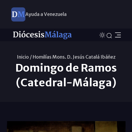
Ayuda a Venezuela
Inicio /
Homilías Mons. D. Jesús Catalá Ibáñez
Domingo de Ramos
(Catedral-Málaga)