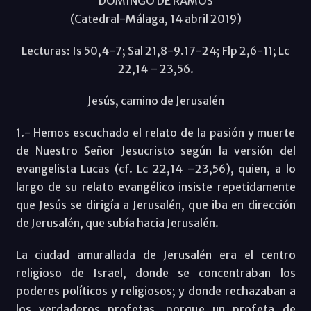
DOMINGO DE RAMOS
(Catedral-Málaga, 14 abril 2019)
Lecturas: Is 50,4-7; Sal 21,8-9.17-24; Flp 2,6-11; Lc
22,14 – 23,56.
Jesús, camino de Jerusalén
1.- Hemos escuchado el relato de la pasión y muerte
de Nuestro Señor Jesucristo según la versión del
evangelista Lucas (cf. Lc 22,14 –23,56), quien, a lo
largo de su relato evangélico insiste repetidamente
que Jesús se dirigía a Jerusalén, que iba en dirección
de Jerusalén, que subía hacia Jerusalén.
La ciudad amurallada de Jerusalén era el centro
religioso de Israel, donde se concentraban los
poderes políticos y religiosos; y donde rechazaban a
los verdaderos profetas, porque un profeta de