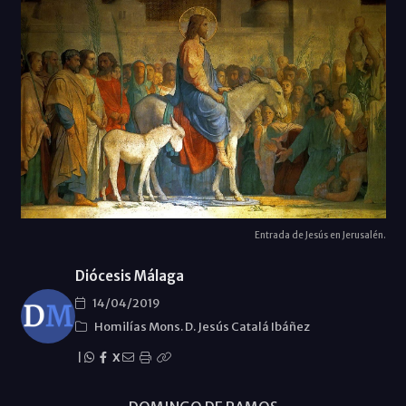
Entrada de Jesús en Jerusalén.
Diócesis Málaga
14/04/2019
Homilías Mons. D. Jesús Catalá Ibáñez
|
X