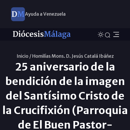
Ayuda a Venezuela
Inicio /
Homilías Mons. D. Jesús Catalá Ibáñez
25 aniversario de la
bendición de la imagen
del Santísimo Cristo de
la Crucifixión (Parroquia
de El Buen Pastor-