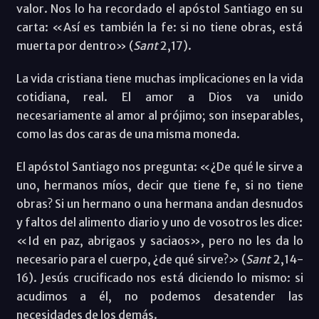
valor. Nos lo ha recordado el apóstol Santiago en su
carta: «Así es también la fe: si no tiene obras, está
muerta por dentro» (
Sant
2,17).
La vida cristiana tiene muchas implicaciones en la vida
cotidiana, real. El amor a Dios va unido
necesariamente al amor al prójimo; son inseparables,
como las dos caras de una misma moneda.
El apóstol Santiago nos pregunta: «¿De qué le sirve a
uno, hermanos míos, decir que tiene fe, si no tiene
obras? Si un hermano o una hermana andan desnudos
y faltos del alimento diario y uno de vosotros les dice:
«Id en paz, abrigaos y saciaos», pero no les da lo
necesario para el cuerpo, ¿de qué sirve?» (
Sant
2,14-
16). Jesús crucificado nos está diciendo lo mismo: si
acudimos a él, no podemos desatender las
necesidades de los demás.