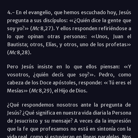
4.- En el evangelio, que hemos escuchado hoy, Jesús
pregunta a sus discípulos: «¿Quién dice la gente que
soy yo?» (
Mc
8,27). Y ellos responden refiriéndose a
lo que opinan otras personas: «Unos, Juan el
Bautista; otros, Elías, y otros, uno de los profetas»
(
Mc
8,28).
Pero Jesús insiste en lo que ellos piensan: «Y
vosotros, ¿quién decís que soy?». Pedro, como
cabeza de los Doce apóstoles, responde: «Tú eres el
Mesías» (
Mc
8,29), el Hijo de Dios.
¿Qué respondemos nosotros ante la pregunta de
Jesús? ¿Qué significa en nuestra vida diaria la Persona
de Jesucristo y su mensaje? A veces da la impresión
que la fe que profesamos no está en sintonía con la
vida real, como si estuvieran en líneas paralelas. Nos