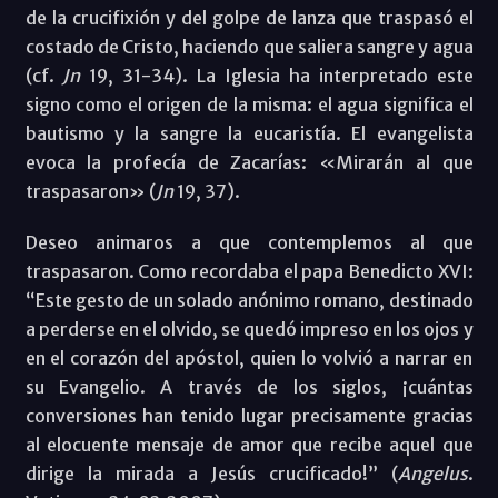
de la crucifixión y del golpe de lanza que traspasó el
costado de Cristo, haciendo que saliera sangre y agua
(cf.
Jn
19, 31-34). La Iglesia ha interpretado este
signo como el origen de la misma: el agua significa el
bautismo y la sangre la eucaristía. El evangelista
evoca la profecía de Zacarías: «Mirarán al que
traspasaron» (
Jn
19, 37).
Deseo animaros a que contemplemos al que
traspasaron. Como recordaba el papa Benedicto XVI:
“Este gesto de un solado anónimo romano, destinado
a perderse en el olvido, se quedó impreso en los ojos y
en el corazón del apóstol, quien lo volvió a narrar en
su Evangelio. A través de los siglos, ¡cuántas
conversiones han tenido lugar precisamente gracias
al elocuente mensaje de amor que recibe aquel que
dirige la mirada a Jesús crucificado!” (
Angelus
.