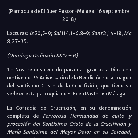
(Parroquia de El Buen Pastor-Málaga, 16 septiembre
2018)
Lecturas:
Is
50,5-9;
Sal
114,1-6.8-9;
Sant
2,14-18;
Mc
8,27-35.
(Domingo Ordinario XXIV – B)
1.- Nos hemos reunido para dar gracias a Dios con
motivo del 25 Aniversario de la Bendición de la imagen
del Santísimo Cristo de la Crucifixión, que tiene su
sede en esta parroquia de El Buen Pastor en Málaga.
La Cofradía de Crucifixión, en su denominación
completa de
Fervorosa Hermandad de culto y
procesión del Santísimo Cristo de la Crucifixión y
María Santísima del Mayor Dolor en su Soledad,