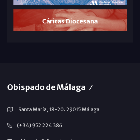
Cáritas Diocesana
Obispado de Málaga
Santa María, 18-20. 29015 Málaga
(+34) 952 224 386