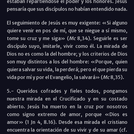
estaban repartiéndose el poder y los honores. Jesús
pensaría que sus discípulos no habían entendido nada.
El seguimiento de Jesús es muy exigente: «Si alguno
quiere venir en pos de mí, que se niegue a sí mismo,
tome su cruz y me siga» (
Mc
8,34). Seguirle es ser
discípulo suyo, imitarle, vivir como él. La mirada de
Dios no es como la del hombre; y los criterios de Dios
son muy distintos a los del hombre: «Porque, quien
quiera salvar su vida, la perderá; pero el que pierda su
vida por mí y por el Evangelio, la salvará» (
Mc
8,35).
5.- Queridos cofrades y fieles todos, pongamos
nuestra mirada en el Crucificado y en su costado
abierto. Jesús ha muerto en la cruz por nosotros
como signo extremo de amor, porque «Dios es
amor» (1 Jn 4, 8.16). Desde esa mirada el cristiano
encuentra la orientación de su vivir y de su amar (cf.