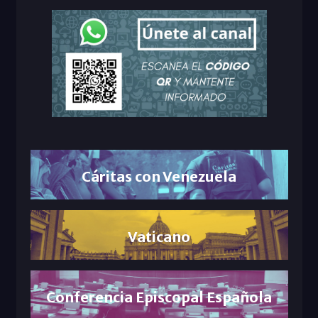
Cáritas con Venezuela
Vaticano
Conferencia Episcopal Española