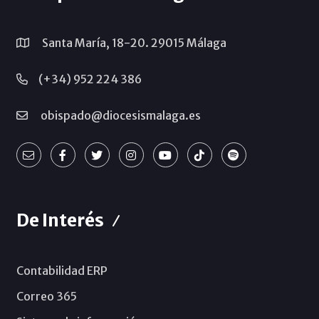
Santa María, 18-20. 29015 Málaga
(+34) 952 224 386
obispado@diocesismalaga.es
De Interés
Contabilidad ERP
Correo 365