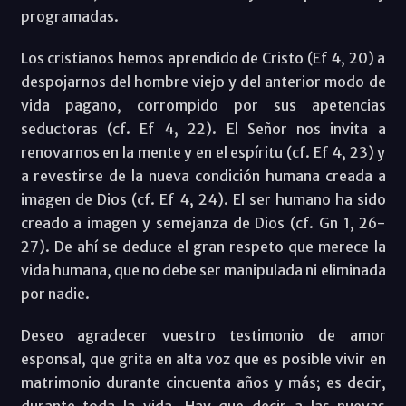
programadas.
Los cristianos hemos aprendido de Cristo (Ef 4, 20) a
despojarnos del hombre viejo y del anterior modo de
vida pagano, corrompido por sus apetencias
seductoras (cf. Ef 4, 22). El Señor nos invita a
renovarnos en la mente y en el espíritu (cf. Ef 4, 23) y
a revestirse de la nueva condición humana creada a
imagen de Dios (cf. Ef 4, 24). El ser humano ha sido
creado a imagen y semejanza de Dios (cf. Gn 1, 26-
27). De ahí se deduce el gran respeto que merece la
vida humana, que no debe ser manipulada ni eliminada
por nadie.
Deseo agradecer vuestro testimonio de amor
esponsal, que grita en alta voz que es posible vivir en
matrimonio durante cincuenta años y más; es decir,
durante toda la vida. Hay que decir a las nuevas