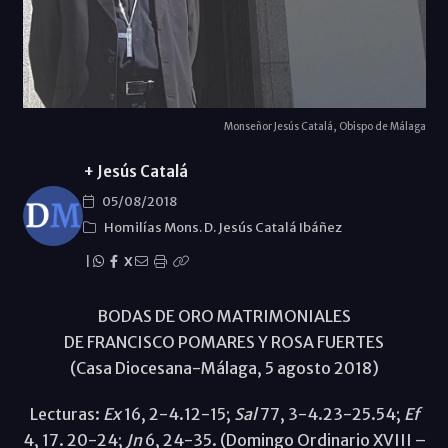
Monseñor Jesús Catalá, Obispo de Málaga
+ Jesús Catalá
05/08/2018
Homilías Mons. D. Jesús Catalá Ibáñez
|
X
BODAS DE ORO MATRIMONIALES
DE FRANCISCO POMARES Y ROSA FUERTES
(Casa Diocesana-Málaga, 5 agosto 2018)
Lecturas:
Ex
16, 2-4.12-15;
Sal
77, 3-4.23-25.54;
Ef
4, 17. 20-24;
Jn
6, 24-35. (Domingo Ordinario XVIII –