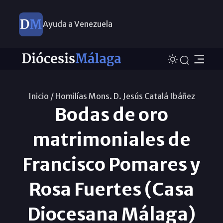
Ayuda a Venezuela
Inicio /
Homilías Mons. D. Jesús Catalá Ibáñez
Bodas de oro
matrimoniales de
Francisco Pomares y
Rosa Fuertes (Casa
Diocesana Málaga)