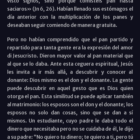
visto signos, sino porque comisteis pan hasta
saciaros» (Jn 6, 26). Habían llenado sus estómagos el
día anterior con la multiplicación de los panes y
deseaban seguir comiendo de manera gratuita.
Pero no habían comprendido que el pan partido y
repartido para tanta gente era la expresión del amor
di Jesucristo. Dieron mayor valor al pan material que
al que se lo daba. Ante esta ceguera espiritual, Jesús
les invita a ir más allá, a descubrir y conocer al
donante: Dios mismo es el don y el donante. La gente
puede descubrir en aquel gesto que es Dios quien
otorga el pan. Esta similitud se puede aplicar también
al matrimonio: los esposos son el don y el donante; los
esposos no solo dan cosas, sino que se dan a sí
mismos. Un estudiante, cuyo padre le daba todo el
dinero que necesitaba pero no se cuidaba de él, le dijo
a su padre: “No quiero tu dinero; te quiero a ti, pero tú