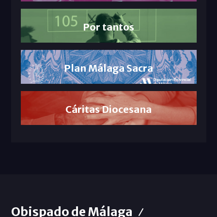
Por tantos
Plan Málaga Sacra
Cáritas Diocesana
Obispado de Málaga