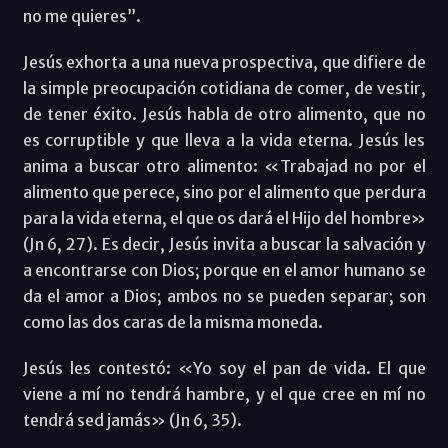
no me quieres”.
Jesús exhorta a una nueva prospectiva, que difiere de
la simple preocupación cotidiana de comer, de vestir,
de tener éxito. Jesús habla de otro alimento, que no
es corruptible y que lleva a la vida eterna. Jesús les
anima a buscar otro alimento: «Trabajad no por el
alimento que perece, sino por el alimento que perdura
para la vida eterna, el que os dará el Hijo del hombre»
(Jn 6, 27). Es decir, Jesús invita a buscar la salvación y
a encontrarse con Dios; porque en el amor humano se
da el amor a Dios; ambos no se pueden separar; son
como las dos caras de la misma moneda.
Jesús les contestó: «Yo soy el pan de vida. El que
viene a mí no tendrá hambre, y el que cree en mí no
tendrá sed jamás» (Jn 6, 35).