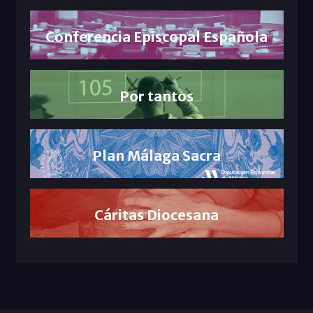
Conferencia Episcopal Española
Por tantos
Plan Málaga Sacra
Cáritas Diocesana