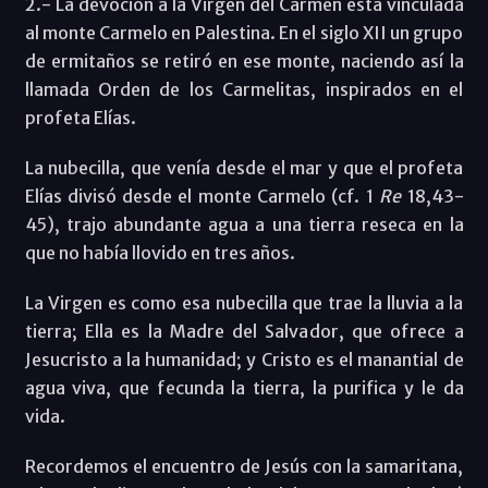
2.- La devoción a la Virgen del Carmen está vinculada
al monte Carmelo en Palestina. En el siglo XII un grupo
de ermitaños se retiró en ese monte, naciendo así la
llamada Orden de los Carmelitas, inspirados en el
profeta Elías.
La nubecilla, que venía desde el mar y que el profeta
Elías divisó desde el monte Carmelo (cf. 1
Re
18,43-
45), trajo abundante agua a una tierra reseca en la
que no había llovido en tres años.
La Virgen es como esa nubecilla que trae la lluvia a la
tierra; Ella es la Madre del Salvador, que ofrece a
Jesucristo a la humanidad; y Cristo es el manantial de
agua viva, que fecunda la tierra, la purifica y le da
vida.
Recordemos el encuentro de Jesús con la samaritana,