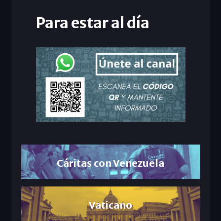
Para estar al día
Cáritas con Venezuela
Vaticano