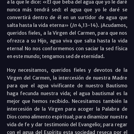
a la que le dice: «El que beba del agua que yo le daré
nunca más tendrá sed: el agua que yo le daré se
convertirá dentro de él en un surtidor de agua que
salta hasta la vida eterna» (
Jn
4,13-14). ¡Acudamos,
queridos fieles, a la Virgen del Carmen, para que nos
ofrezca a su Hijo, agua viva que salta hasta la vida
eterna! No nos conformemos con saciar la sed física
en este mundo; tengamos sed de eternidad.
Hoy necesitamos, queridos fieles y devotos de la
Virgen del Carmen, la intercesión de nuestra Madre
para que el agua vivificante de nuestro Bautismo
haga fecunda nuestra vida; el agua bautismal es la
mejor que hemos recibido. Necesitamos también la
intercesión de la Virgen para acoger la Palabra de
Dios como alimento espiritual; para dinamizar nuestra
vida de fe y dar testimonio del Evangelio; para regar
con el agua del Espíritu esta sociedad reseca por el