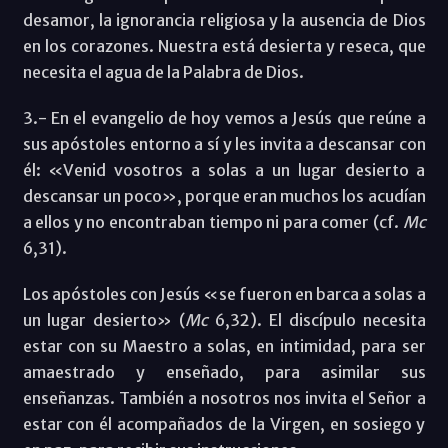
desamor, la ignorancia religiosa y la ausencia de Dios
en los corazones. Nuestra está desierta y reseca, que
necesita el agua de la Palabra de Dios.
3.- En el evangelio de hoy vemos a Jesús que reúne a
sus apóstoles entorno a sí y les invita a descansar con
él: «Venid vosotros a solas a un lugar desierto a
descansar un poco», porque eran muchos los acudían
a ellos y no encontraban tiempo ni para comer (cf.
Mc
6,31).
Los apóstoles con Jesús «se fueron en barca a solas a
un lugar desierto» (
Mc
6,32). El discípulo necesita
estar con su Maestro a solas, en intimidad, para ser
amaestrado y enseñado, para asimilar sus
enseñanzas. También a nosotros nos invita el Señor a
estar con él acompañados de la Virgen, en sosiego y