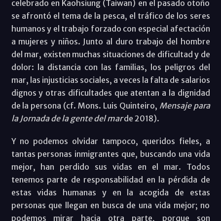
celebrado en Kaohsiung (Taiwan) en el pasado otoño
se afrontó el tema de la pesca, el tráfico de los seres
humanos y el trabajo forzado con especial afectación
a mujeres y niños. Junto al duro trabajo del hombre
del mar, existen muchas situaciones de dificultad y de
dolor: la distancia con las familias, los peligros del
mar, las injusticias sociales, a veces la falta de salarios
dignos y otras dificultades que atentan a la dignidad
de la persona (cf. Mons. Luis Quinteiro,
Mensaje para
la Jornada de la gente del mar
de 2018).
Y no podemos olvidar tampoco, queridos fieles, a
tantas personas inmigrantes que, buscando una vida
mejor, han perdido sus vidas en el mar. Todos
tenemos parte de responsabilidad en la pérdida de
estas vidas humanas y en la acogida de estas
personas que llegan en busca de una vida mejor; no
podemos mirar hacia otra parte, porque son