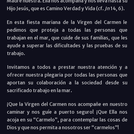
Madre nuestra. Ella nos acompaña y nos lleva hasta su
Hijo Jesús, que es Camino Verdad y Vida (cf.
Jn
14, 6).
En esta fiesta mariana de la Virgen del Carmen le
pedimos que proteja a todas las personas que
trabajan en el mar, que cuide de sus familias, que les
ayude a superar las dificultades y las pruebas de su
trabajo.
Invitamos a todos a prestar nuestra atención y a
ofrecer nuestra plegaria por todas las personas que
aportan su colaboración a la sociedad desde su
sacrificado trabajo en la mar.
¡Que la Virgen del Carmen nos acompañe en nuestro
caminar y nos guíe a puerto seguro! ¡Que Ella nos
acoja en su “Carmelo”, para contemplar las cosas de
Dios y que nos permita a nosotros ser “carmelos”!