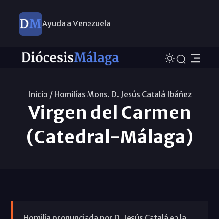
Ayuda a Venezuela
Inicio /
Homilías Mons. D. Jesús Catalá Ibáñez
Virgen del Carmen
(Catedral-Málaga)
Homilía pronunciada por D. Jesús Catalá en la