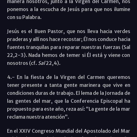
manera nosotros, junto a la Virgen del Carmen, nos
ponemos a la escucha de Jesús para que nos ilumine
con su Palabra.
Jesús es el Buen Pastor, que nos lleva hacia verdes
praderas y allí nos hace recostar; Él nos conduce hacia
fuentes tranquilas para reparar nuestras fuerzas (Sal
22,2-3). Nada hemos de temer si Él está y viene con
nosotros (cf.
Sal
22,4).
4.- En la fiesta de la Virgen del Carmen queremos
tener presente a tanta gente marinera que vive en
condiciones duras de trabajo. El lema de la Jornada de
las gentes del mar, que la Conferencia Episcopal ha
propuesto para este año, reza así: “La gente de la mar
reclama nuestra atención”.
En el XXIV Congreso Mundial del Apostolado del Mar