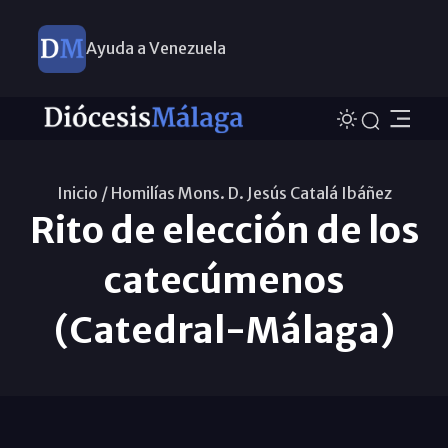
Ayuda a Venezuela
Inicio /
Homilías Mons. D. Jesús Catalá Ibáñez
Rito de elección de los
catecúmenos
(Catedral-Málaga)