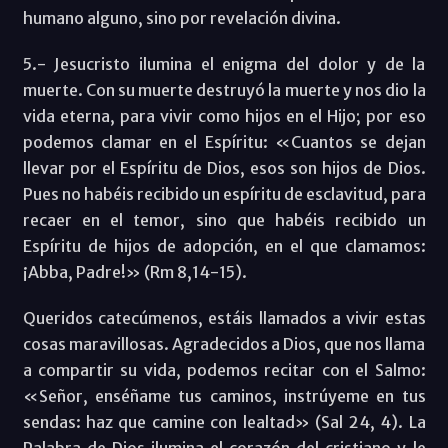
humano alguno, sino por revelación divina.
5.- Jesucristo ilumina el enigma del dolor y de la
muerte. Con su muerte destruyó la muerte y nos dio la
vida eterna, para vivir como hijos en el Hijo; por eso
podemos clamar en el Espíritu: «Cuantos se dejan
llevar por el Espíritu de Dios, esos son hijos de Dios.
Pues no habéis recibido un espíritu de esclavitud, para
recaer en el temor, sino que habéis recibido un
Espíritu de hijos de adopción, en el que clamamos:
¡Abba, Padre!» (Rm 8,14-15).
Queridos catecúmenos, estáis llamados a vivir estas
cosas maravillosas. Agradecidos a Dios, que nos llama
a compartir su vida, podemos recitar con el Salmo:
«Señor, enséñame tus caminos, instrúyeme en tus
sendas: haz que camine con lealtad» (Sal 24, 4). La
Palabra de Dios ilumina el corazón del cristiano y le