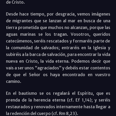
de Cristo.
Desde hace tiempo, por desgracia, vemos imágenes
de migrantes que se lanzan al mar en busca de una
tierra prometida que muchos no alcanzan, porque las
aguas marinas se los tragan. Vosotros, queridos
catecúmenos, seréis rescatados y formaréis parte de
la comunidad de salvados; entraréis en la Iglesia y
subiréis a la barca de salvación, para encontrar la vida
nueva en Cristo, la vida eterna. Podemos decir que
vais a ser unos “agraciados” y debéis estar contentos
de que el Señor os haya encontrado en vuestro
camino.
En el bautismo se os regalará el Espíritu, que es
prenda de la herencia eterna (cf. Ef 1,14); y seréis
restaurados y renovados internamente hasta llegar a
la redención del cuerpo (cf. Rm 8,23).