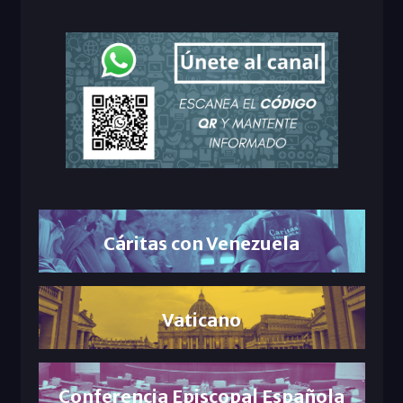
Cáritas con Venezuela
Vaticano
Conferencia Episcopal Española