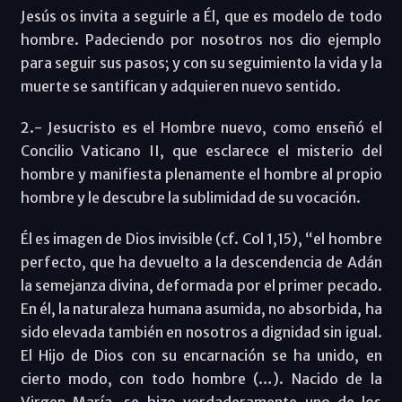
Jesús os invita a seguirle a Él, que es modelo de todo
hombre. Padeciendo por nosotros nos dio ejemplo
para seguir sus pasos; y con su seguimiento la vida y la
muerte se santifican y adquieren nuevo sentido.
2.- Jesucristo es el Hombre nuevo, como enseñó el
Concilio Vaticano II, que esclarece el misterio del
hombre y manifiesta plenamente el hombre al propio
hombre y le descubre la sublimidad de su vocación.
Él es imagen de Dios invisible (cf. Col 1,15), “el hombre
perfecto, que ha devuelto a la descendencia de Adán
la semejanza divina, deformada por el primer pecado.
En él, la naturaleza humana asumida, no absorbida, ha
sido elevada también en nosotros a dignidad sin igual.
El Hijo de Dios con su encarnación se ha unido, en
cierto modo, con todo hombre (…). Nacido de la
Virgen María, se hizo verdaderamente uno de los