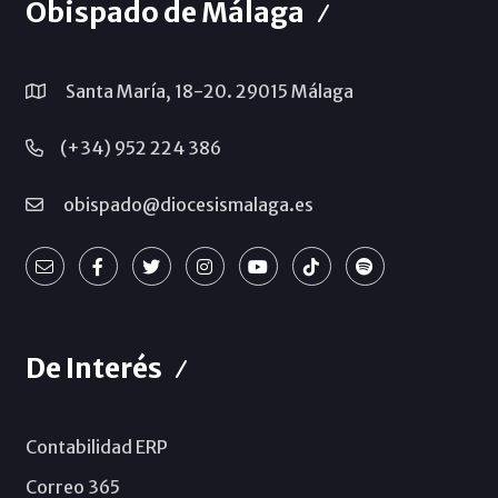
Obispado de Málaga
Santa María, 18-20. 29015 Málaga
(+34) 952 224 386
obispado@diocesismalaga.es
De Interés
Contabilidad ERP
Correo 365