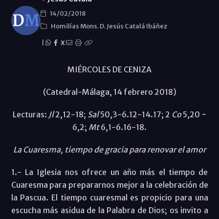
14/02/2018
Homilías Mons. D. Jesús Catalá Ibáñez
|
X
MIÉRCOLES DE CENIZA
(Catedral-Málaga, 14 febrero 2018)
Lecturas:
Jl
2,12-18;
Sal
50,3-6.12-14.17; 2
Co
5,20 −
6,2;
Mt
6,1-6.16-18.
La Cuaresma, tiempo de gracia para renovar el amor
1.- La Iglesia nos ofrece un año más el tiempo de
Cuaresma para prepararnos mejor a la celebración de
la Pascua. El tiempo cuaresmal es propicio para una
escucha más asidua de la Palabra de Dios; os invito a