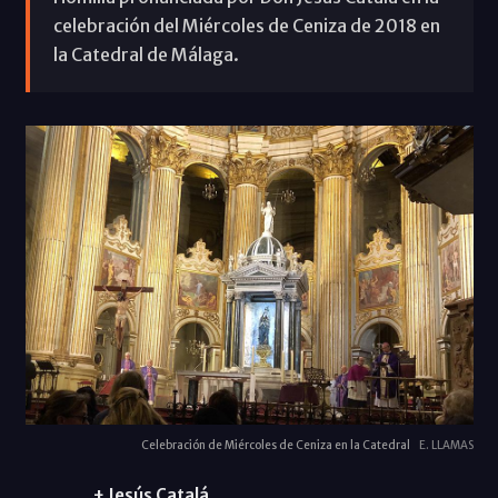
celebración del Miércoles de Ceniza de 2018 en
la Catedral de Málaga.
Celebración de Miércoles de Ceniza en la Catedral
E. LLAMAS
+ Jesús Catalá