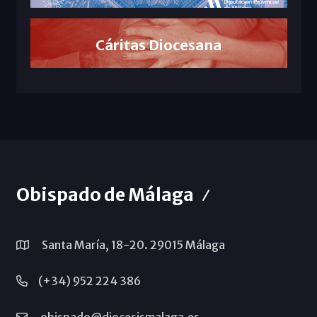
Cáritas Diocesana
Obispado de Málaga
Santa María, 18-20. 29015 Málaga
(+34) 952 224 386