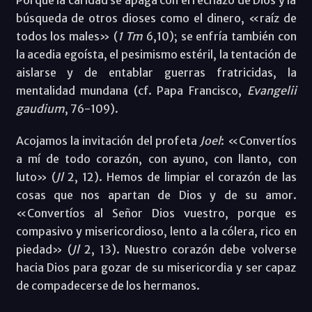
búsqueda de otros dioses como el dinero, «raíz de
todos los males» (
1 Tm
6,10); se enfría también con
la acedia egoísta, el pesimismo estéril, la tentación de
aislarse y de entablar guerras fratricidas, la
mentalidad mundana (cf. Papa Francisco,
Evangelii
gaudium
, 76-109).
Acojamos la invitación del profeta
Joel
: «Convertíos
a mí de todo corazón, con ayuno, con llanto, con
luto» (
Jl
2, 12). Hemos de limpiar el corazón de las
cosas que nos apartan de Dios y de su amor.
«Convertíos al Señor Dios vuestro, porque es
compasivo y misericordioso, lento a la cólera, rico en
piedad» (
Jl
2, 13). Nuestro corazón debe volverse
hacia Dios para gozar de su misericordia y ser capaz
de compadecerse de los hermanos.