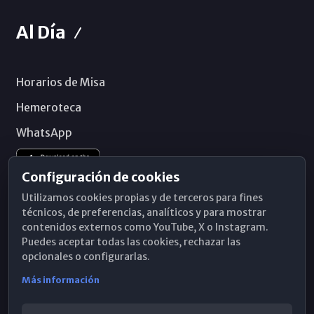
Al Día
Horarios de Misa
Hemeroteca
WhatsApp
Configuración de cookies
Utilizamos cookies propias y de terceros para fines
técnicos, de preferencias, analíticos y para mostrar
contenidos externos como YouTube, X o Instagram.
Puedes aceptar todas las cookies, rechazar las
opcionales o configurarlas.
Más información