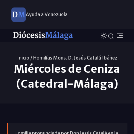
Ayuda a Venezuela
Inicio /
Homilías Mons. D. Jesús Catalá Ibáñez
Miércoles de Ceniza
(Catedral-Málaga)
Homilía pronunciada por Don Jesús Catalá en la