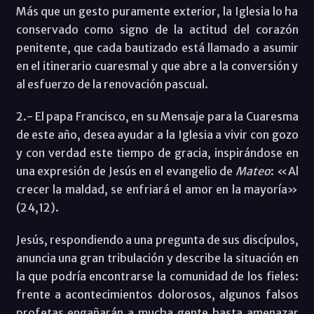
Más que un gesto puramente exterior, la Iglesia lo ha
conservado como signo de la actitud del corazón
penitente, que cada bautizado está llamado a asumir
en el itinerario cuaresmal y que abre a la conversión y
al esfuerzo de la renovación pascual.
2.- El papa Francisco, en su Mensaje para la Cuaresma
de este año, desea ayudar a la Iglesia a vivir con gozo
y con verdad este tiempo de gracia, inspirándose en
una expresión de Jesús en el evangelio de
Mateo
: «Al
crecer la maldad, se enfriará el amor en la mayoría»
(24,12).
Jesús, respondiendo a una pregunta de sus discípulos,
anuncia una gran tribulación y describe la situación en
la que podría encontrarse la comunidad de los fieles:
frente a acontecimientos dolorosos, algunos falsos
profetas engañarán a mucha gente hasta amenazar