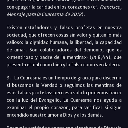
con apagar la caridad en los corazones (cf.
Francisco,
Mensaje para la Cuaresma de 2018
).
Existen estafadores y falsos profetas en nuestra
sociedad, que ofrecen cosas sin valor y quitan lo más
valioso: la dignidad humana, la libertad, la capacidad
de amar. Son colaboradores del demonio, que es
«mentiroso y padre de la mentira» (
Jn
8,44), que
presenta el mal como bien y lo falso como verdadero.
3.- La Cuaresma es un tiempo de gracia para discernir
si buscamos la Verdad o seguimos las mentiras de
esos falsos profetas; pero eso solo lo podemos hacer
con la luz del Evangelio. La Cuaresma nos ayuda a
examinar el propio corazón, para verificar si sigue
encendido nuestro amor a Dios y a los demás.
Porque la caridad se apaga con el rechazo de Dios y la