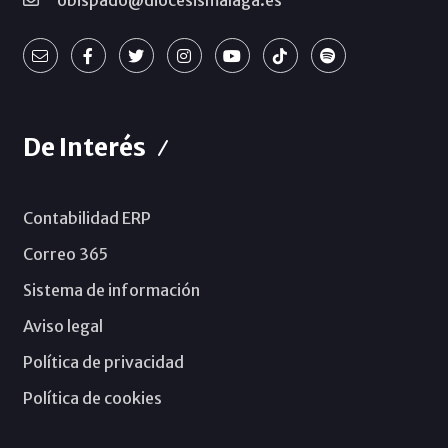
obispado@diocesismalaga.es
De Interés
Contabilidad ERP
Correo 365
Sistema de información
Aviso legal
Política de privacidad
Política de cookies