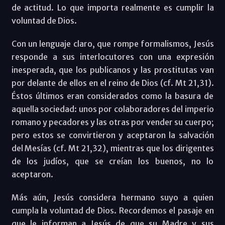
de actitud. Lo que importa realmente es cumplir la
voluntad de Dios.
Con un lenguaje claro, que rompe formalismos, Jesús
responde a sus interlocutores con una expresión
inesperada, que los publicanos y las prostitutas van
por delante de ellos en el reino de Dios (cf. Mt 21,31).
Éstos últimos eran considerados como la basura de
aquella sociedad: unos por colaboradores del imperio
romano y pecadores y las otras por vender su cuerpo;
pero estos se convirtieron y aceptaron la salvación
del Mesías (cf. Mt 21,32), mientras que los dirigentes
de los judíos, que se creían los buenos, no lo
aceptaron.
Más aún, Jesús considera hermano suyo a quien
cumpla la voluntad de Dios. Recordemos el pasaje en
que le informan a Jesús de que su Madre y sus