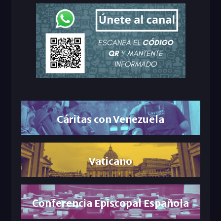
Cáritas con Venezuela
Vaticano
Conferencia Episcopal Española