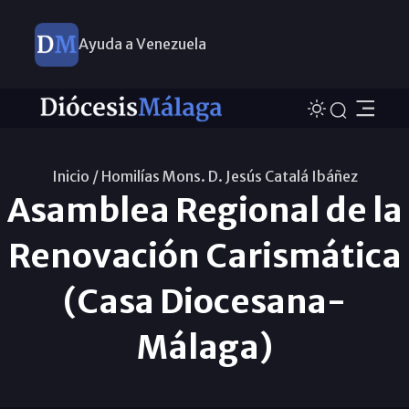
Ayuda a Venezuela
Inicio /
Homilías Mons. D. Jesús Catalá Ibáñez
Asamblea Regional de la
Renovación Carismática
(Casa Diocesana-
Málaga)