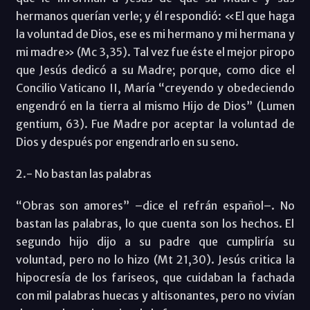
hermanos querían verle; y él respondió: «El que haga
la voluntad de Dios, ese es mi hermano y mi hermana y
mi madre» (Mc 3,35). Tal vez fue éste el mejor piropo
que Jesús dedicó a su Madre; porque, como dice el
Concilio Vaticano II, María “creyendo y obedeciendo
engendró en la tierra al mismo Hijo de Dios” (Lumen
gentium, 63). Fue Madre por aceptar la voluntad de
Dios y después por engendrarlo en su seno.
2.- No bastan las palabras
“Obras son amores” –dice el refrán español–. No
bastan las palabras, lo que cuenta son los hechos. El
segundo hijo dijo a su padre que cumpliría su
voluntad, pero no lo hizo (Mt 21,30). Jesús critica la
hipocresía de los fariseos, que cuidaban la fachada
con mil palabras huecas y altisonantes, pero no vivían