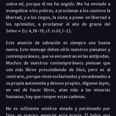
sobre mí, porque él me ha ungido. Me ha enviado a
evangelizar a los pobres, a proclamar a los cautivos la
libertad, y a los ciegos, la vista; a poner en libertad a
los oprimidos; a proclamar el año de gracia del
Señor» (Lc 4,18-19; cf. Is 61,1-2).
Este anuncio de salvación es siempre una buena
nueva. Este mensaje deben oírlo nuestros paisanos y
contemporáneos, que se encuentran en las antípodas.
Muchos de nuestros contemporáneos piensan que
son más libres prescindiendo de Dios; pero es al
contrario, porque viven esclavizados y encadenados a
su propia autonomía y deseos propios. Algunas leyes,
en vez de hacer libres, atan más a las miserias
humanas; hay que romper estas cadenas.
No es suficiente sentirse amado y perdonado por
Dios; es preciso anunciar esta gracia. El Señor nos