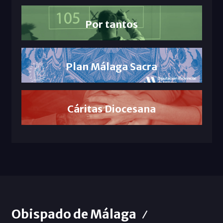
Por tantos
Plan Málaga Sacra
Cáritas Diocesana
Obispado de Málaga