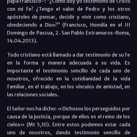
papa Francisco–: “¿Cómo doy yo testimonio de Cristo
con mi fe? ¿Tengo el valor de Pedro y los otros
apóstoles de pensar, decidir y vivir como cristiano,
obedeciendo a Dios?” (Francisco, Homilía en el III
Domingo de Pascua, 2. San Pablo Extramuros-Roma,
14.04.2013).
Todo cristiano está llamado a dar testimonio de su fe
en la forma y manera adecuada a su vida. Es
importante el testimonio sencillo de cada uno de
nosotros, ofrecido en la cotidianidad de la vida
familiar, en el trabajo, en los vínculos de amistad, en
las relaciones sociales.
El Señor nos ha dicho: «Dichosos los perseguidos por
causa de la justicia, porque de ellos es el reino de los
cielos» (Mt 5,10). Entre estos podemos estar cada
uno de nosotros, dando testimonio sencillo de