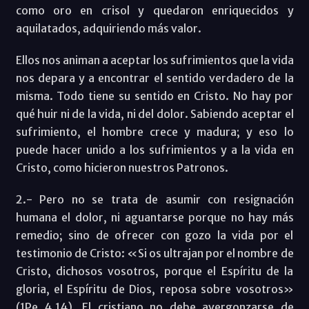
como oro en crisol y quedaron enriquecidos y
aquilatados, adquiriendo más valor.
Ellos nos animan a aceptar los sufrimientos que la vida
nos depara y a encontrar el sentido verdadero de la
misma. Todo tiene su sentido en Cristo. No hay por
qué huir ni de la vida, ni del dolor. Sabiendo aceptar el
sufrimiento, el hombre crece y madura; y eso lo
puede hacer unido a los sufrimientos y a la vida en
Cristo, como hicieron nuestros Patronos.
2.- Pero no se trata de asumir con resignación
humana el dolor, ni aguantarse porque no hay más
remedio; sino de ofrecer con gozo la vida por el
testimonio de Cristo: «Si os ultrajan por el nombre de
Cristo, dichosos vosotros, porque el Espíritu de la
gloria, el Espíritu de Dios, reposa sobre vosotros»
(1Pe 4,14). El cristiano no debe avergonzarse de