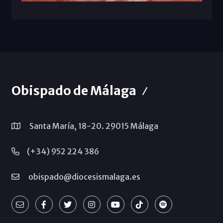
Obispado de Málaga
Santa María, 18-20. 29015 Málaga
(+34) 952 224 386
obispado@diocesismalaga.es