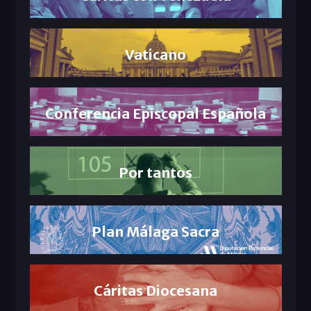
Vaticano
Conferencia Episcopal Española
Por tantos
Plan Málaga Sacra
Cáritas Diocesana