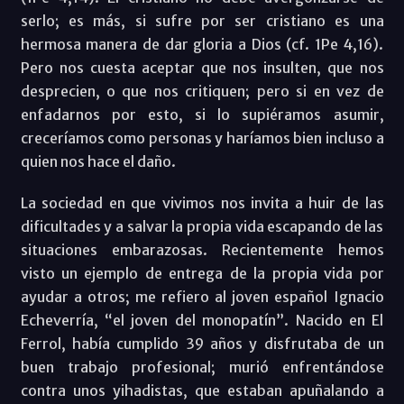
serlo; es más, si sufre por ser cristiano es una
hermosa manera de dar gloria a Dios (cf. 1Pe 4,16).
Pero nos cuesta aceptar que nos insulten, que nos
desprecien, o que nos critiquen; pero si en vez de
enfadarnos por esto, si lo supiéramos asumir,
creceríamos como personas y haríamos bien incluso a
quien nos hace el daño.
La sociedad en que vivimos nos invita a huir de las
dificultades y a salvar la propia vida escapando de las
situaciones embarazosas. Recientemente hemos
visto un ejemplo de entrega de la propia vida por
ayudar a otros; me refiero al joven español Ignacio
Echeverría, “el joven del monopatín”. Nacido en El
Ferrol, había cumplido 39 años y disfrutaba de un
buen trabajo profesional; murió enfrentándose
contra unos yihadistas, que estaban apuñalando a