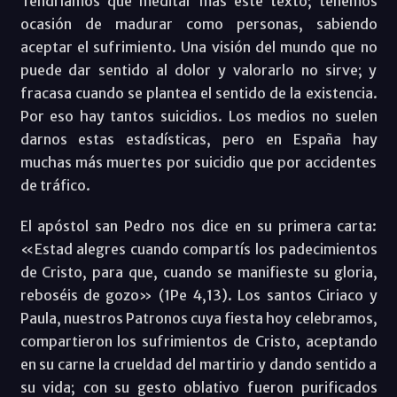
Tendríamos que meditar más este texto; tenemos
ocasión de madurar como personas, sabiendo
aceptar el sufrimiento. Una visión del mundo que no
puede dar sentido al dolor y valorarlo no sirve; y
fracasa cuando se plantea el sentido de la existencia.
Por eso hay tantos suicidios. Los medios no suelen
darnos estas estadísticas, pero en España hay
muchas más muertes por suicidio que por accidentes
de tráfico.
El apóstol san Pedro nos dice en su primera carta:
«Estad alegres cuando compartís los padecimientos
de Cristo, para que, cuando se manifieste su gloria,
reboséis de gozo» (1Pe 4,13). Los santos Ciriaco y
Paula, nuestros Patronos cuya fiesta hoy celebramos,
compartieron los sufrimientos de Cristo, aceptando
en su carne la crueldad del martirio y dando sentido a
su vida; con su gesto oblativo fueron purificados