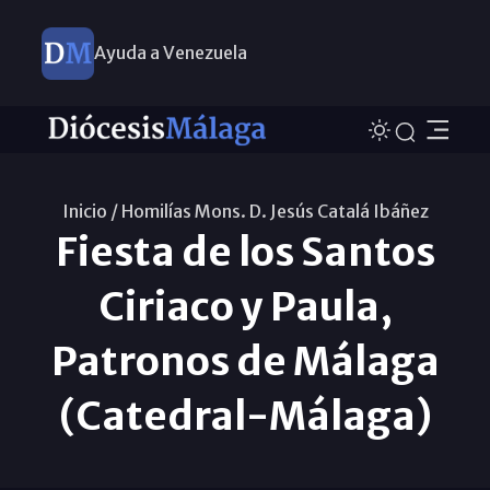
Ayuda a Venezuela
Inicio /
Homilías Mons. D. Jesús Catalá Ibáñez
Fiesta de los Santos
Ciriaco y Paula,
Patronos de Málaga
(Catedral-Málaga)