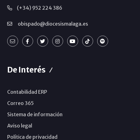
(+34) 952 224 386
obispado@diocesismalaga.es
De Interés
Contabilidad ERP
Correo 365
Sistema de información
Aviso legal
Política de privacidad