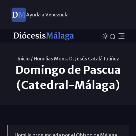
Ayuda a Venezuela
Inicio /
Homilías Mons. D. Jesús Catalá Ibáñez
Domingo de Pascua
(Catedral-Málaga)
Homilía pronunciada por el Obispo de Málaga,