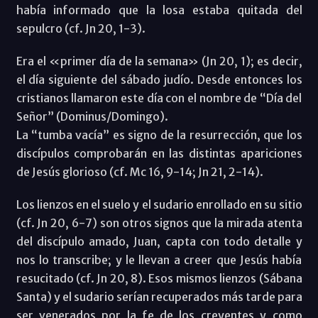
había informado que la losa estaba quitada del
sepulcro (cf. Jn 20, 1-3).
Era el «primer día de la semana» (Jn 20, 1); es decir,
el día siguiente del sábado judío. Desde entonces los
cristianos llamaron este día con el nombre de “Día del
Señor” (Dominus/Domingo).
La “tumba vacía” es signo de la resurrección, que los
discípulos comprobarán en las distintas apariciones
de Jesús glorioso (cf. Mc 16, 9-14; Jn 21, 2-14).
Los lienzos en el suelo y el sudario enrollado en su sitio
(cf. Jn 20, 6-7) son otros signos que la mirada atenta
del discípulo amado, Juan, capta con todo detalle y
nos lo transcribe; y le llevan a creer que Jesús había
resucitado (cf. Jn 20, 8). Esos mismos lienzos (Sábana
Santa) y el sudario serían recuperados más tarde para
ser venerados por la fe de los creyentes y como