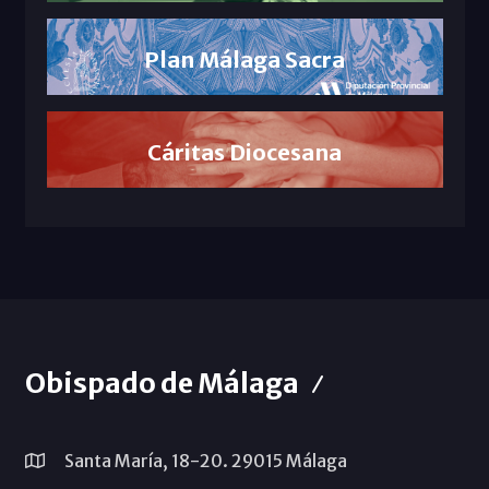
Plan Málaga Sacra
Cáritas Diocesana
Obispado de Málaga
Santa María, 18-20. 29015 Málaga