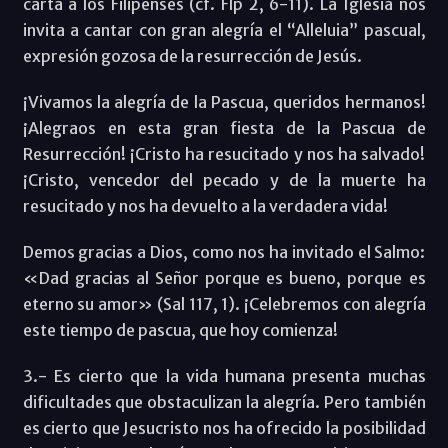
carta a los Filipenses (cf. Flp 2, 6-11). La Iglesia nos
invita a cantar con gran alegría el “Alleluia” pascual,
expresión gozosa de la resurrección de Jesús.
¡Vivamos la alegría de la Pascua, queridos hermanos!
¡Alegraos en esta gran fiesta de la Pascua de
Resurrección! ¡Cristo ha resucitado y nos ha salvado!
¡Cristo, vencedor del pecado y de la muerte ha
resucitado y nos ha devuelto a la verdadera vida!
Demos gracias a Dios, como nos ha invitado el Salmo:
«Dad gracias al Señor porque es bueno, porque es
eterno su amor» (Sal 117, 1). ¡Celebremos con alegría
este tiempo de pascua, que hoy comienza!
3.- Es cierto que la vida humana presenta muchas
dificultades que obstaculizan la alegría. Pero también
es cierto que Jesucristo nos ha ofrecido la posibilidad