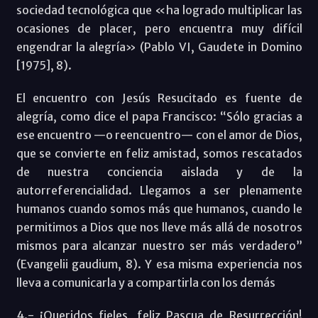
sociedad tecnológica que «ha logrado multiplicar las
ocasiones de placer, pero encuentra muy difícil
engendrar la alegría» (Pablo VI, Gaudete in Domino
[1975], 8).
El encuentro con Jesús Resucitado es fuente de
alegría, como dice el papa Francisco: “Sólo gracias a
ese encuentro —o reencuentro— con el amor de Dios,
que se convierte en feliz amistad, somos rescatados
de nuestra conciencia aislada y de la
autorreferencialidad. Llegamos a ser plenamente
humanos cuando somos más que humanos, cuando le
permitimos a Dios que nos lleve más allá de nosotros
mismos para alcanzar nuestro ser más verdadero”
(Evangelii gaudium, 8). Y esa misma experiencia nos
lleva a comunicarla y a compartirla con los demás
4.- ¡Queridos fieles, feliz Pascua de Resurrección!