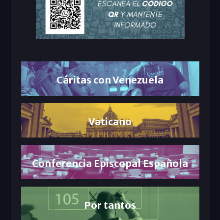
Cáritas con Venezuela
Vaticano
Conferencia Episcopal Española
Por tantos