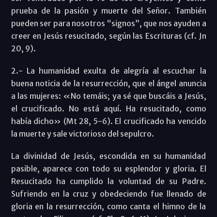
prueba de la pasión y muerte del Señor. También
pueden ser para nosotros “signos”, que nos ayuden a
creer en Jesús resucitado, según las Escrituras (cf. Jn
20, 9).
2.- La humanidad exulta de alegría al escuchar la
buena noticia de la resurrección, que el ángel anuncia
a las mujeres: «No temáis; ya sé que buscáis a Jesús,
el crucificado. No está aquí. Ha resucitado, como
había dicho» (Mt 28, 5-6). El crucificado ha vencido
la muerte y sale victorioso del sepulcro.
La divinidad de Jesús, escondida en su humanidad
pasible, aparece con todo su esplendor y gloria. El
Resucitado ha cumplido la voluntad de su Padre.
Sufriendo en la cruz y obedeciendo fue llenado de
gloria en la resurrección, como canta el himno de la