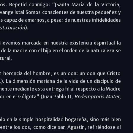
os. Repetid conmigo: “¡Santa María de la Victoria,
evangelista! Somos conscientes de nuestra pequeñez y
s capaz de amarnos, a pesar de nuestras infidelidades
esta oración
).
 llevamos marcada en nuestra existencia espiritual la
de la madre con el hijo en el orden de la naturaleza se
tural.
n herencia del hombre, es un don: un don que Cristo
. La dimensión mariana de la vida de un discípulo de
ente mediante esta entrega filial respecto a la Madre
or en el Gólgota” (Juan Pablo II,
Redemptoris Mater,
lo en la simple hospitalidad hogareña, sino más bien
ntre los dos, como dice san Agustín, refiriéndose al