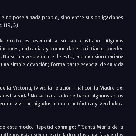
e no poseía nada propio, sino entre sus obligaciones
t.
119, 3).
e Cristo es esencial a su ser cristiano. Algunas
iaciones, cofradías y comunidades cristianas pueden
a. No se trata solamente de esto; la dimensión mariana
una simple devoción; forma parte esencial de su vida
la Victoria, ¡vivid la relación filial con la Madre del
vuestra vida! No se trata solo de hacer algunos actos
en de vivir arraigados en una auténtica y verdadera
 de este modo. Repetid conmigo: “¡Santa María de la
mítenos estar siempre a tu lado en las alegrías y en las