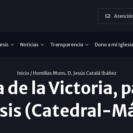
Atención
esis
Noticias
Transparencia
Dono a mi Iglesi
Inicio /
Homilías Mons. D. Jesús Catalá Ibáñez
 de la Victoria, p
sis (Catedral-M