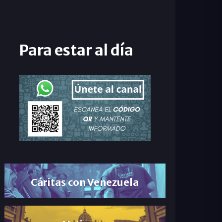
Para estar al día
Cáritas con Venezuela