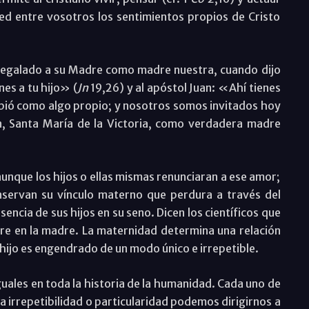
d entre vosotros los sentimientos propios de Cristo
regalado a su Madre como madre nuestra, cuando dijo
nes a tu hijo» (
Jn
19,26) y al apóstol Juan: «Ahí tienes
ecibió como algo propio; y nosotros somos invitados hoy
en, Santa María de la Victoria, como verdadera madre
 aunque los hijos o ellas mismas renunciaran a ese amor;
onservan su vínculo materno que perdura a través del
ncia de sus hijos en su seno. Dicen los científicos que
re en la madre. La maternidad determina una relación
a hijo es engendrado de un modo único e irrepetible.
uales en toda la historia de la humanidad. Cada uno de
a irrepetibilidad o particularidad podemos dirigirnos a