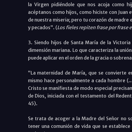
la Virgen pidiéndole que nos acoja como hij
acéptanos como hijos, como hiciste con Juan 
de nuestra miseria; pero tu corazón de madre e
y pecados”. (
Los fieles repiten frase por frase 
3. Siendo hijos de Santa María de la Victoria
dimensión mariana. Lo que caracteriza la unión 
puede aplicar en el orden de la gracia o sobrena
“La maternidad de María, que se convierte e
mismo hace personalmente a cada hombre (...)
Cristo se manifiesta de modo especial precisam
de Dios, iniciada con el testamento del Redent
45).
Se trata de acoger a la Madre del Señor no so
tener una comunión de vida que se establece e