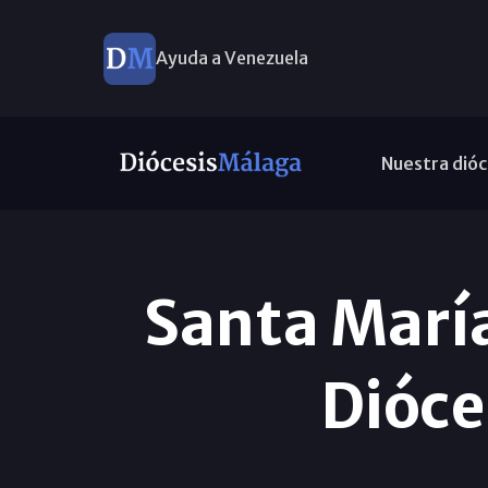
Ayuda a Venezuela
Nuestra dióc
Santa María
Dióce