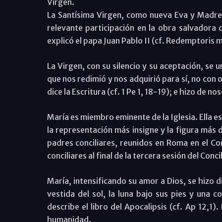
Virgen.
La Santísima Virgen, como nueva Eva y Madre 
relevante participación en la obra salvadora
explicó el papa Juan Pablo II (cf. Redemptoris 
La Virgen, con su silencio y su aceptación, se 
que nos redimió y nos adquirió para sí, no con 
dice la Escritura (cf. 1 Pe 1, 18-19); e hizo de n
María es miembro eminente de la Iglesia. Ella e
la representación más insigne y la figura más d
padres conciliares, reunidos en Roma en el Con
conciliares al final de la tercera sesión del Conci
María, intensificando su amor a Dios, se hizo
vestida del sol, la luna bajo sus pies y una 
describe el libro del Apocalipsis (cf. Ap 12,1)
humanidad.