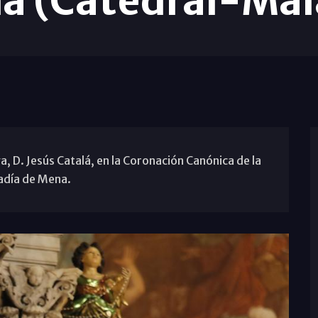
a (Catedral-Mál
, D. Jesús Catalá, en la Coronación Canónica de la
radía de Mena.