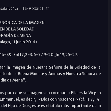
atalá Ibáñez
|
X
NÓNICA DE LA IMAGEN
GEN DE LA SOLEDAD
FRADÍA DE MENA
laga, 11 junio 2016)
31b-39; Sal 17,2-3.6-7.19-20; Jn 19,25-27.
nar la imagen de Nuestra Señora de la Soledad de la
risto de la Buena Muerte y Ánimas y Nuestra Señora de
día de Mena”.
os para que su imagen sea coronada: Ella es la Virgen
s Emmanuel, es decir, «Dios con nosotros» (cf. Is 7, 14;
 del Hijo de Dios; éste es el título más importante de la