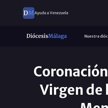
Ayuda a Venezuela
Nuestra dióc
Coronación 
Virgen de 