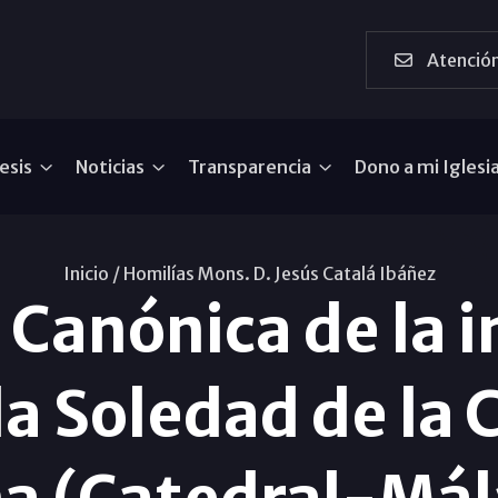
Atención
esis
Noticias
Transparencia
Dono a mi Iglesi
Inicio /
Homilías Mons. D. Jesús Catalá Ibáñez
Canónica de la 
la Soledad de la 