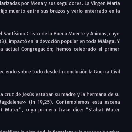
arizadas por Mena y sus seguidores. La Virgen María
ijo muerto entre sus brazos y verlo enterrado en la
l Santísimo Cristo de la Buena Muerte y Ánimas, cuyo
83), impactó en la devoción popular en toda Málaga. Y
la actual Congregación; hemos celebrado el primer
reciendo sobre todo desde la conclusión la Guerra Civil
 la cruz de Jesús estaban su madre y la hermana de su
Magdalena» (Jn 19,25). Contemplemos esta escena
bat Mater”, cuya primera frase dice: “Stabat Mater