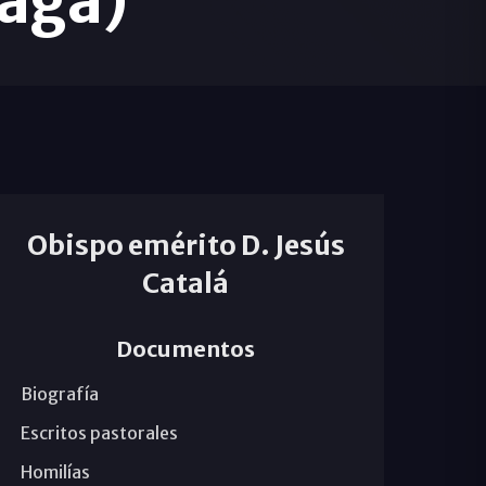
aga)
Obispo emérito D. Jesús
Catalá
Documentos
Biografía
Escritos pastorales
Homilías