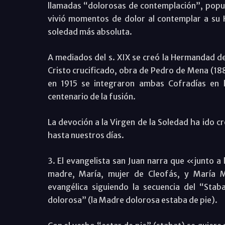
llamadas “dolorosas de contemplación”, popul
vivió momentos de dolor al contemplar a su H
soledad más absoluta.
A mediados del s. XIX se creó la Hermandad de
Cristo crucificado, obra de Pedro de Mena (18
en 1915 se integraron ambas Cofradías en 
centenario de la fusión.
La devoción a la Virgen de la Soledad ha ido c
hasta nuestros días.
3. El evangelista san Juan narra que «junto a
madre, María, mujer de Cleofás, y María 
evangélica siguiendo la secuencia del “Sta
dolorosa” (la Madre dolorosa estaba de pie).