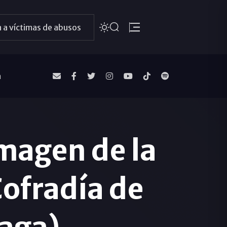
 a víctimas de abusos
a
imagen de la
Cofradía de