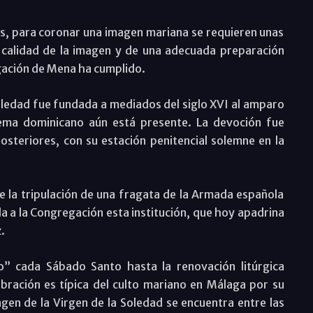
s, para coronar una imagen mariana se requieren unas
 calidad de la imagen y de una adecuada preparación
egación de Mena ha cumplido.
oledad fue fundada a mediados del siglo XVI al amparo
ma dominicano aún está presente. La devoción fue
osteriores, con su estación penitencial solemne en la
e la tripulación de una fragata de la Armada española
a a la Congregación esta institución, que hoy apadrina
.
o” cada Sábado Santo hasta la renovación litúrgica
ebración es típica del culto mariano en Málaga por su
gen de la Virgen de la Soledad se encuentra entre las