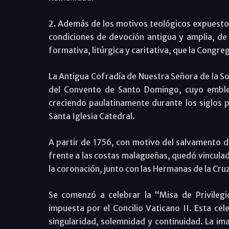
2. Además de los motivos teológicos expuesto
condiciones de devoción antigua y amplia, de
formativa, litúrgica y caritativa, que la Congr
La Antigua Cofradía de Nuestra Señora de la S
del Convento de Santo Domingo, cuyo emble
creciendo paulatinamente durante los siglos p
Santa Iglesia Catedral.
A partir de 1756, con motivo del salvamento d
frente a las costas malagueñas, quedó vinculad
la coronación, junto con las Hermanas de la Cruz
Se comenzó a celebrar la “Misa de Privilegi
impuesta por el Concilio Vaticano II. Esta cel
singularidad, solemnidad y continuidad. La ima