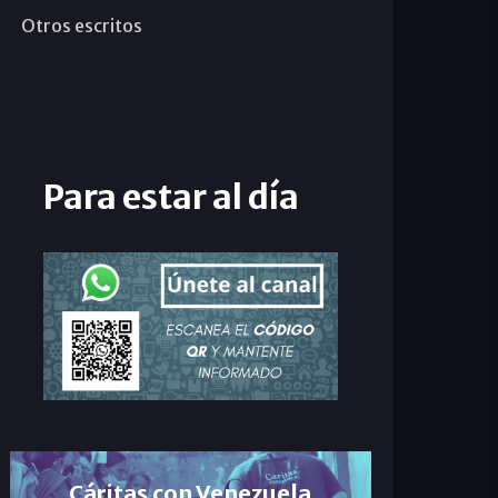
Otros escritos
Para estar al día
Cáritas con Venezuela