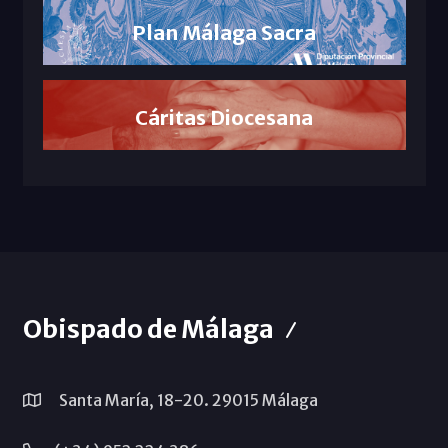
Plan Málaga Sacra
Cáritas Diocesana
Obispado de Málaga
Santa María, 18-20. 29015 Málaga