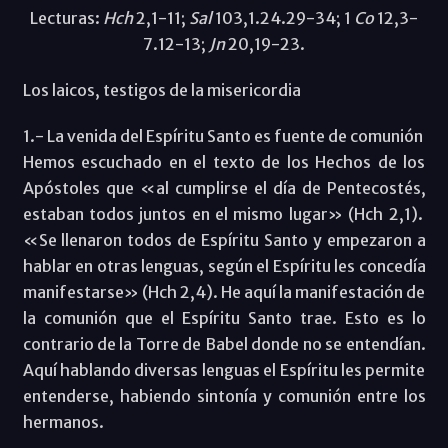
Lecturas:
Hch
2,1-11;
Sal
103,1.24.29-34; 1
Co
12,3-
7.12-13;
Jn
20,19-23.
Los laicos, testigos de la misericordia
1.- La venida del Espíritu Santo es fuente de comunión
Hemos escuchado en el texto de los Hechos de los
Apóstoles que «al cumplirse el día de Pentecostés,
estaban todos juntos en el mismo lugar» (Hch 2,1).
«Se llenaron todos de Espíritu Santo y empezaron a
hablar en otras lenguas, según el Espíritu les concedía
manifestarse» (Hch 2,4). He aquí la manifestación de
la comunión que el Espíritu Santo trae. Esto es lo
contrario de la Torre de Babel donde no se entendían.
Aquí hablando diversas lenguas el Espíritu les permite
entenderse, habiendo sintonía y comunión entre los
hermanos.