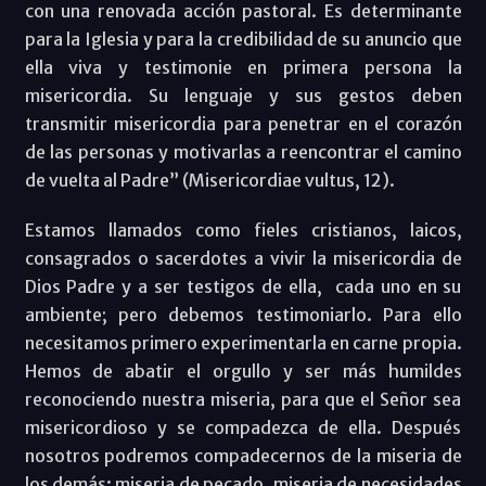
con una renovada acción pastoral. Es determinante
para la Iglesia y para la credibilidad de su anuncio que
ella viva y testimonie en primera persona la
misericordia. Su lenguaje y sus gestos deben
transmitir misericordia para penetrar en el corazón
de las personas y motivarlas a reencontrar el camino
de vuelta al Padre” (Misericordiae vultus, 12).
Estamos llamados como fieles cristianos, laicos,
consagrados o sacerdotes a vivir la misericordia de
Dios Padre y a ser testigos de ella, cada uno en su
ambiente; pero debemos testimoniarlo. Para ello
necesitamos primero experimentarla en carne propia.
Hemos de abatir el orgullo y ser más humildes
reconociendo nuestra miseria, para que el Señor sea
misericordioso y se compadezca de ella. Después
nosotros podremos compadecernos de la miseria de
los demás: miseria de pecado, miseria de necesidades