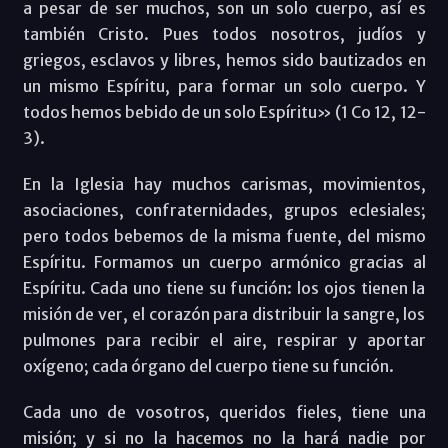
a pesar de ser muchos, son un solo cuerpo, así es
también Cristo. Pues todos nosotros, judíos y
griegos, esclavos y libres, hemos sido bautizados en
un mismo Espíritu, para formar un solo cuerpo. Y
todos hemos bebido de un solo Espíritu» (1 Co 12, 12-
3).
En la Iglesia hay muchos carismas, movimientos,
asociaciones, confraternidades, grupos eclesiales;
pero todos bebemos de la misma fuente, del mismo
Espíritu. Formamos un cuerpo armónico gracias al
Espíritu. Cada uno tiene su función: los ojos tienen la
misión de ver, el corazón para distribuir la sangre, los
pulmones para recibir el aire, respirar y aportar
oxígeno; cada órgano del cuerpo tiene su función.
Cada uno de vosotros, queridos fieles, tiene una
misión; y si no la hacemos no la hará nadie por