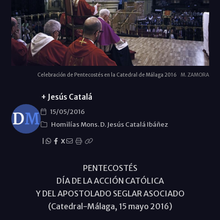
Celebración de Pentecostés en la Catedral de Málaga 2016
M. ZAMORA
+ Jesús Catalá
15/05/2016
Homilías Mons. D. Jesús Catalá Ibáñez
|
X
PENTECOSTÉS
DÍA DE LA ACCIÓN CATÓLICA
Y DEL APOSTOLADO SEGLAR ASOCIADO
(Catedral-Málaga, 15 mayo 2016)