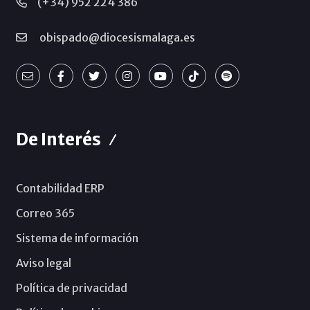
(+34) 952 224 386
obispado@diocesismalaga.es
De Interés
Contabilidad ERP
Correo 365
Sistema de información
Aviso legal
Política de privacidad