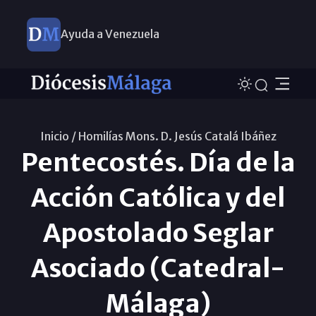
Ayuda a Venezuela
Inicio /
Homilías Mons. D. Jesús Catalá Ibáñez
Pentecostés. Día de la
Acción Católica y del
Apostolado Seglar
Asociado (Catedral-
Málaga)