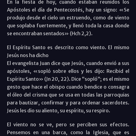
En la fiesta de hoy, cuando estaban reunidos los
Apóstoles el día de Pentecostés, hay un signo: «Se
produjo desde el cielo un estruendo, como de viento
que soplaba fuertemente, y llenó toda la casa donde
se encontraban sentados» (Hch 2,2).
El Espíritu Santo es descrito como viento. El mismo
Jesús nos ha dicho
El evangelista Juan dice que Jesús, cuando envió a sus
apóstoles, «sopló sobre ellos y les dijo: Recibid el
Espíritu Santo» (Jn 20, 22). Dice “sopló”; es el mismo
gesto que hace el obispo cuando bendice o consagra
el óleo del crisma que se usa en todas las parroquias
para bautizar, confirmar y para ordenar sacerdotes.
Jesús les dio su aliento, su espíritu, su respiro.
El viento no se ve, pero se perciben sus efectos.
Pensemos en una barca, como la Iglesia, que es