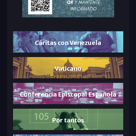
Cáritas con Venezuela
Vaticano
Conferencia Episcopal Española
Por tantos