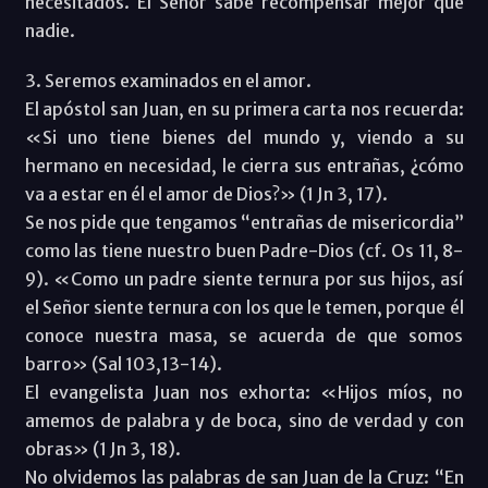
necesitados. El Señor sabe recompensar mejor que
nadie.
3. Seremos examinados en el amor.
El apóstol san Juan, en su primera carta nos recuerda:
«Si uno tiene bienes del mundo y, viendo a su
hermano en necesidad, le cierra sus entrañas, ¿cómo
va a estar en él el amor de Dios?» (1 Jn 3, 17).
Se nos pide que tengamos “entrañas de misericordia”
como las tiene nuestro buen Padre-Dios (cf. Os 11, 8-
9). «Como un padre siente ternura por sus hijos, así
el Señor siente ternura con los que le temen, porque él
conoce nuestra masa, se acuerda de que somos
barro» (Sal 103,13-14).
El evangelista Juan nos exhorta: «Hijos míos, no
amemos de palabra y de boca, sino de verdad y con
obras» (1 Jn 3, 18).
No olvidemos las palabras de san Juan de la Cruz: “En