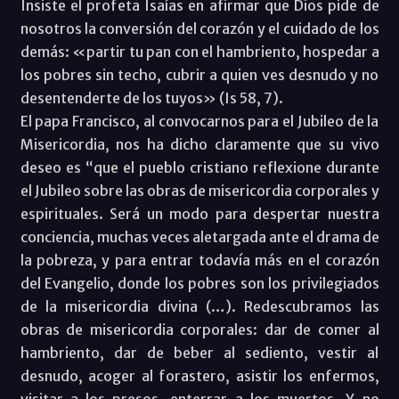
Insiste el profeta Isaías en afirmar que Dios pide de
nosotros la conversión del corazón y el cuidado de los
demás: «partir tu pan con el hambriento, hospedar a
los pobres sin techo, cubrir a quien ves desnudo y no
desentenderte de los tuyos» (Is 58, 7).
El papa Francisco, al convocarnos para el Jubileo de la
Misericordia, nos ha dicho claramente que su vivo
deseo es “que el pueblo cristiano reflexione durante
el Jubileo sobre las obras de misericordia corporales y
espirituales. Será un modo para despertar nuestra
conciencia, muchas veces aletargada ante el drama de
la pobreza, y para entrar todavía más en el corazón
del Evangelio, donde los pobres son los privilegiados
de la misericordia divina (…). Redescubramos las
obras de misericordia corporales: dar de comer al
hambriento, dar de beber al sediento, vestir al
desnudo, acoger al forastero, asistir los enfermos,
visitar a los presos, enterrar a los muertos. Y no