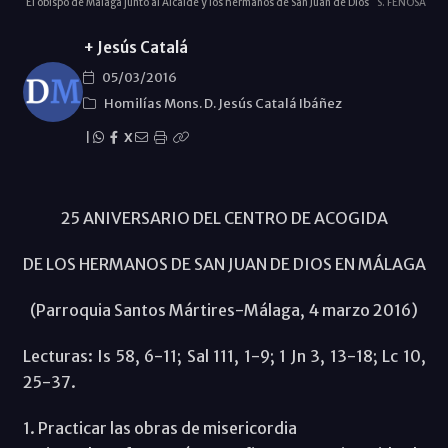
El obispo de Málaga junto al Alcalde y los hermanos de San Juan de Dios
S. FENOSA
+ Jesús Catalá
05/03/2016
Homilías Mons. D. Jesús Catalá Ibáñez
|
X
25 ANIVERSARIO DEL CENTRO DE ACOGIDA
DE LOS HERMANOS DE SAN JUAN DE DIOS EN MÁLAGA
(Parroquia Santos Mártires-Málaga, 4 marzo 2016)
Lecturas: Is 58, 6-11; Sal 111, 1-9; 1 Jn 3, 13-18; Lc 10,
25-37.
1. Practicar las obras de misericordia