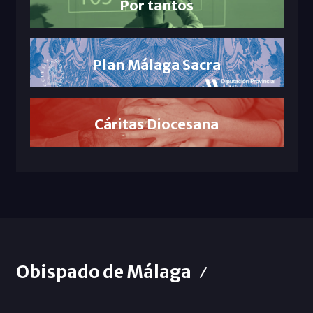
Por tantos
Plan Málaga Sacra
Cáritas Diocesana
Obispado de Málaga