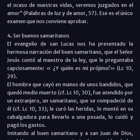
el ocaso de nuestras vidas, seremos juzgados en el
amor” (Palabras de luz y de amor, 57). Ese es el único
examen que nos conviene aprobar.
4. Ser buenos samaritanos
El evangelio de san Lucas nos ha presentado la
hermosa narración del buen samaritano, que el Señor
Jesús contó al maestro de la ley, que le preguntaba
capciosamente: « ¿Y quién es mi prójimo?» (Lc 10,
29).
El hombre que cayó en manos de unos bandidos, que
quedó medio muerto (cf. Lc 10, 30), fue atendido por
un extranjero, un samaritano, que se compadeció de
él (cf. Lc 10, 33); le curó las heridas, lo montó en su
cabalgadura para llevarlo a una posada, lo cuidó y
pagó los gastos.
Imitando al buen samaritano y a san Juan de Dios,