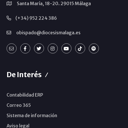
Santa María, 18-20. 29015 Málaga
(+34) 952 224 386
obispado@diocesismalaga.es
De Interés
Contabilidad ERP
Correo 365
Sistema de información
Aviso legal