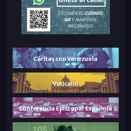
Cáritas con Venezuela
Vaticano
Conferencia Episcopal Española