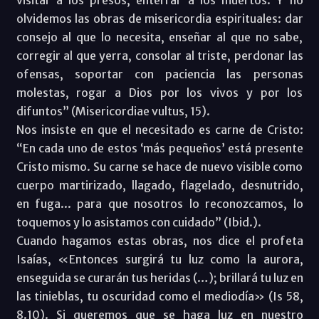
olvidemos las obras de misericordia espirituales: dar
consejo al que lo necesita, enseñar al que no sabe,
corregir al que yerra, consolar al triste, perdonar las
ofensas, soportar con paciencia las personas
molestas, rogar a Dios por los vivos y por los
difuntos” (Misericordiae vultus, 15).
Nos insiste en que el necesitado es carne de Cristo:
“En cada uno de estos ‘más pequeños’ está presente
Cristo mismo. Su carne se hace de nuevo visible como
cuerpo martirizado, llagado, flagelado, desnutrido,
en fuga... para que nosotros lo reconozcamos, lo
toquemos y lo asistamos con cuidado” (Ibid.).
Cuando hagamos estas obras, nos dice el profeta
Isaías, «Entonces surgirá tu luz como la aurora,
enseguida se curarán tus heridas (…); brillará tu luz en
las tinieblas, tu oscuridad como el mediodía» (Is 58,
8.10). Si queremos que se haga luz en nuestro