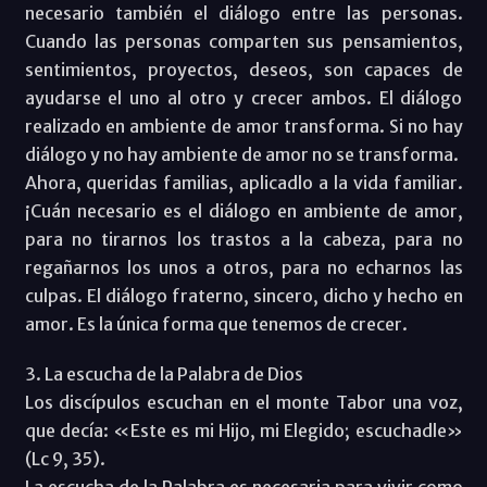
necesario también el diálogo entre las personas.
Cuando las personas comparten sus pensamientos,
sentimientos, proyectos, deseos, son capaces de
ayudarse el uno al otro y crecer ambos. El diálogo
realizado en ambiente de amor transforma. Si no hay
diálogo y no hay ambiente de amor no se transforma.
Ahora, queridas familias, aplicadlo a la vida familiar.
¡Cuán necesario es el diálogo en ambiente de amor,
para no tirarnos los trastos a la cabeza, para no
regañarnos los unos a otros, para no echarnos las
culpas. El diálogo fraterno, sincero, dicho y hecho en
amor. Es la única forma que tenemos de crecer.
3. La escucha de la Palabra de Dios
Los discípulos escuchan en el monte Tabor una voz,
que decía: «Este es mi Hijo, mi Elegido; escuchadle»
(Lc 9, 35).
La escucha de la Palabra es necesaria para vivir como