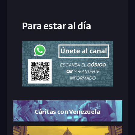
Para estar al día
Cáritas con Venezuela