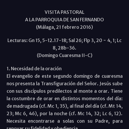
VISITA PASTORAL
A LA PARROQUIA DE SAN FERNANDO
(Málaga, 21 febrero 2016)
Lecturas: Gn 15, 5-12.17-18; Sal 26; Flp 3, 20 − 4, 1; Lc
8, 28b-36.
(Domingo Cuaresma II-C)
1. Necesidad de la oración
El evangelio de este segundo domingo de cuaresma
nos presenta la Transfiguración del Señor. Jesús sube
con sus discípulos predilectos al monte a orar. Tiene
la costumbre de orar en distintos momentos del día:
de madrugada (cf. Mc 1, 35), al final del día (cf. Mt 14,
23; Mc 6, 46), por la noche (cf. Mc 14, 32; Lc 6, 12).
Necesita encontrarse a solas con su Padre, para
renovar su fidelidad y obediencia.