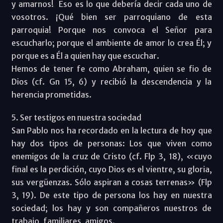
y amarnos! Eso es lo que debería decir cada uno de
vosotros. ¡Qué bien ser parroquiano de esta
parroquia! Porque nos convoca el Señor para
escucharlo; porque el ambiente de amor lo crea Él; y
porque es a Él a quien hay que escuchar.
Hemos de tener fe como Abraham, quien se fio de
Dios (cf. Gn 15, 6) y recibió la descendencia y la
herencia prometidas.
5. Ser testigos en nuestra sociedad
San Pablo nos ha recordado en la lectura de hoy que
hay dos tipos de personas: Los que viven como
enemigos de la cruz de Cristo (cf. Flp 3, 18), «cuyo
final es la perdición, cuyo Dios es el vientre, su gloria,
sus vergüenzas. Sólo aspiran a cosas terrenas» (Flp
3, 19). De este tipo de persona los hay en nuestra
sociedad; los hay y son compañeros nuestros de
trabajo, familiares, amigos.