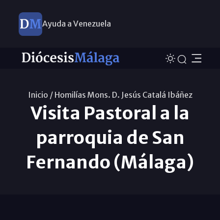
Ayuda a Venezuela
Inicio /
Homilías Mons. D. Jesús Catalá Ibáñez
Visita Pastoral a la
parroquia de San
Fernando (Málaga)