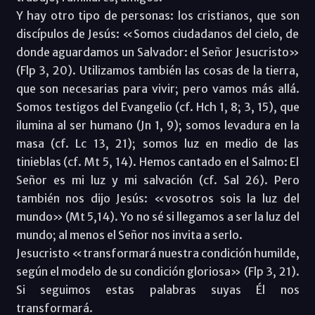
Y hay otro tipo de personas: los cristianos, que son
discípulos de Jesús: «Somos ciudadanos del cielo, de
donde aguardamos un Salvador: el Señor Jesucristo»
(Flp 3, 20). Utilizamos también las cosas de la tierra,
que son necesarias para vivir; pero vamos más allá.
Somos testigos del Evangelio (cf. Hch 1, 8; 3, 15), que
ilumina al ser humano (Jn 1, 9); somos levadura en la
masa (cf. Lc 13, 21); somos luz en medio de las
tinieblas (cf. Mt 5, 14). Hemos cantado en el Salmo: El
Señor es mi luz y mi salvación (cf. Sal 26). Pero
también nos dijo Jesús: «vosotros sois la luz del
mundo» (Mt 5,14). Yo no sé si llegamos a ser la luz del
mundo; al menos el Señor nos invita a serlo.
Jesucristo «transformará nuestra condición humilde,
según el modelo de su condición gloriosa» (Flp 3, 21).
Si seguimos estas palabras suyas Él nos
transformará.