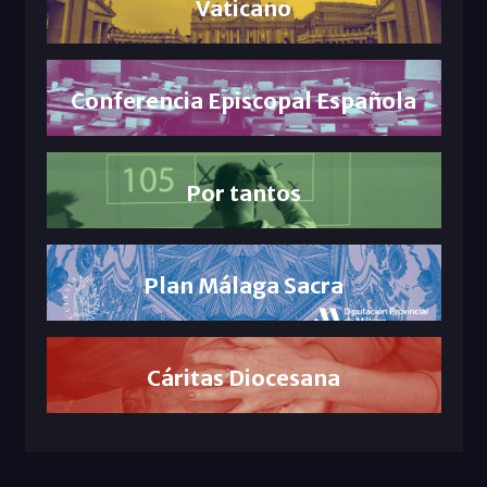
Vaticano
Conferencia Episcopal Española
Por tantos
Plan Málaga Sacra
Cáritas Diocesana