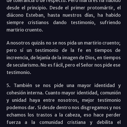
de tolerancia o de respecto. Pero mártires ha habido
desde el principio. Desde el primer protomártir, el
diácono Esteban, hasta nuestros días, ha habido
siempre cristianos dando testimonio, sufriendo
martirio cruento.
A nosotros quizás no se nos pida un martirio cruento;
pero sí un testimonio de la fe en tiempos de
increencia, de lejanía de la imagen de Dios, en tiempos
de secularismo. No es fácil, pero el Señor nos pide ese
testimonio.
5. También se nos pide una mayor identidad y
cohesión interna. Cuanto mayor identidad, comunión
y unidad haya entre nosotros, mejor testimonio
podemos dar. Si desde dentro nos disgregamos y nos
echamos los trastos a la cabeza, eso hace perder
fuerza a la comunidad cristiana y debilita el