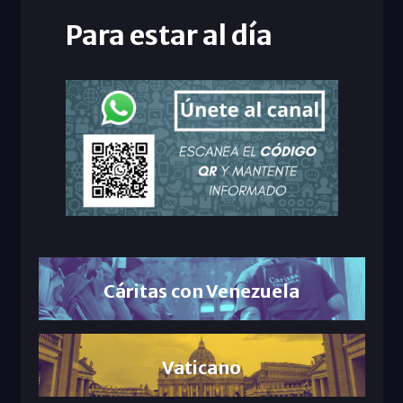
Para estar al día
Cáritas con Venezuela
Vaticano