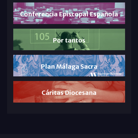
Conferencia Episcopal Española
Por tantos
Plan Málaga Sacra
Cáritas Diocesana