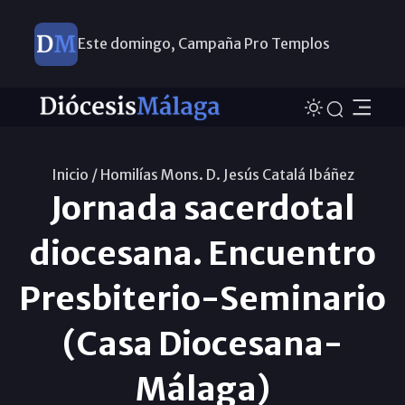
Este domingo, Campaña Pro Templos
Inicio /
Homilías Mons. D. Jesús Catalá Ibáñez
Jornada sacerdotal
diocesana. Encuentro
Presbiterio-Seminario
(Casa Diocesana-
Málaga)