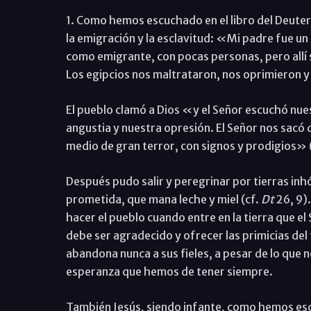
1. Como hemos escuchado en el libro del Deuter
la emigración y la esclavitud: «Mi padre fue un 
como emigrante, con pocas personas, pero allí 
Los egipcios nos maltrataron, nos oprimieron y
El pueblo clamó a Dios «y el Señor escuchó nue
angustia y nuestra opresión. El Señor nos sacó
medio de gran terror, con signos y prodigios» 
Después pudo salir y peregrinar por tierras inhó
prometida, que mana leche y miel (cf.
Dt
26, 9).
hacer el pueblo cuando entre en la tierra que el
debe ser agradecido y ofrecer las primicias del 
abandona nunca a sus fieles, a pesar de lo que 
esperanza que hemos de tener siempre.
También Jesús, siendo infante, como hemos esc