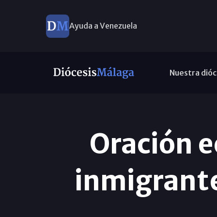
Ayuda a Venezuela
Nuestra dióc
Oración e
inmigrante