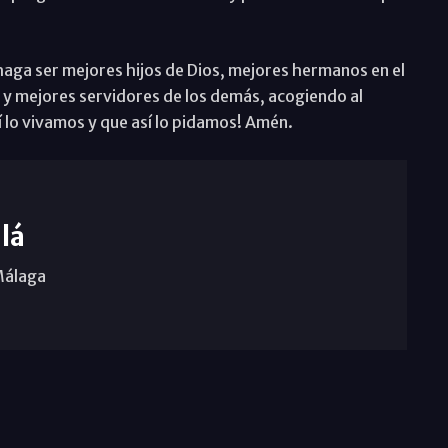
haga ser mejores hijos de Dios, mejores hermanos en el
s y mejores servidores de los demás, acogiendo al
 lo vivamos y que así lo pidamos! Amén.
lá
Málaga