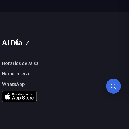
Al Día
Horarios de Misa
Hemeroteca
WhatsApp