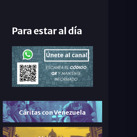
Para estar al día
Cáritas con Venezuela