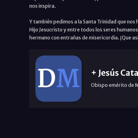
nos inspira.
Y también pedimos a la Santa Trinidad que nos 
Hijo Jesucristo y entre todos los seres humano
hermano con entrañas de misericordia. ¡Que así
+ Jesús Cata
Obispo emérito de 