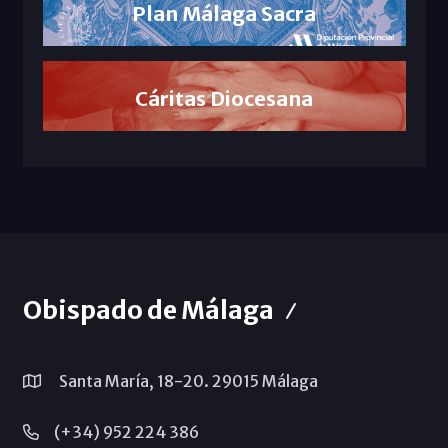
Plan Málaga Sacra
Cáritas Diocesana
Obispado de Málaga
Santa María, 18-20. 29015 Málaga
(+34) 952 224 386