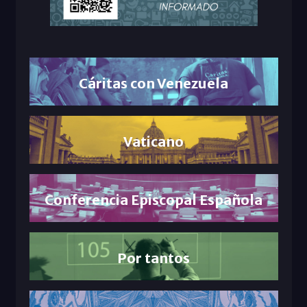
Cáritas con Venezuela
Vaticano
Conferencia Episcopal Española
Por tantos