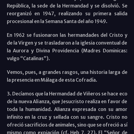
República, la sede de la Hermandad y se disolvió. Se
reorganizó en 1947, realizando su primera salida
procesional en la Semana Santa del año 1949.
En 1962 se fusionaron las hermandades del Cristo y
de la Virgen y se trasladaron a la iglesia conventual de
la Aurora y Divina Providencia (Madres Dominicas:
vulgo “Catalinas”).
Vemos, pues, a grandes rasgos, una historia larga de
la presencia en Málaga de esta Cofradía.
3. Decíamos que la Hermandad de Viñeros se hace eco
de la nueva Alianza, que Jesucristo realiza en favor de
toda la humanidad. Alianza expresada con su amor
infinito en la cruz y sellada con su sangre. Cristo no
ofreció sacrificios de animales, sino que se ofreció a sí
mismo como expiación (cf. Heb 7, 27). El “Señor de