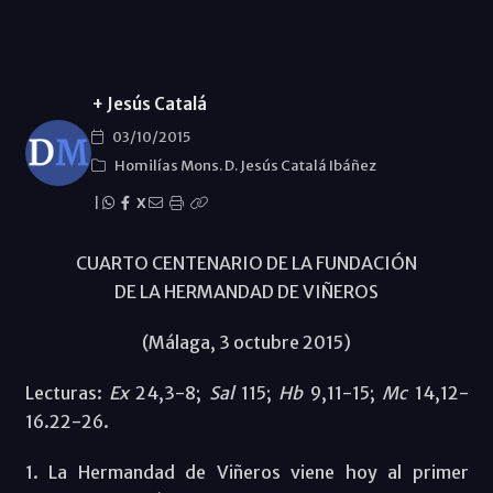
+ Jesús Catalá
03/10/2015
Homilías Mons. D. Jesús Catalá Ibáñez
|
X
CUARTO CENTENARIO DE LA FUNDACIÓN
DE LA HERMANDAD DE VIÑEROS
(Málaga, 3 octubre 2015)
Lecturas:
Ex
24,3-8;
Sal
115;
Hb
9,11-15;
Mc
14,12-
16.22-26.
1. La Hermandad de Viñeros viene hoy al primer