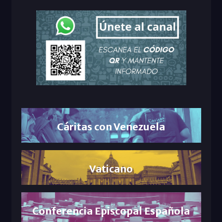
Cáritas con Venezuela
Vaticano
Conferencia Episcopal Española