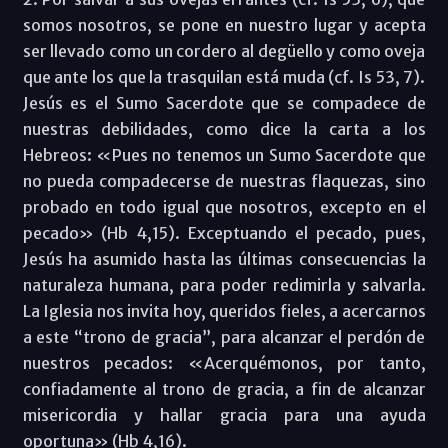
somos nosotros, se pone en nuestro lugar y acepta
ser llevado como un cordero al degüello y como oveja
que ante los que la trasquilan está muda (cf. Is 53, 7).
Jesús es el Sumo Sacerdote que se compadece de
nuestras debilidades, como dice la carta a los
Hebreos: «Pues no tenemos un Sumo Sacerdote que
no pueda compadecerse de nuestras flaquezas, sino
probado en todo igual que nosotros, excepto en el
pecado» (Hb 4,15). Exceptuando el pecado, pues,
Jesús ha asumido hasta las últimas consecuencias la
naturaleza humana, para poder redimirla y salvarla.
La Iglesia nos invita hoy, queridos fieles, a acercarnos
a este “trono de gracia”, para alcanzar el perdón de
nuestros pecados: «Acerquémonos, por tanto,
confiadamente al trono de gracia, a fin de alcanzar
misericordia y hallar gracia para una ayuda
oportuna» (Hb 4,16).