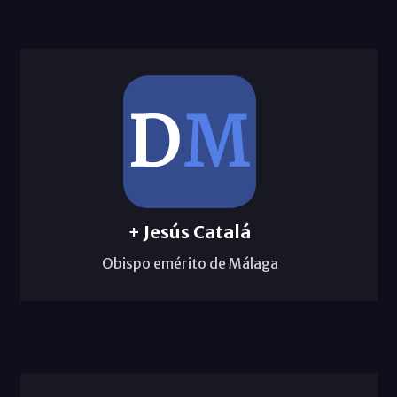
+ Jesús Catalá
Obispo emérito de Málaga