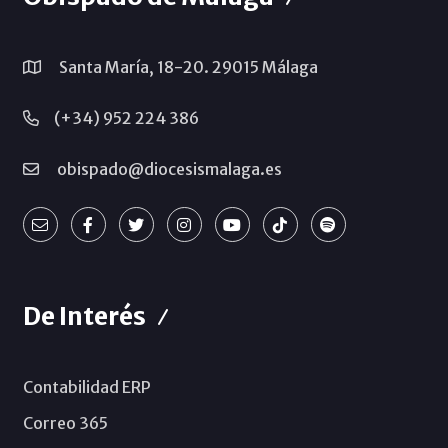
Santa María, 18-20. 29015 Málaga
(+34) 952 224 386
obispado@diocesismalaga.es
De Interés
Contabilidad ERP
Correo 365