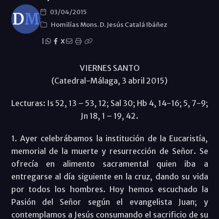
03/04/2015
Homilías Mons. D. Jesús Catalá Ibáñez
|
X
VIERNES SANTO
(Catedral-Málaga, 3 abril 2015)
Lecturas: Is 52, 13 – 53, 12; Sal 30; Hb 4, 14-16; 5, 7-9;
Jn 18, 1 – 19, 42.
1. Ayer celebrábamos la institución de la Eucaristía,
memorial de la muerte y resurrección de Señor. Se
ofrecía en alimento sacramental quien iba a
entregarse al día siguiente en la cruz, dando su vida
por todos los hombres. Hoy hemos escuchado la
Pasión del Señor según el evangelista Juan; y
contemplamos a Jesús consumando el sacrificio de su