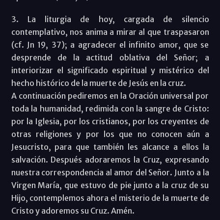
3. La liturgia de hoy, cargada de silencio
contemplativo, nos anima a mirar al que traspasaron
(cf. Jn 19, 37); a agradecer el infinito amor, que se
desprende de la actitud oblativa del Señor; a
interiorizar el significado espiritual y mistérico del
hecho histórico de la muerte de Jesús en la cruz.
A continuación pediremos en la Oración universal por
toda la humanidad, redimida con la sangre de Cristo:
por la Iglesia, por los cristianos, por los creyentes de
otras religiones y por los que no conocen aún a
Jesucristo, para que también les alcance a ellos la
salvación. Después adoraremos la Cruz, expresando
nuestra correspondencia al amor del Señor. Junto a la
Virgen María, que estuvo de pie junto a la cruz de su
Hijo, contemplemos ahora el misterio de la muerte de
Cristo y adoremos su Cruz. Amén.