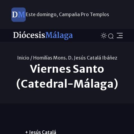
Este domingo, Campaña Pro Templos
Inicio /
Homilías Mons. D. Jesús Catalá Ibáñez
Viernes Santo
(Catedral-Málaga)
+ Jesús Catalá