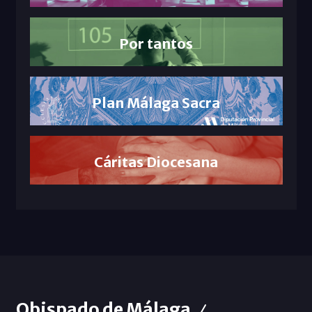
Por tantos
Plan Málaga Sacra
Cáritas Diocesana
Obispado de Málaga