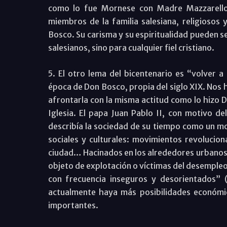
como lo fue Mornese con Madre Mazzarello.
miembros de la familia salesiana, religiosos 
Bosco. Su carisma y su espiritualidad pueden se
salesianos, sino para cualquier fiel cristiano.
5. El otro lema del bicentenario es “volver
época de Don Bosco, propia del siglo XIX. Nos 
afrontarla con la misma actitud como lo hizo D
Iglesia. El papa Juan Pablo II, con motivo d
describía la sociedad de su tiempo como un m
sociales y culturales: movimientos revolucion
ciudad… Hacinados en los alrededores urbanos, 
objeto de explotación o víctimas del desempleo
con frecuencia inseguros y desorientados” (
actualmente haya más posibilidades económica
importantes.