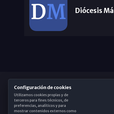
Diócesis Má
Configuración de cookies
Utilizamos cookies propias y de
Obispado de Málaga
terceros para fines técnicos, de
preferencias, analíticos y para
mostrar contenidos externos como