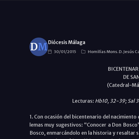
Diócesis Málaga
30/01/2015
Homilías Mons. D. Jesús C
BICENTENAR
DE SA
(Catedral-Má
Lecturas:
Hb10, 32-39; Sal 
1. Con ocasión del bicentenario del nacimiento
lemas muy sugestivos: “Conocer a Don Bosco”
Bosco, enmarcándolo en la historia y resalta