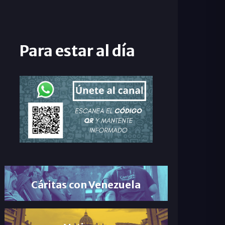
Para estar al día
Cáritas con Venezuela