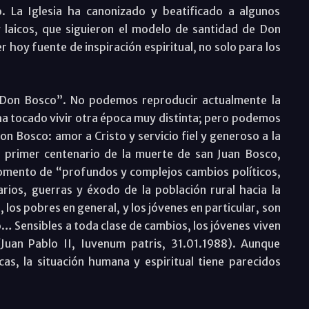
 La Iglesia ha canonizado y beatificado a algunos
y laicos, que siguieron el modelo de santidad de Don
r hoy fuente de inspiración espiritual, no solo para los
 a Don Bosco”. No podemos reproducir actualmente la
ha tocado vivir otra época muy distinta; pero podemos
on Bosco: amor a Cristo y servicio fiel y generoso a la
el primer centenario de la muerte de san Juan Bosco,
omento de “profundos y complejos cambios políticos,
arios, guerras y éxodo de la población rural hacia la
los pobres en general, y los jóvenes en particular, son
… Sensibles a toda clase de cambios, los jóvenes viven
Juan Pablo II, Iuvenum patris, 31.01.1988). Aunque
s, la situación humana y espiritual tiene parecidos