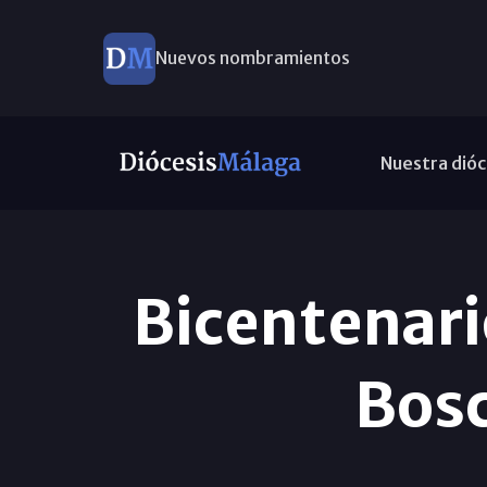
Nuevos nombramientos
Nuestra dióc
Bicentenari
Bosc