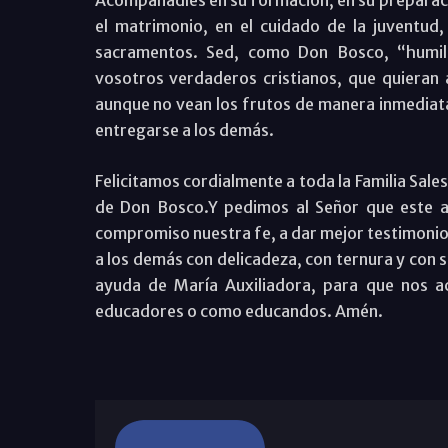
Acompañadles en su formación, en su preparació
el matrimonio, en el cuidado de la juventud,
sacramentos. Sed, como Don Bosco, “humil
vosotros verdaderos cristianos, que quieran a
aunque no vean los frutos de manera inmediata;
entregarse a los demás.
Felicitamos cordialmente a toda la Familia Sale
de Don Bosco.Y pedimos al Señor que este a
compromiso nuestra fe, a dar mejor testimonio 
a los demás con delicadeza, con ternura y con s
ayuda de María Auxiliadora, para que nos 
educadores o como educandos. Amén.