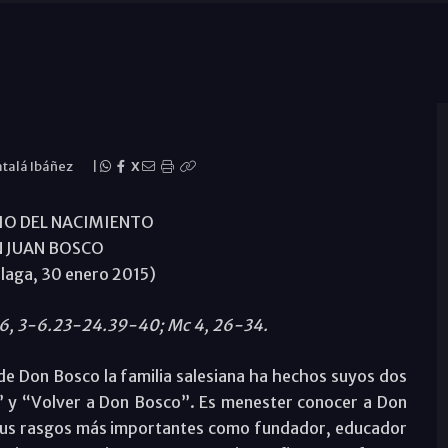
atalá Ibáñez
|
X
IO DEL NACIMIENTO
N JUAN BOSCO
laga, 30 enero 2015)
36, 3-6.23-24.39-40; Mc 4, 26-34.
 de Don Bosco la familia salesiana ha hechos suyos dos
 y “Volver a Don Bosco”. Es menester conocer a Don
r sus rasgos más importantes como fundador, educador