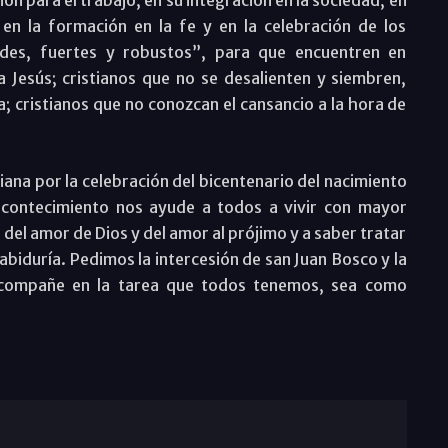
n para el trabajo, en su integración en la sociedad, en
 en la formación en la fe y en la celebración de los
des, fuertes y robustos”, para que encuentren en
 Jesús; cristianos que no se desalienten y siembren,
 cristianos que no conozcan el cansancio a la hora de
siana por la celebración del bicentenario del nacimiento
contecimiento nos ayude a todos a vivir con mayor
del amor de Dios y del amor al prójimo y a saber tratar
abiduría. Pedimos la intercesión de san Juan Bosco y la
acompañe en la tarea que todos tenemos, sea como