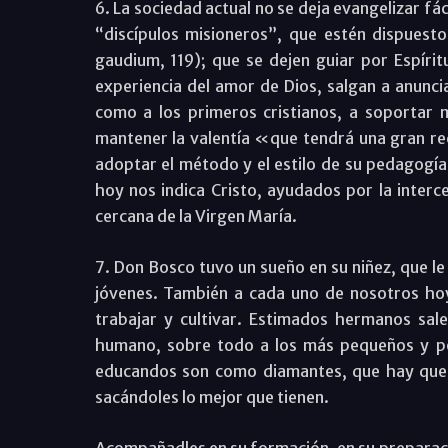
6. La sociedad actual no se deja evangelizar fá
“discípulos misioneros”, que estén dispuestos
gaudium, 119); que se dejen guiar por Espírit
experiencia del amor de Dios, salgan a anunciar
como a los primeros cristianos, a soportar m
mantener la valentía «que tendrá una gran re
adoptar el método y el estilo de su pedagogía 
hoy nos indica Cristo, ayudados por la interc
cercana de la Virgen María.
7. Don Bosco tuvo un sueño en su niñez, que le 
jóvenes. También a cada uno de nosotros h
trabajar y cultivar. Estimados hermanos sal
humano, sobre todo a los más pequeños y po
educandos son como diamantes, que hay que sa
sacándoles lo mejor que tienen.