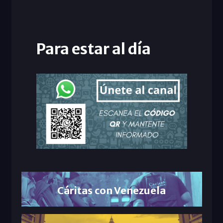
Para estar al día
Cáritas con Venezuela