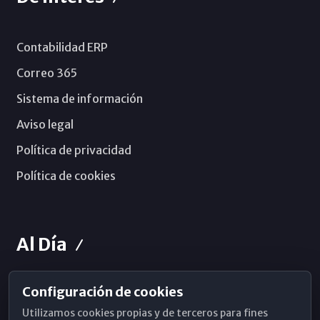
Contabilidad ERP
Correo 365
Sistema de información
Aviso legal
Política de privacidad
Política de cookies
Al Día
Configuración de cookies
Horarios de Misa
Utilizamos cookies propias y de terceros para fines