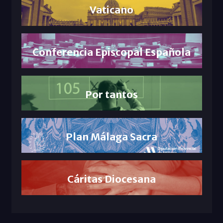
Vaticano
Conferencia Episcopal Española
Por tantos
Plan Málaga Sacra
Cáritas Diocesana