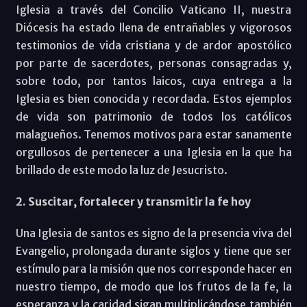
Iglesia a través del Concilio Vaticano II, nuestra
Diócesis ha estado llena de entrañables y vigorosos
testimonios de vida cristiana y de ardor apostólico
por parte de sacerdotes, personas consagradas y,
sobre todo, por tantos laicos, cuya entrega a la
Iglesia es bien conocida y recordada. Estos ejemplos
de vida son patrimonio de todos los católicos
malagueños. Tenemos motivos para estar sanamente
orgullosos de pertenecer a una Iglesia en la que ha
brillado de este modo la luz de Jesucristo.
2. Suscitar, fortalecer y transmitir la fe hoy
Una Iglesia de santos es signo de la presencia viva del
Evangelio, prolongada durante siglos y tiene que ser
estímulo para la misión que nos corresponde hacer en
nuestro tiempo, de modo que los frutos de la fe, la
esperanza y la caridad sigan multiplicándose también