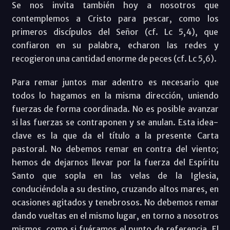
Se nos invita también hoy a nosotros que
contemplemos a Cristo para pescar, como los
primeros discípulos del Señor (cf. Lc 5,4), que
confiaron en su palabra, echaron las redes y
recogieron una cantidad enorme de peces (cf. Lc 5,6).
Para remar juntos mar adentro es necesario que
todos lo hagamos en la misma dirección, uniendo
fuerzas de forma coordinada. No es posible avanzar
si las fuerzas se contraponen y se anulan. Esta idea-
clave es la que da el título a la presente Carta
pastoral. No debemos remar en contra del viento;
hemos de dejarnos llevar por la fuerza del Espíritu
Santo que sopla en las velas de la Iglesia,
conduciéndola a su destino, cruzando altos mares, en
ocasiones agitados y tenebrosos. No debemos remar
dando vueltas en el mismo lugar, en torno a nosotros
mismos, como si fuéramos el punto de referencia. El