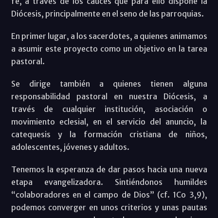
fe, a través de los cauces que para ello dispone la
Diócesis, principalmente en el seno de las parroquias.
En primer lugar, a los sacerdotes, a quienes animamos
a asumir este proyecto como un objetivo en la tarea
pastoral.
Se dirige también a quienes tienen alguna
responsabilidad pastoral en nuestra Diócesis, a
través de cualquier institución, asociación o
movimiento eclesial, en el servicio del anuncio, la
catequesis y la formación cristiana de niños,
adolescentes, jóvenes y adultos.
Tenemos la esperanza de dar pasos hacia una nueva
etapa evangelizadora. Sintiéndonos humildes
“colaboradores en el campo de Dios” (cf. 1Co 3,9),
podemos converger en unos criterios y unas pautas