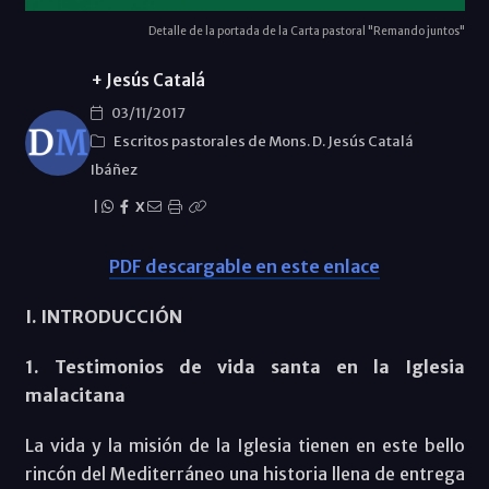
Detalle de la portada de la Carta pastoral "Remando juntos"
+ Jesús Catalá
03/11/2017
Escritos pastorales de Mons. D. Jesús Catalá
Ibáñez
|
X
PDF descargable en este enlace
I. INTRODUCCIÓN
1. Testimonios de vida santa en la Iglesia
malacitana
La vida y la misión de la Iglesia tienen en este bello
rincón del Mediterráneo una historia llena de entrega