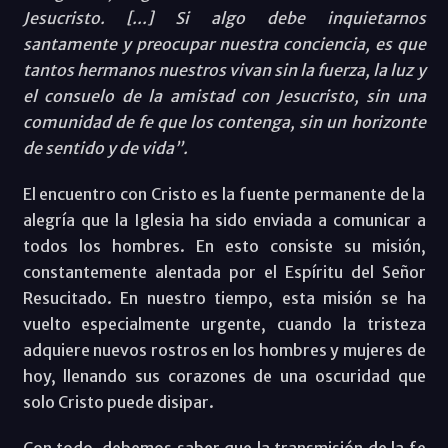
Jesucristo. [...] Si algo debe inquietarnos
santamente y preocupar nuestra conciencia, es que
tantos hermanos nuestros vivan sin la fuerza, la luz y
el consuelo de la amistad con Jesucristo, sin una
comunidad de fe que los contenga, sin un horizonte
de sentido y de vida”.
El encuentro con Cristo es la fuente permanente de la
alegría que la Iglesia ha sido enviada a comunicar a
todos los hombres. En esto consiste su misión,
constantemente alentada por el Espíritu del Señor
Resucitado. En nuestro tiempo, esta misión se ha
vuelto especialmente urgente, cuando la tristeza
adquiere nuevos rostros en los hombres y mujeres de
hoy, llenando sus corazones de una oscuridad que
solo Cristo puede disipar.
Con todo, debemos saber que la transmisión de la fe