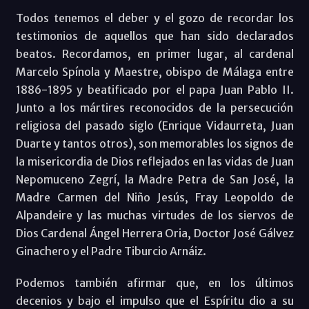
Todos tenemos el deber y el gozo de recordar los
testimonios de aquellos que han sido declarados
beatos. Recordamos, en primer lugar, al cardenal
Marcelo Spínola y Maestre, obispo de Málaga entre
1886-1895 y beatificado por el papa Juan Pablo II.
Junto a los mártires reconocidos de la persecución
religiosa del pasado siglo (Enrique Vidaurreta, Juan
Duarte y tantos otros), son memorables los signos de
la misericordia de Dios reflejados en las vidas de Juan
Nepomuceno Zegrí, la Madre Petra de San José, la
Madre Carmen del Niño Jesús, Fray Leopoldo de
Alpandeire y las muchas virtudes de los siervos de
Dios Cardenal Ángel Herrera Oria, Doctor José Gálvez
Ginachero y el Padre Tiburcio Arnáiz.
Podemos también afirmar que, en los últimos
decenios y bajo el impulso que el Espíritu dio a su