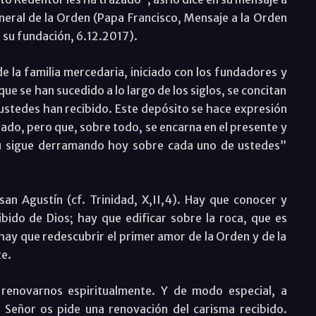
eral de la Orden (Papa Francisco, Mensaje a la Orden
 su fundación, 6.12.2017).
de la familia mercedaria, iniciado con los fundadores y
e se han sucedido a lo largo de los siglos, se concitan
e ustedes han recibido. Este depósito se hace expresión
sado, pero que, sobre todo, se encarna en el presente y
itu sigue derramando hoy sobre cada uno de ustedes”
an Agustín (cf. Trinidad, X,II,4). Hay que conocer y
ibido de Dios; hay que edificar sobre la roca, que es
 hay que redescubrir el primer amor de la Orden y de la
e.
 renovarnos espiritualmente. Y de modo especial, a
 Señor os pide una renovación del carisma recibido.