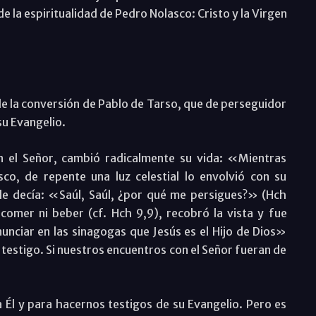
de la espiritualidad de Pedro Nolasco: Cristo y la Virgen
al de la conversión de Pablo de Tarso, que de perseguidor
 su Evangelio.
n el Señor, cambió radicalmente su vida: «Mientras
o, de repente una luz celestial lo envolvió con su
le decía: «Saúl, Saúl, ¿por qué me persigues?» (Hch
 comer ni beber (cf. Hch 9,9), recobró la vista y fue
unciar en las sinagogas que Jesús es el Hijo de Dios»
 testigo. Si nuestros encuentros con el Señor fueran de
 Él y para hacernos testigos de su Evangelio. Pero es