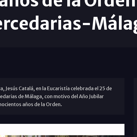
años de la Orde
rcedarias-Mála
 Jesús Catalá, en la Eucaristía celebrada el 25 de
edarias de Málaga, con motivo del Año Jubilar
hocientos años de la Orden.