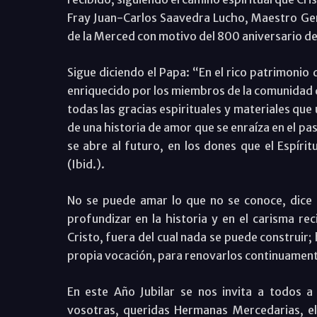
Fray Juan-Carlos Saavedra Lucho, Maestro Gen
de la Merced con motivo del 800 aniversario de
Sigue diciendo el Papa: “En el rico patrimonio 
enriquecido por los miembros de la comunidad qu
todas las gracias espirituales y materiales qu
de una historia de amor que se enraíza en el pa
se abre al futuro, en los dones que el Espír
(Ibid.).
No se puede amar lo que no se conoce, dice s
profundizar en la historia y en el carisma rec
Cristo, fuera del cual nada se puede construir;
propia vocación, para renovarlos continuament
En este Año Jubilar se nos invita a todos a
vosotras, queridas Hermanas Mercedarias, el