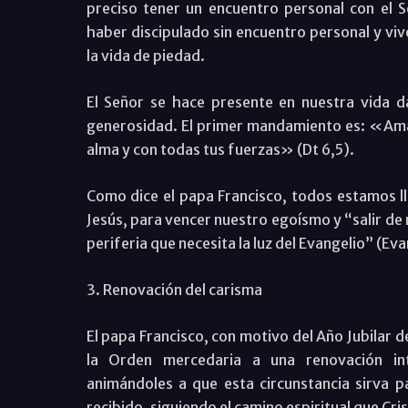
preciso tener un encuentro personal con el 
haber discipulado sin encuentro personal y viv
la vida de piedad.
El Señor se hace presente en nuestra vida 
generosidad. El primer mandamiento es: «Amar
alma y con todas tus fuerzas» (Dt 6,5).
Como dice el papa Francisco, todos estamos ll
Jesús, para vencer nuestro egoísmo y “salir de
periferia que necesita la luz del Evangelio” (Ev
3. Renovación del carisma
El papa Francisco, con motivo del Año Jubilar 
la Orden mercedaria a una renovación inte
animándoles a que esta circunstancia sirva pa
recibido, siguiendo el camino espiritual que Cri