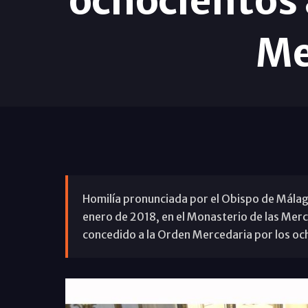
ochocientos 
Me
Homilía pronunciada por el Obispo de Málaga,
enero de 2018, en el Monasterio de las Merc
concedido a la Orden Mercedaria por los oc