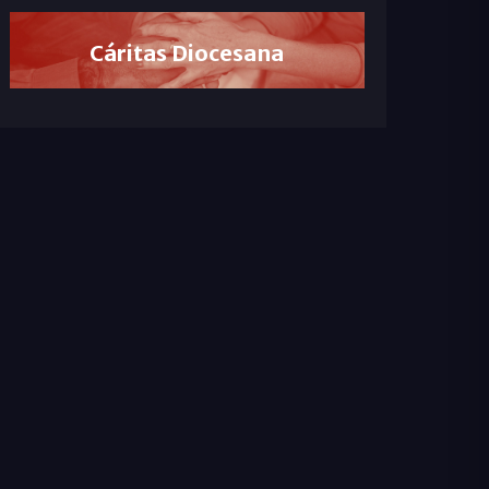
Cáritas Diocesana