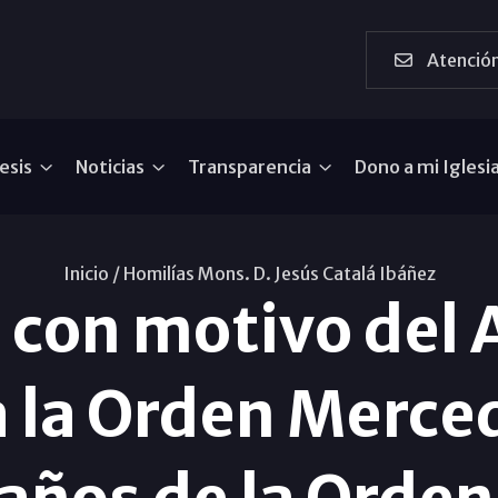
Atención
esis
Noticias
Transparencia
Dono a mi Iglesi
Inicio /
Homilías Mons. D. Jesús Catalá Ibáñez
 con motivo del 
 la Orden Merced