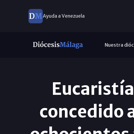
Ayuda a Venezuela
Nuestra dióc
Eucaristía
concedido a