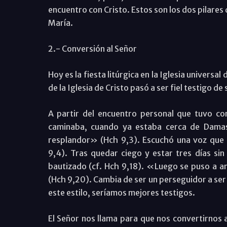
encuentro con Cristo. Estos son los dos pilares 
María.
2.- Conversión al Señor
Hoy es la fiesta litúrgica en la Iglesia univers
de la Iglesia de Cristo pasó a ser fiel testigo de
A partir del encuentro personal que tuvo co
caminaba, cuando ya estaba cerca de Damasc
resplandor» (Hch 9,3). Escuchó una voz que 
9,4). Tras quedar ciego y estar tres días sin
bautizado (cf. Hch 9,18). «Luego se puso a an
(Hch 9,20). Cambia de ser un perseguidor a ser
este estilo, seríamos mejores testigos.
El Señor nos llama para que nos convertirnos a