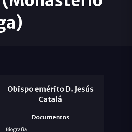
n (Monasterio
ga)
Obispo emérito D. Jesús
Catalá
Documentos
Biografía