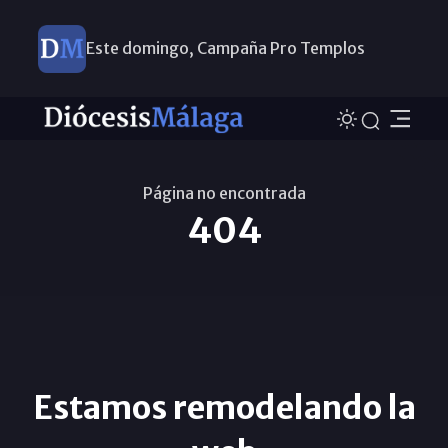
Este domingo, Campaña Pro Templos
Página no encontrada
404
Estamos remodelando la