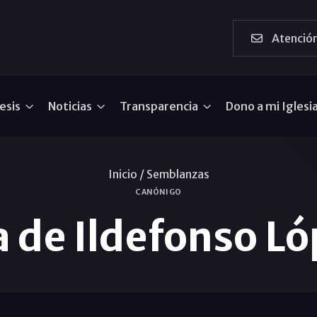
Atención
esis
Noticias
Transparencia
Dono a mi Iglesi
Inicio /
Semblanzas
CANÓNIGO
 de Ildefonso Ló