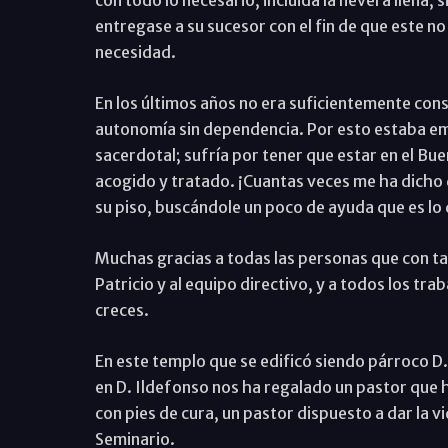
entregase a su sucesor con el fin de que este no
necesidad.
En los últimos años no era suficientemente cons
autonomía sin dependencia. Por esto estaba emp
sacerdotal; sufría por tener que estar en el Bu
acogido y tratado. ¡Cuantas veces me ha dicho q
su piso, buscándole un poco de ayuda que es lo 
Muchas gracias a todas las personas que con ta
Patricio y al equipo directivo, y a todos los tra
creces.
En este templo que se edificó siendo párroco D.
en D. Ildefonso nos ha regalado un pastor que ha
con pies de cura, un pastor dispuesto a dar la v
Seminario.