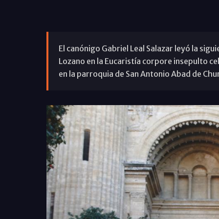
El canónigo Gabriel Leal Salazar leyó la sig
Lozano en la Eucaristía corpore insepulto c
en la parroquia de San Antonio Abad de Chur