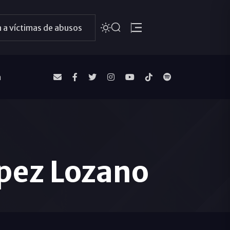
 a víctimas de abusos
a
pez Lozano