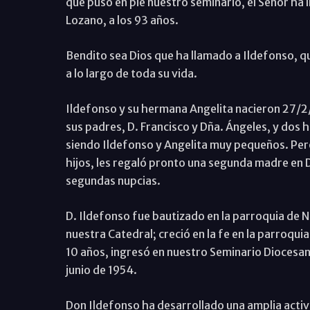
que puso en pie nuestro seminario, el Señor ha
Lozano, a los 93 años.
Bendito sea Dios que ha llamado a Ildefonso, 
a lo largo de toda su vida.
Ildefonso y su hermana Angelita nacieron 27/2/
sus padres, D. Francisco y Dña. Ángeles, y dos
siendo Ildefonso y Angelita muy pequeños. Pero
hijos, les regaló pronto una segunda madre en 
segundas nupcias.
D. Ildefonso fue bautizado en la parroquia de 
nuestra Catedral; creció en la fe en la parroqu
10 años, ingresó en nuestro Seminario Diocesan
junio de 1954.
Don Ildefonso ha desarrollado una amplia acti