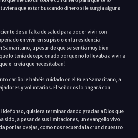
 tuviera que estar buscando dinero si le surgía alguna
ciente de su falta de salud para poder vivir con
eñado en vivir en su piso o en la residencia
en Samaritano, a pesar de que se sentía muy bien
ue lo tenía decepcionado porque no lo llevaba a vivir a
que el creía que necesitaban!
nto cariño le habéis cuidado en el Buen Samaritano, a
bajadores y voluntarios. El Señor os lo pagará con
 Ildefonso, quisiera terminar dando gracias a Dios que
 sido, a pesar de sus limitaciones, un evangelio vivo
ida por las ovejas, como nos recuerda la cruz d nuestro