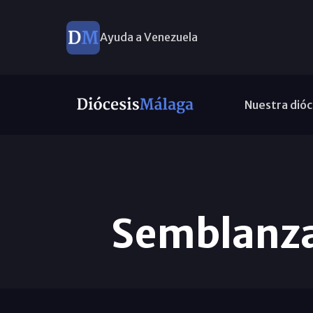
Ayuda a Venezuela
Nuestra dióc
Semblanza