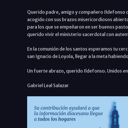
Querido padre, amigo y compañero Ildefonso c
acogido con sus brazos misericordiosos abierto
para los que se empeñaron en ser buenos pastor
querido vivir el ministerio sacerdotal con aute
En la comunión de los santos esperamos tu cerc
san Ignacio de Loyola, llegar a la meta habiend
Un fuerte abrazo, querido Ildefonso. Unidos en 
Gabriel Leal Salazar