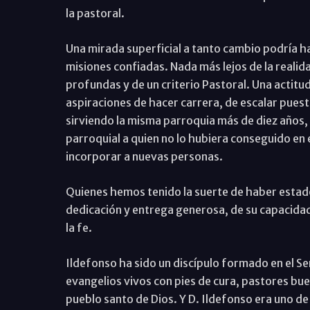
la pastoral.
Una mirada superficial a tanto cambio podría h
misiones confiadas. Nada más lejos de la realida
profundas y de un criterio Pastoral. Una actitu
aspiraciones de hacer carrera, de escalar puest
sirviendo la misma parroquia más de diez años, 
parroquial a quien no lo hubiera conseguido en
incorporar a nuevas personas.
Quienes hemos tenido la suerte de haber estad
dedicación y entrega generosa, de su capacidad 
la fe.
Ildefonso ha sido un discípulo formado en el S
evangelios vivos con pies de cura, pastores buen
pueblo santo de Dios. Y D. Ildefonso era uno de 