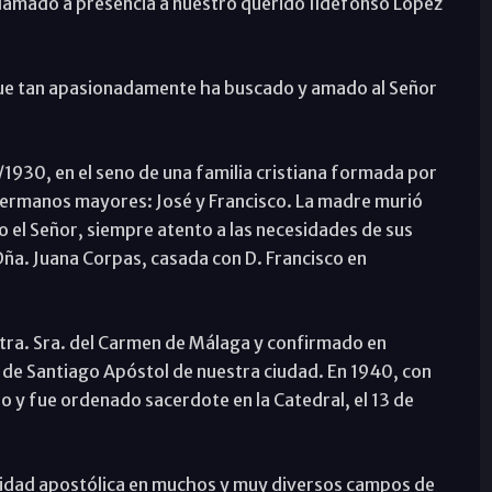
 llamado a presencia a nuestro querido Ildefonso López
que tan apasionadamente ha buscado y amado al Señor
1930, en el seno de una familia cristiana formada por
 hermanos mayores: José y Francisco. La madre murió
 el Señor, siempre atento a las necesidades de sus
Dña. Juana Corpas, casada con D. Francisco en
Ntra. Sra. del Carmen de Málaga y confirmado en
ia de Santiago Apóstol de nuestra ciudad. En 1940, con
o y fue ordenado sacerdote en la Catedral, el 13 de
vidad apostólica en muchos y muy diversos campos de