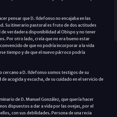
acer pensar que D. Ildefonso no encajaba en las
d. Su itinerario pastoral es fruto de dos actitudes
d de verdadera disponibilidad al Obispo y no tener
os. Por otro lado, creía que no era bueno estar
convencido de que no podría incorporar a la vida
 ese tiempo y de que el nuevo párroco podría
o cercano a D. Ildefonso somos testigos de su
de acogida y escucha, de su cuidado en el servicio de
eminario de D. Manuel González, que quería hacer
os dispuestos a dar a vida por las ovejas, por el
ellos, con sus debilidades. Persona de una recia