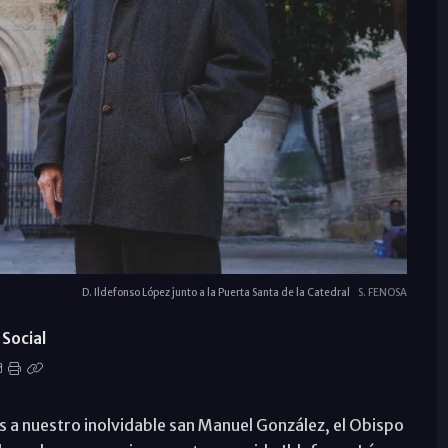
D. Ildefonso López junto a la Puerta Santa de la Catedral
S. FENOSA
Social
s a nuestro inolvidable san Manuel González, el Obispo