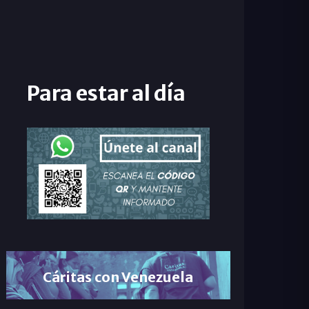
Para estar al día
Cáritas con Venezuela