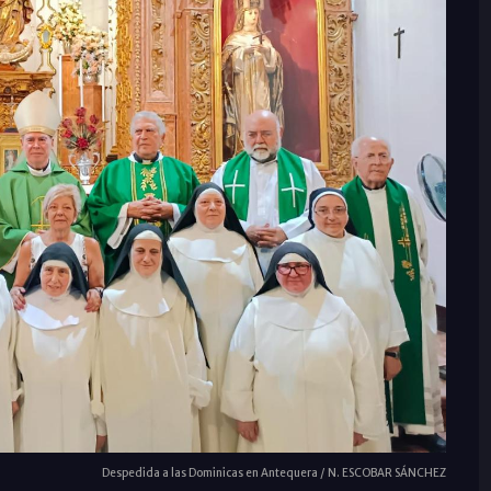
Despedida a las Dominicas en Antequera / N. ESCOBAR SÁNCHEZ