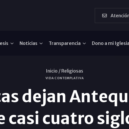
Atención
esis
Noticias
Transparencia
Dono a mi Iglesi
Inicio /
Religiosas
VIDA CONTEMPLATIVA
cas dejan Antequ
e casi cuatro sigl