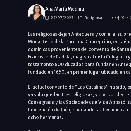
Ana María Medina
27/07/2023
Religiosas
|
X
Las religiosas dejan Antequera y con ella, su pre
Monasterio de la Purísima Concepción, en Jaén. 
dominicas provenientes del convento de Santa M
Francisco de Padilla, magistral de la Colegiata 
testamento 800 ducados para fundar en Anteque
fundado en 1650, en primer lugar ubicado en cal
El actual convento de “Las Catalinas” ha sido, e
ya solo quedan tres religiosas, y que por decre
Consagrada y las Sociedades de Vida Apostólica
Concepción de Jaén, quedando las hermanas pr
ocho hermanas.