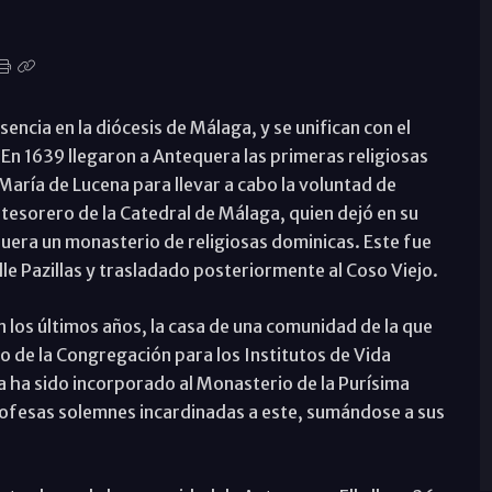
sencia en la diócesis de Málaga, y se unifican con el
En 1639 llegaron a Antequera las primeras religiosas
aría de Lucena para llevar a cabo la voluntad de
y tesorero de la Catedral de Málaga, quien dejó en su
ra un monasterio de religiosas dominicas. Este fue
le Pazillas y trasladado posteriormente al Coso Viejo.
n los últimos años, la casa de una comunidad de la que
to de la Congregación para los Institutos de Vida
 ha sido incorporado al Monasterio de la Purísima
ofesas solemnes incardinadas a este, sumándose a sus