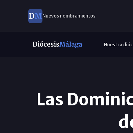
Nuevos nombramientos
Nuestra dióc
Las Domini
d