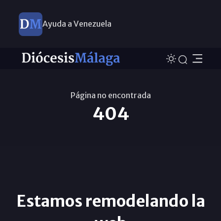
Ayuda a Venezuela
Nuevos nombramientos
Página no encontrada
404
Estamos remodelando la