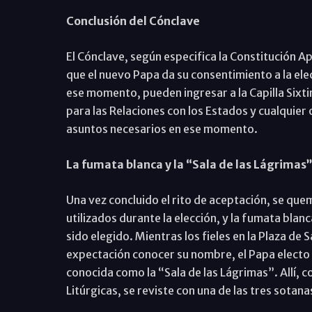
Conclusión del Cónclave
El Cónclave, según especifica la Constitución A
que el nuevo Papa da su consentimiento a la ele
ese momento, pueden ingresar a la Capilla Sixtin
para las Relaciones con los Estados y cualquier 
asuntos necesarios en ese momento.
La fumata blanca y la “Sala de las Lágrimas
Una vez concluido el rito de aceptación, se q
utilizados durante la elección, y la fumata bla
sido elegido. Mientras los fieles en la Plaza d
expectación conocer su nombre, el Papa electo sal
conocida como la “Sala de las Lágrimas”. Allí, 
Litúrgicas, se reviste con una de las tres sotan