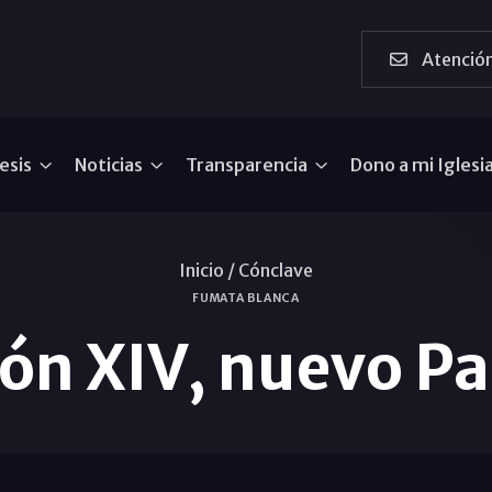
Atención
esis
Noticias
Transparencia
Dono a mi Iglesi
Inicio /
Cónclave
FUMATA BLANCA
ón XIV, nuevo P