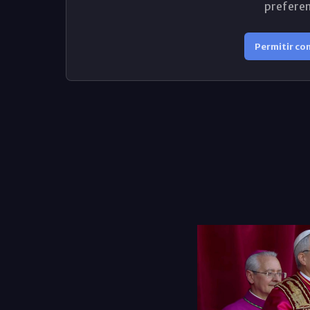
preferen
Permitir co