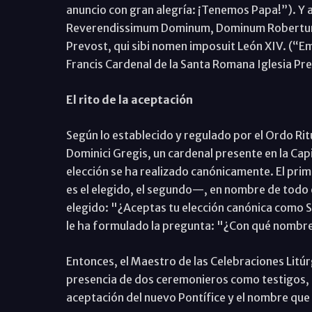
anuncio con gran alegría: ¡Tenemos Papa!”). Y 
Reverendissimum Dominum, Dominum Robertum
Prevost, qui sibi nomen imposuit León XIV. (“
Francis Cardenal de la Santa Romana Iglesia Pr
El rito de la aceptación
Según lo establecido y regulado por el Ordo Rit
Dominici Gregis, un cardenal presente en la Capi
elección se ha realizado canónicamente. El prim
es el elegido, el segundo—, en nombre de todo e
elegido: "¿Aceptas tu elección canónica como S
le ha formulado la pregunta: "¿Con qué nombre
Entonces, el Maestro de las Celebraciones Litúr
presencia de dos ceremonieros como testigos, 
aceptación del nuevo Pontífice y el nombre que 