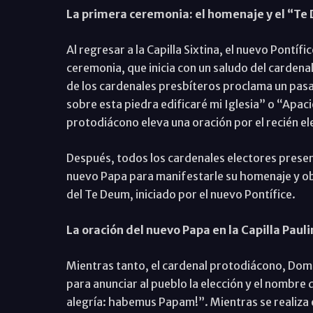
La primera ceremonia: el homenaje y el “T
Al regresar a la Capilla Sixtina, el nuevo Pontífi
ceremonia, que inicia con un saludo del cardena
de los cardenales presbíteros proclama un pasaj
sobre esta piedra edificaré mi Iglesia” o “Apaci
protodiácono eleva una oración por el recién e
Después, todos los cardenales electores presen
nuevo Papa para manifestarle su homenaje y ob
del Te Deum, iniciado por el nuevo Pontífice.
La oración del nuevo Papa en la Capilla Pauli
Mientras tanto, el cardenal protodiácono, Domin
para anunciar al pueblo la elección y el nombre
alegría: habemus Papam!”. Mientras se realiza e