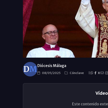
Diócesis Málaga
08/05/2025
Cónclave
|
X
Vídeo
Este contenido exte