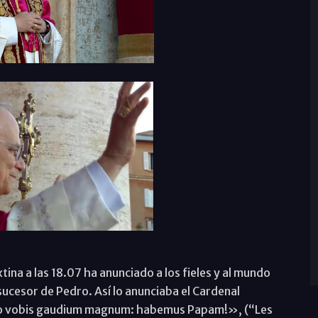
tina a las 18.07 ha anunciado a los fieles y al mundo
ucesor de Pedro. Así lo anunciaba el Cardenal
o vobis gaudium magnum: habemus Papam!», (“Les