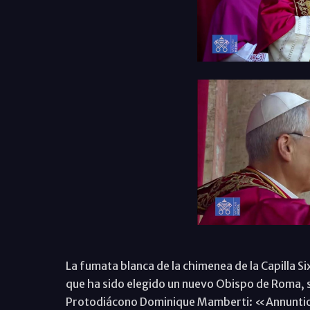
La fumata blanca de la chimenea de la Capilla Six
que ha sido elegido un nuevo Obispo de Roma, s
Protodiácono Dominique Mamberti: «Annunti