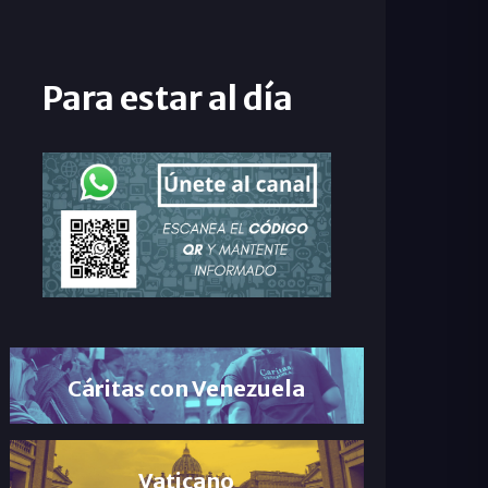
Para estar al día
Cáritas con Venezuela
Vaticano