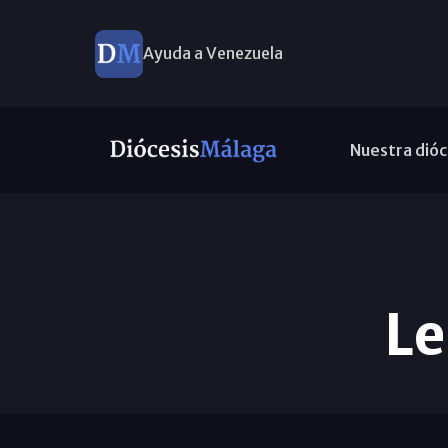
Ayuda a Venezuela
Nuestra dióc
Le