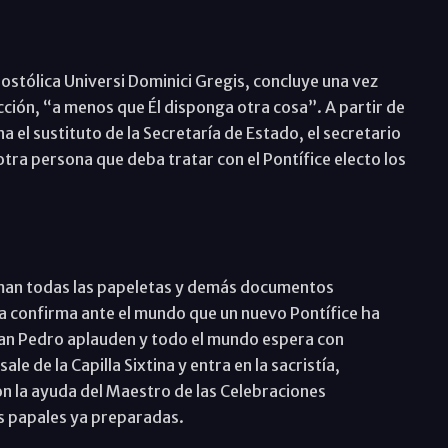
postólica Universi Dominici Gregis, concluye una vez
cción, “a menos que Él disponga otra cosa”. A partir de
a el sustituto de la Secretaría de Estado, el secretario
otra persona que deba tratar con el Pontífice electo los
”
ueman todas las papeletas y demás documentos
nca confirma ante el mundo que un nuevo Pontífice ha
e San Pedro aplauden y todo el mundo espera con
e de la Capilla Sixtina y entra en la sacristía,
con la ayuda del Maestro de las Celebraciones
as papales ya preparadas.