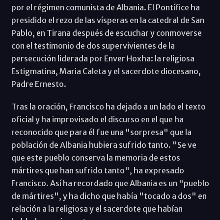
por el régimen comunista de Albania. El Pontífice ha
presidido el rezo de las vísperas en la catedral de San
Pablo, en Tirana después de escuchar y conmoverse
con el testimonio de dos supervivientes de la
persecución liderada por Enver Hoxha: la religiosa
Estigmatina, Maria Caleta y el sacerdote diocesano,
Padre Ernesto.
Tras la oración, Francisco ha dejado a un lado el texto
oficial y ha improvisado el discurso en el que ha
reconocido que para él fue una "sorpresa" que la
población de Albania hubiera sufrido tanto. "Se ve
que este pueblo conserva la memoria de estos
mártires que han sufrido tanto", ha expresado
Francisco. Así ha recordado que Albania es un "pueblo
de mártires", y ha dicho que había "tocado a dos" en
relación a la religiosa y el sacerdote que habían