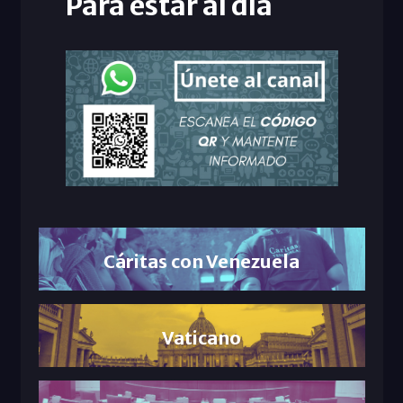
Para estar al día
Cáritas con Venezuela
Vaticano