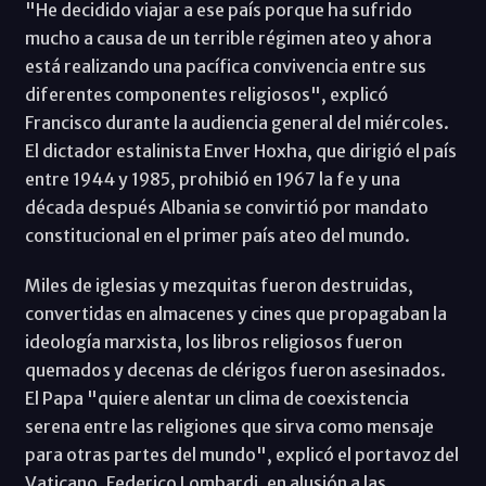
"He decidido viajar a ese país porque ha sufrido
mucho a causa de un terrible régimen ateo y ahora
está realizando una pacífica convivencia entre sus
diferentes componentes religiosos", explicó
Francisco durante la audiencia general del miércoles.
El dictador estalinista Enver Hoxha, que dirigió el país
entre 1944 y 1985, prohibió en 1967 la fe y una
década después Albania se convirtió por mandato
constitucional en el primer país ateo del mundo.
Miles de iglesias y mezquitas fueron destruidas,
convertidas en almacenes y cines que propagaban la
ideología marxista, los libros religiosos fueron
quemados y decenas de clérigos fueron asesinados.
El Papa "quiere alentar un clima de coexistencia
serena entre las religiones que sirva como mensaje
para otras partes del mundo", explicó el portavoz del
Vaticano, Federico Lombardi, en alusión a las