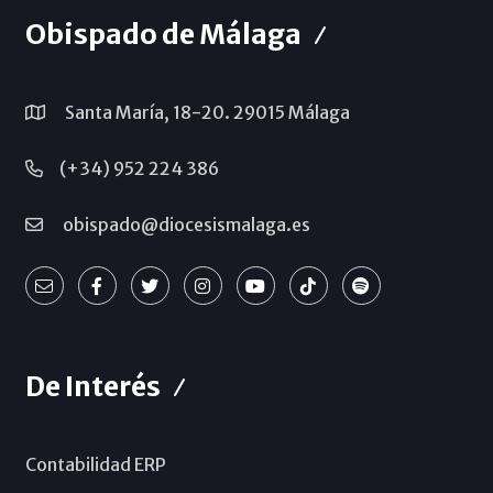
Obispado de Málaga
Santa María, 18-20. 29015 Málaga
(+34) 952 224 386
obispado@diocesismalaga.es
De Interés
Contabilidad ERP