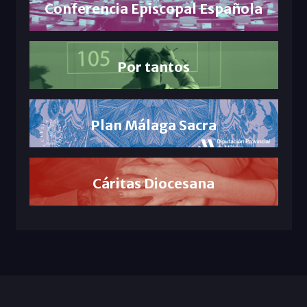
Conferencia Episcopal Española
Por tantos
Plan Málaga Sacra
Cáritas Diocesana