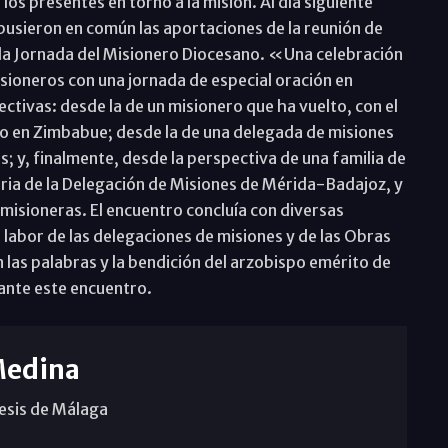
los presentes en torno a la misión. Al día siguiente
pusieron en común las aportaciones de la reunión de
 la Jornada del Misionero Diocesano. «Una celebración
isioneros con una jornada de especial oración en
ectivas: desde la de un misionero que ha vuelto, con el
ero en Zimbabue; desde la de una delegada de misiones
 y, finalmente, desde la perspectiva de una familia de
ria de la Delegación de Misiones de Mérida-Badajoz, y
misioneras. El encuentro concluía con diversas
a labor de las delegaciones de misiones y de las Obras
 las palabras y la bendición del arzobispo emérito de
ante este encuentro.
Medina
cesis de Málaga