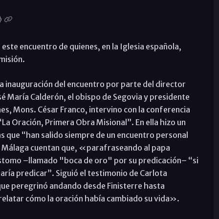
este encuentro de quienes, en la Iglesia española,
 misión.
la inauguración del encuentro por parte del director
osé María Calderón, el obispo de Segovia y presidente
es, Mons. César Franco, intervino con la conferencia
La Oración, Primera Obra Misional”. En ella hizo un
as que “han salido siempre de un encuentro personal
 de Málaga cuentan que, «parafraseando al papa
óstomo –llamado "boca de oro" por su predicación– “si
aría predicar”. Siguió el testimonio de Carlota
 que peregrinó andando desde Finisterre hasta
 relatar cómo la oración había cambiado su vida».