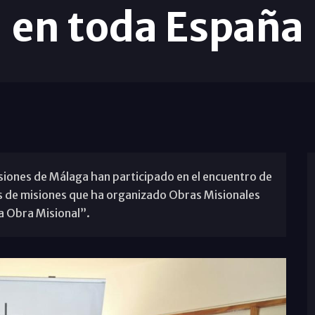
en toda España
iones de Málaga han participado en el encuentro de
s de misiones que ha organizado Obras Misionales
ra Obra Misional”.