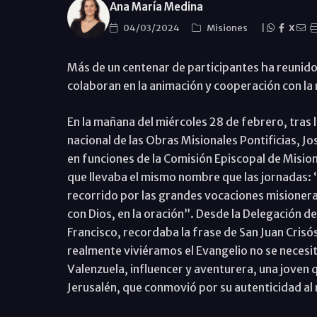
Ana María Medina
04/03/2024
Misiones
|
X
Más de un centenar de participantes ha reunido 
colaboran en la animación y cooperación con la
En la mañana del miércoles 28 de febrero, tras 
nacional de las Obras Misionales Pontificias, J
en funciones de la Comisión Episcopal de Mision
que llevaba el mismo nombre que las jornadas: “
recorrido por las grandes vocaciones misioner
con Dios, en la oración”. Desde la Delegación
Francisco, recordaba la frase de San Juan Cris
realmente viviéramos el Evangelio no se necesit
Valenzuela, influencer y aventurera, una joven
Jerusalén, que conmovió por su autenticidad al