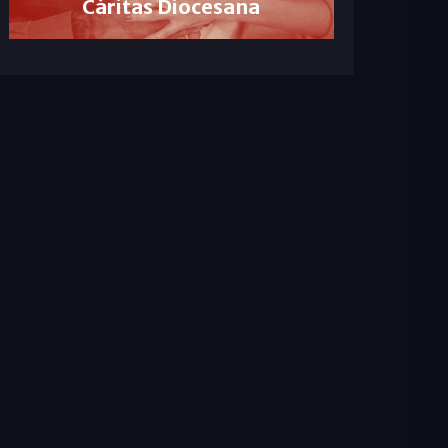
Cáritas Diocesana