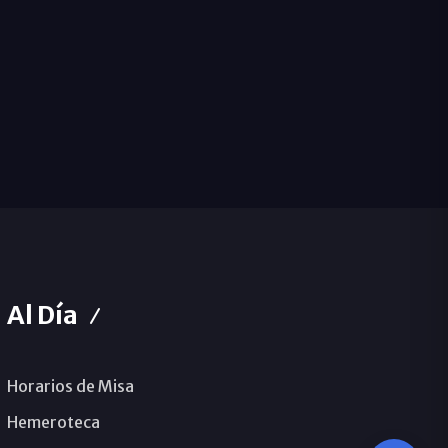
Al Día
Horarios de Misa
Hemeroteca