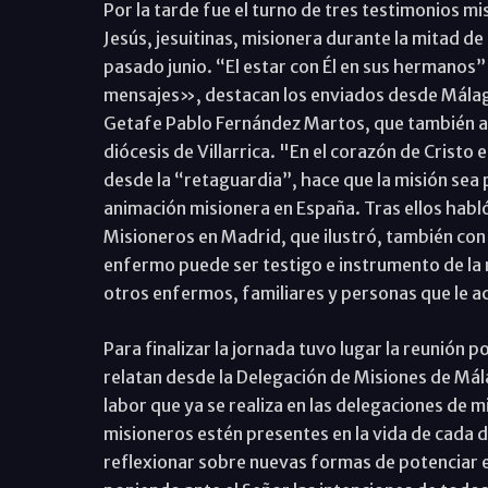
Por la tarde fue el turno de tres testimonios m
Jesús, jesuitinas, misionera durante la mitad de s
pasado junio. “El estar con Él en sus hermanos” 
mensajes», destacan los enviados desde Málaga
Getafe Pablo Fernández Martos, que también aca
diócesis de Villarrica. "En el corazón de Cristo
desde la “retaguardia”, hace que la misión sea p
animación misionera en España. Tras ellos ha
Misioneros en Madrid, que ilustró, también con 
enfermo puede ser testigo e instrumento de la
otros enfermos, familiares y personas que le
Para finalizar la jornada tuvo lugar la reunión p
relatan desde la Delegación de Misiones de Mál
labor que ya se realiza en las delegaciones de mi
misioneros estén presentes en la vida de cada d
reflexionar sobre nuevas formas de potenciar es