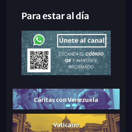
Para estar al día
Cáritas con Venezuela
Vaticano