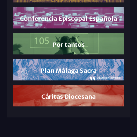
Conferencia Episcopal Española
Por tantos
Plan Málaga Sacra
Cáritas Diocesana