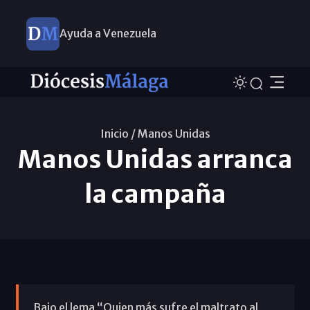
Ayuda a Venezuela
Diccionario para una Iglesia sinodal
Nuevos nombramientos
Inicio /
Manos Unidas
Manos Unidas arranca
la campaña
Bajo el lema “Quien más sufre el maltrato al