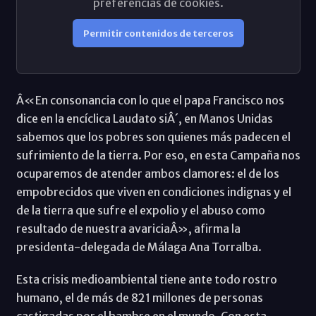
preferencias de cookies.
Permitir contenidos de terceros
Â«En consonancia con lo que el papa Francisco nos
dice en la encíclica Laudato siÂ´, en Manos Unidas
sabemos que los pobres son quienes más padecen el
sufrimiento de la tierra. Por eso, en esta Campaña nos
ocuparemos de atender ambos clamores: el de los
empobrecidos que viven en condiciones indignas y el
de la tierra que sufre el expolio y el abuso como
resultado de nuestra avariciaÂ», afirma la
presidenta-delegada de Málaga Ana Torralba.
Esta crisis medioambiental tiene ante todo rostro
humano, el de más de 821 millones de personas
castigadas por el hambre en el mundo. Con esta