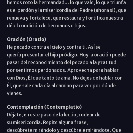
hemos roto la hermandad… lo que vale, lo que triunfa
es el perdón y la misericordia del Padre (ahora sí), que
renueva y fortalece, que restaura y fortifica nuestra
débil condición de hermanos e hijos.
Oración (Oratio)
He pecado contra el cielo y contra ti. Así se
quería presentar el hijo pródigo. Hoy la oración puede
pasar del reconocimiento del pecado a la gratitud
por sentirnos perdonados. Aprovecha para hablar
con Dios, Él que tanto te ama. No dejes de hablar con
Él, que sale cada día al camino para ver por dónde
vienes.
Contemplación (Contemplatio)
Déjate, en este paso de la lectio, rodear de
su misericordia. Repite alguna frase,
descúbrete mirándolo y descúbrele mirándote. Que