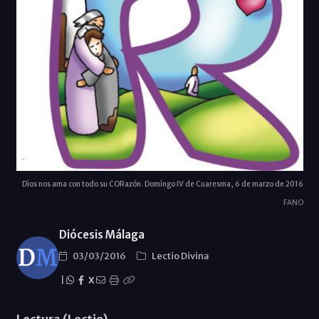
Dios nos ama con todo su CORazón. Domingo IV de Cuaresma, 6 de marzo de 2016
FANO
Diócesis Málaga
03/03/2016
Lectio Divina
|
X