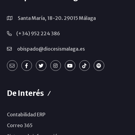
Santa María, 18-20. 29015 Málaga
(+34) 952 224 386
obispado@diocesismalaga.es
De Interés
Contabilidad ERP
Correo 365