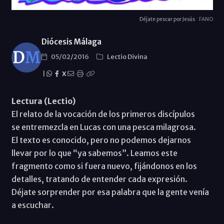
Déjate pescar por Jesús
FANO
Diócesis Málaga
05/02/2016
Lectio Divina
|
X
Lectura (Lectio)
El relato de la vocación de los primeros discípulos
se entremezcla en Lucas con una pesca milagrosa.
El texto es conocido, pero no podemos dejarnos
llevar por lo que “ya sabemos”. Leamos este
fragmento como si fuera nuevo, fijándonos en los
detalles, tratando de entender cada expresión.
Déjate sorprender por esa palabra que la gente venía
a escuchar.