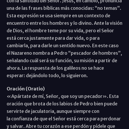
con la santidad del Señor. Jesús, en cambio, pronuncia
una de las frases bíblicas más conocidas: “no temas”.
Esta expresión se usa siempre en un contexto de
encuentro entre los hombres y lo divino. Ante la visión
de Dios, el hombre teme por su vida, pero el Señor
está cerca justamente para dar vida, o para
cambiarla, para darle un sentido nuevo. En este caso
el Nazareno nombra a Pedro “pescador de hombres”,
señalando cuál será su función, su misión a partir de
ahora. La respuesta de los galileos no se hace
esperar: dejándolo todo, lo siguieron.
Oración (Oratio)
«Apártate de mí, Señor, que soy un pecador». Esta
oración que brota de los labios de Pedro bien puede
servirte de jaculatoria, aunque siempre con
la confianza de que el Señor está cerca para perdonar
y salvar. Abre tu corazón a ese perdón y pídele que