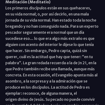
Meditación (Meditatio)
Los primeros discípulos están en sus quehaceres,
en su vida normal; o, por así decirlo, en una mala
jornada de su vida normal. Han estado toda la noche
bregando y no han conseguido nada. Para un experto
pescador seguramente era normal que un día
sucediese eso… lo que era algo más extraño es que
alguien con acento del interior le dijese lo que tenía
que hacer. Sin embargo, Pedro capta, quizá sin
querer, cuál es la actitud que hay que tener: “en tu
palabra”. La gran redada recuerda a la de Jn 21, en la
que Pedro también recibe una llamada, aunque más
concreta. En esta ocasión, el Evangelio apunta más al
asombro, a la sorpresa y a la admiración que se
produce en los discípulos. La actitud de Pedro es
ejemplar: reconoce, de alguna manera, el
origen divino de Jesús. Su pecado no puede convivir