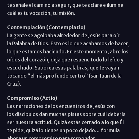
te señale el camino a seguir, que te aclare e ilumine
cuál es tu vocación, tu misión.
Contemplación (Contemplatio)
La gente se agolpaba alrededor de Jesús para oír
la Palabra de Dios. Esto es lo que acabamos de hacer,
lo que estamos haciendo. En este momento, abre los
oídos del corazón, deja que resuene todo lo leído y
escuchado. Saborea esas palabras, que te vayan
tocando “el más profundo centro” (san Juan de la
Cruz).
Compromiso (Actio)
Las narraciones de los encuentros de Jesús con
los discípulos dan muchas pistas sobre cuál debería
ser nuestra actitud. Quizá estás cerrado a lo que Él
te pide; quizá lo tienes un poco dejado… formula
ahora un compromiso para responder