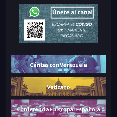
Cáritas con Venezuela
Vaticano
Conferencia Episcopal Española