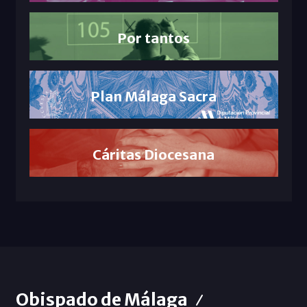
Por tantos
Plan Málaga Sacra
Cáritas Diocesana
Obispado de Málaga