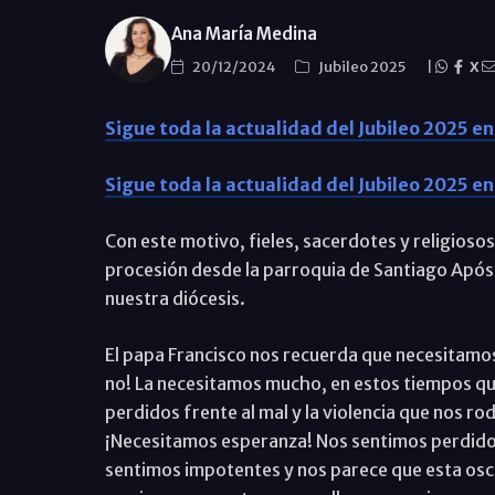
Ana María Medina
20/12/2024
Jubileo 2025
|
X
Sigue toda la actualidad del Jubileo 2025 en
Sigue toda la actualidad del Jubileo 2025 en 
Con este motivo, fieles, sacerdotes y religiosos
procesión desde la parroquia de Santiago Apóst
nuestra diócesis.
El papa Francisco nos recuerda que necesitamos
no! La necesitamos mucho, en estos tiempos q
perdidos frente al mal y la violencia que nos r
¡Necesitamos esperanza! Nos sentimos perdido
sentimos impotentes y nos parece que esta osc