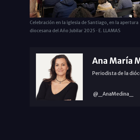
Celebración en la iglesia de Santiago, en la apertura
diocesana del Año Jubilar 2025 · E. LLAMAS
Ana María 
Periodista de la dió
@_AnaMedina_