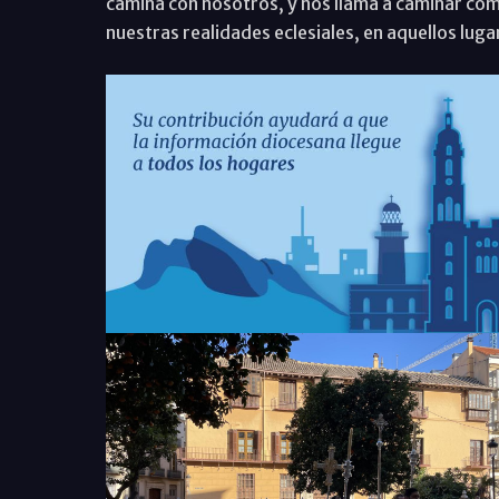
camina con nosotros, y nos llama a caminar co
nuestras realidades eclesiales, en aquellos lu