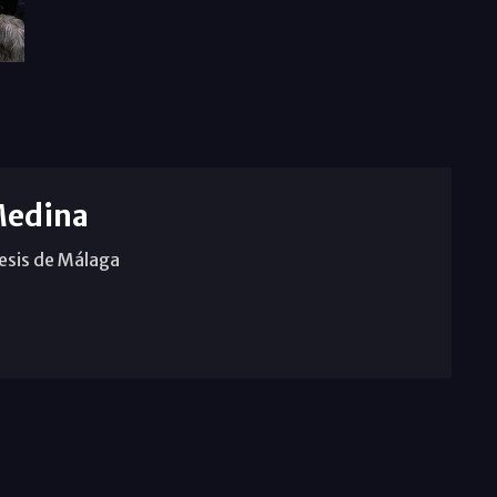
Medina
cesis de Málaga