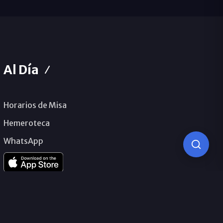
Al Día
Horarios de Misa
Hemeroteca
WhatsApp