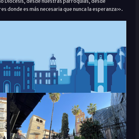
mo Diócesis, desde nuestras parroquias, desde
gares donde es más necesaria que nunca la esperanza».