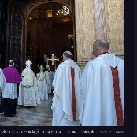
esde la iglesia de Santiago, en la apertura diocesana del Año Jubilar 2025
E. LLAMAS