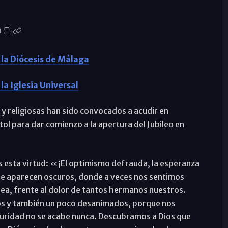
 la Diócesis de Málaga
la Iglesia Universal
 y religiosas han sido convocados a acudir en
ol para dar comienzo a la apertura del Jubileo en
 esta virtud: «¡El optimismo defrauda, la esperanza
ue aparecen oscuros, donde a veces nos sentimos
odea, frente al dolor de tantos hermanos nuestros.
s y también un poco desanimados, porque nos
uridad no se acabe nunca. Descubramos a Dios que