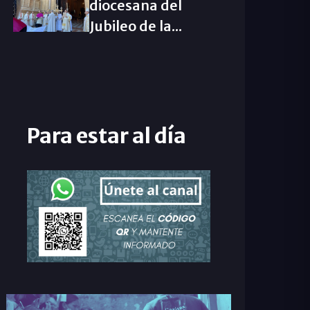
diocesana del
Jubileo de la...
Para estar al día