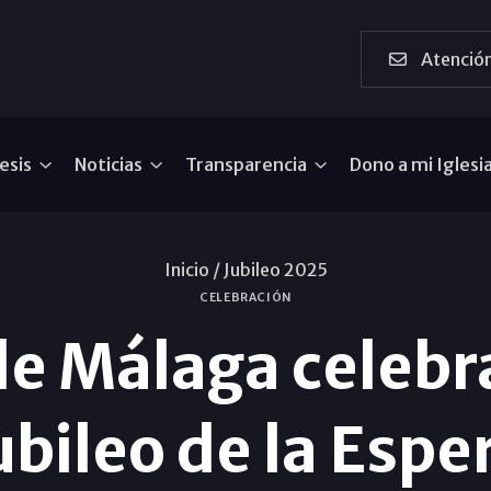
Atención
esis
Noticias
Transparencia
Dono a mi Iglesi
Inicio /
Jubileo 2025
CELEBRACIÓN
de Málaga celebr
ubileo de la Esp