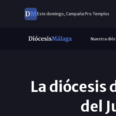
Este domingo, Campaña Pro Templos
Nuestra dióc
La diócesis 
del J