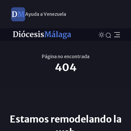
Ayuda a Venezuela
Nuevos nombramientos
Página no encontrada
404
Estamos remodelando la