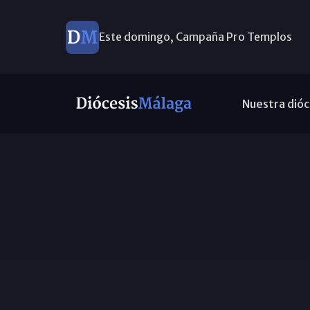
Este domingo, Campaña Pro Templos
Nuestra dióc