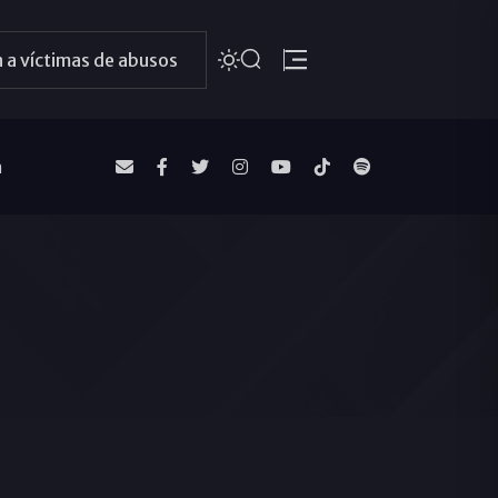
 a víctimas de abusos
a