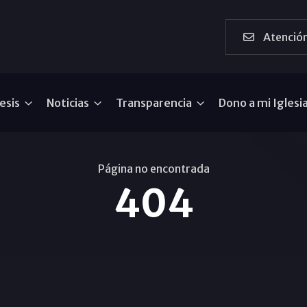
Atención
esis
Noticias
Transparencia
Dono a mi Iglesi
Página no encontrada
404