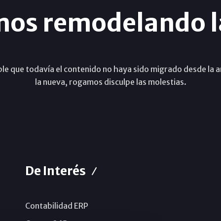
mos remodelando l
ble que todavía el contenido no haya sido migrado desde la a
la nueva, rogamos disculpe las molestias.
De Interés
Contabilidad ERP