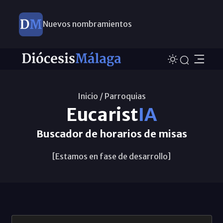
Nuevos nombramientos
Inicio /
Parroquias
Eucarist
IA
Buscador de horarios de misas
[Estamos en fase de desarrollo]