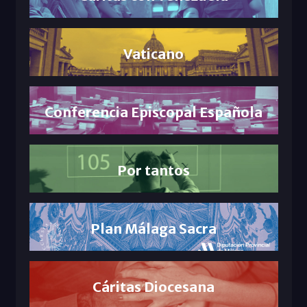
Vaticano
Conferencia Episcopal Española
Por tantos
Plan Málaga Sacra
Cáritas Diocesana