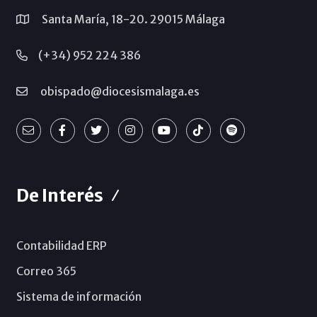
Santa María, 18-20. 29015 Málaga
(+34) 952 224 386
obispado@diocesismalaga.es
De Interés
Contabilidad ERP
Correo 365
Sistema de información