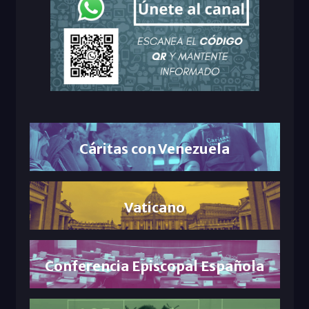
Cáritas con Venezuela
Vaticano
Conferencia Episcopal Española