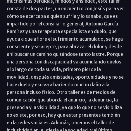
muchísimas pérdidas, miedos y ansiedad, este taller
consta de dos partes, un encuentro con Jesús para ver
cómo se acercaba a quien sufría y lo sanaba, que es
impartido por el consiliario general, Antonio García
Ramírez y una terapeuta especialista en duelo, que
ayuda a que aflore el sufrimiento acumulado, se haga
consciente y se acepte, para abrazar el dolor y desde
ahí buscar un camino quitándose tanto lastre. Porque
una persona con discapacidad va acumulando duelos
a lo largo de toda su vida, primero pierde la
movilidad, después amistades, oportunidades y no se
hace duelo y eso va a haciendo mucho daño a la
persona incluso físico. Otro taller es de medios de
comunicación que aborda el anuncio, la denuncia, la
presencia y la visibilidad, ya que lo que no se visibiliza
no existe, por eso, hay que estar presentes también
en la redes sociales. Además, tenemos el taller de
inclusividad en la Iglesia y la sociedad, y el último