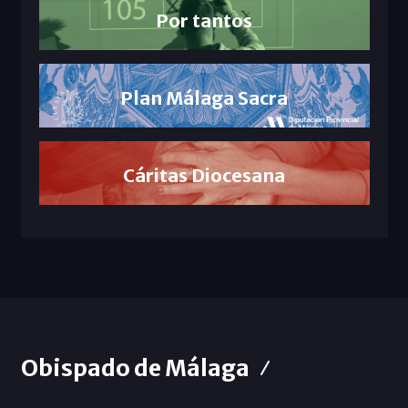
Por tantos
Plan Málaga Sacra
Cáritas Diocesana
Obispado de Málaga