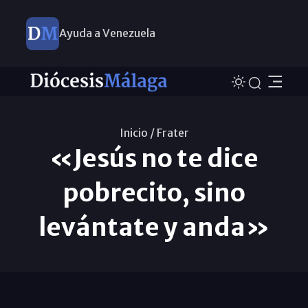
Ayuda a Venezuela
Inicio /
Frater
«Jesús no te dice
pobrecito, sino
levántate y anda»