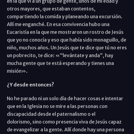
en la que vi a un grupo de gente, unos de mi edad y
otros mayores, que estaban contentos,
compartiendo la comida y planeando una excursión.
Allí me enganché. En esa convivencia hubo una
Eucaristía en la que me mostraron un rostro de Jesús
que yo no conocía y eso que había sido monaguillo, de
niño, muchos años. Un Jesús que te dice que tú no eres
un pobrecito, te dice: «“levántate y anda”, hay
mucha gente que te está esperando y tienes una
misión».
¿Y desde entonces?
No he parado ni un solo día de hacer cosas e intentar
que en la Iglesia no se mire a las personas con
discapacidad desde el paternalismo o el
dolorismo, sino como presencia viva de Jesús capaz
de evangelizar a la gente. Allí donde hay una persona