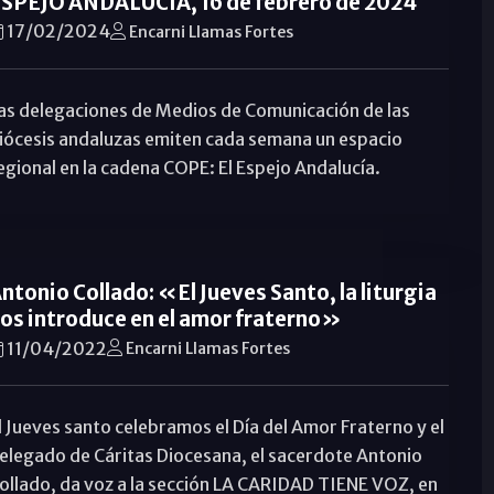
SPEJO ANDALUCÍA, 16 de febrero de 2024
17/02/2024
Encarni Llamas Fortes
as delegaciones de Medios de Comunicación de las
iócesis andaluzas emiten cada semana un espacio
egional en la cadena COPE: El Espejo Andalucía.
ntonio Collado: «El Jueves Santo, la liturgia
os introduce en el amor fraterno»
11/04/2022
Encarni Llamas Fortes
l Jueves santo celebramos el Día del Amor Fraterno y el
elegado de Cáritas Diocesana, el sacerdote Antonio
ollado, da voz a la sección LA CARIDAD TIENE VOZ, en