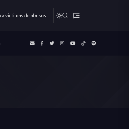
 a víctimas de abusos
a