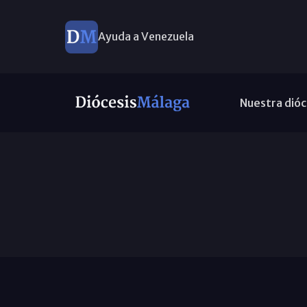
Ayuda a Venezuela
Nuestra dióc