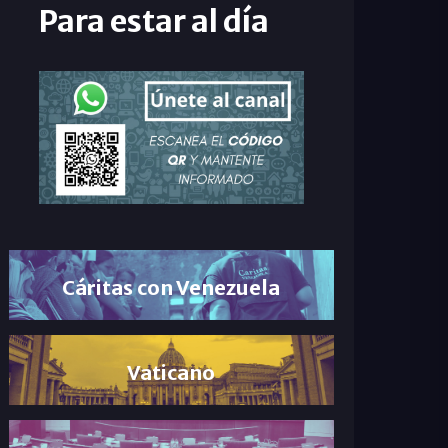
Para estar al día
Cáritas con Venezuela
Vaticano