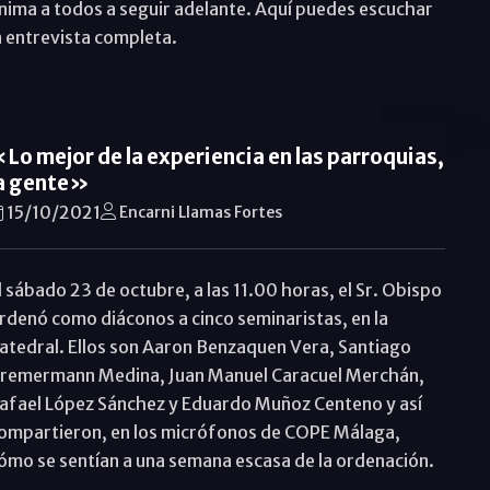
nima a todos a seguir adelante. Aquí puedes escuchar
a entrevista completa.
Lo mejor de la experiencia en las parroquias,
a gente»
15/10/2021
Encarni Llamas Fortes
l sábado 23 de octubre, a las 11.00 horas, el Sr. Obispo
rdenó como diáconos a cinco seminaristas, en la
atedral. Ellos son Aaron Benzaquen Vera, Santiago
remermann Medina, Juan Manuel Caracuel Merchán,
afael López Sánchez y Eduardo Muñoz Centeno y así
ompartieron, en los micrófonos de COPE Málaga,
ómo se sentían a una semana escasa de la ordenación.