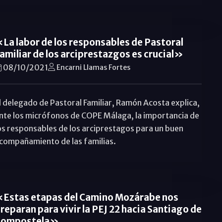
La labor de los responsables de Pastoral
amiliar de los arciprestazgos es crucial»
08/10/2021
Encarni Llamas Fortes
l delegado de Pastoral Familiar, Ramón Acosta explica,
nte los micrófonos de COPE Málaga, la importancia de
os responsables de los arciprestagos para un buen
compañamiento de las familias.
Estas etapas del Camino Mozárabe nos
reparan para vivir la PEJ 22 hacia Santiago de
Compostela»