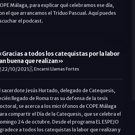
OPE Málaga, para explicar qué celebramos ese día,
on el que arrancamos el Triduo Pascual. Aquí puedes
scuchar el podcast.
Gracias a todos los catequistas por la labor
an buena que realizan»
22/10/2021
Encarni Llamas Fortes
l sacerdote Jesús Hurtado, delegado de Catequesis,
ecién llegado de Roma tras su defensa de la tesis
octoral, se acerca a los micrófonos de COPE Málaga
ara compartir el Día de la Catequesis, que se celebra el
omingo 24 de octubre. Desde el programa EL ESPEJO
gradece a todos los catequistas la labor que realizan y