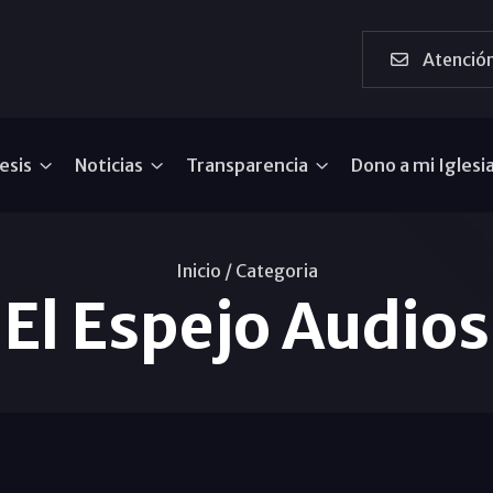
Atención
esis
Noticias
Transparencia
Dono a mi Iglesi
Inicio /
Categoria
El Espejo Audios