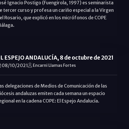
osé Ignacio Postigo (Fuengirola, 1997) es seminarista
e tercer curso y profesa un cariño especial a la Virgen
el Rosario, que explicó en los micrófonos de COPE
álaga.
L ESPEJO ANDALUCÍA, 8 de octubre de 2021
08/10/2021
Encarni Llamas Fortes
as delegaciones de Medios de Comunicación de las
iócesis andaluzas emiten cada semana un espacio
egional en la cadena COPE: El Espejo Andalucía.