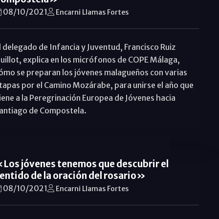
08/10/2021
Encarni Llamas Fortes
l delegado de Infancia y Juventud, Francisco Ruiz
uillot, explica en los micrófonos de COPE Málaga,
ómo se preparan los jóvenes malagueños con varias
tapas por el Camino Mozárabe, para unirse el año que
iene a la Peregrinación Europea de Jóvenes hacia
antiago de Compostela.
Los jóvenes tenemos que descubrir el
entido de la oración del rosario»
08/10/2021
Encarni Llamas Fortes