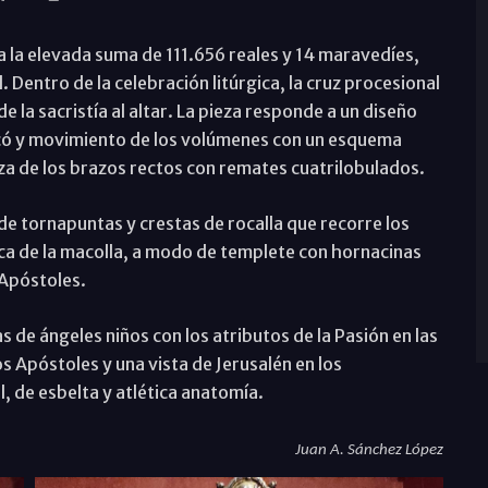
a la elevada suma de 111.656 reales y 14 maravedíes,
 Dentro de la celebración litúrgica, la cruz procesional
e la sacristía al altar. La pieza responde a un diseño
ocó y movimiento de los volúmenes con un esquema
za de los brazos rectos con remates cuatrilobulados.
e tornapuntas y crestas de rocalla que recorre los
ca de la macolla, a modo de templete con hornacinas
 Apóstoles.
s de ángeles niños con los atributos de la Pasión en las
os Apóstoles y una vista de Jerusalén en los
l, de esbelta y atlética anatomía.
Juan A. Sánchez López