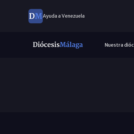
Ayuda a Venezuela
Nuestra dióc