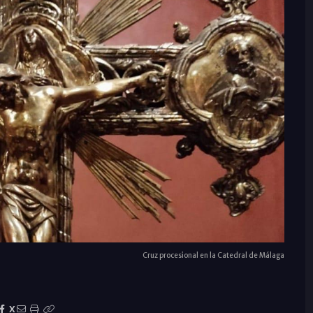
Cruz procesional en la Catedral de Málaga
X