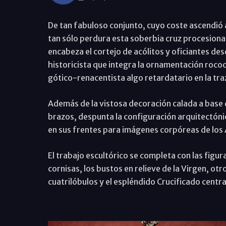
De tan fabuloso conjunto, cuyo coste ascendió 
tan sólo perdura esta soberbia cruz procesional.
encabeza el cortejo de acólitos y oficiantes desd
historicista que integra la ornamentación roc
gótico-renacentista algo retardatario en la tra
Además de la vistosa decoración calada a base d
brazos, despunta la configuración arquitectóni
en sus frentes para imágenes corpóreas de los
El trabajo escultórico se completa con las figura
cornisas, los bustos en relieve de la Virgen, otr
cuatrilóbulos y el espléndido Crucificado centra