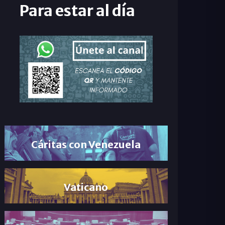
Para estar al día
Cáritas con Venezuela
Vaticano