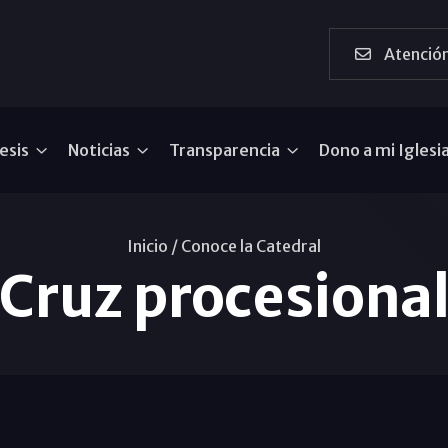
Atención
esis
Noticias
Transparencia
Dono a mi Iglesi
Inicio /
Conoce la Catedral
Cruz procesiona