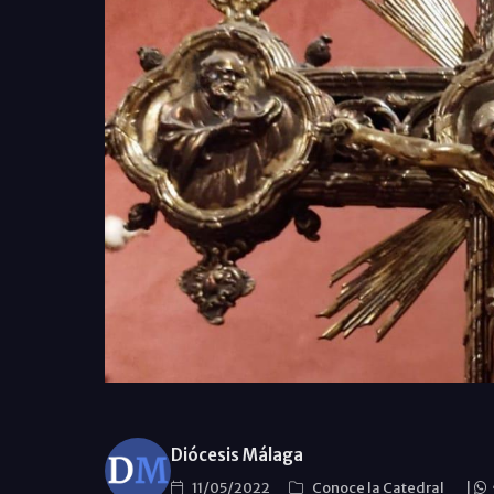
Diócesis Málaga
11/05/2022
Conoce la Catedral
|