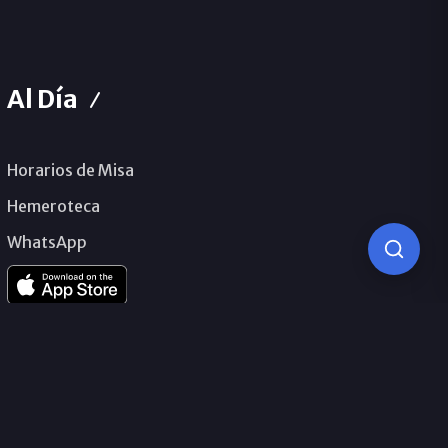
Al Día
Horarios de Misa
Hemeroteca
WhatsApp