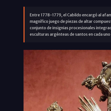
Entre 1778-1779, el Cabildo encargó al af
magnífico juego de piezas de altar compuesto
conjunto de insignias procesionales integrado
esculturas argénteas de santos en cada uno 