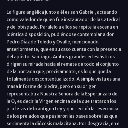
La figura angélica junto a él es san Gabriel, actuando
como valedor de quien fue instaurador de la Catedral
y del obispado. Paralelo a ellos se repite la escena en
idéntica disposición, pudiéndose contemplar a don
Pedro Díaz de Toledo y Ovalle, mencionado
anteriormente, que en su caso cuenta con la presencia
del apóstol Santiago. Ambos grandes eclesiásticos
dirigen su mirada hacia el remate de todo el conjunto
de la portada que, precisamente, es lo que queda
totalmente descontextualizado. A simple vista es una
masa informe de piedra, pero en su origen
representaba a Nuestra Señora de la Esperanza o de
la O, es decir la Virgen encinta de la que trataron los
profetas de la antigua Ley y que recibía la reverencia
de los prelados que pusieron las bases sobre las que
se cimenta la diócesis malacitana. Por desgracia, en el