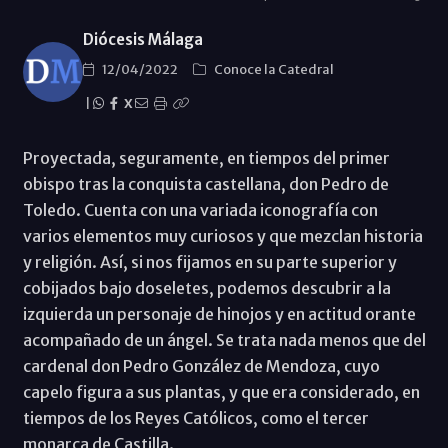
Diócesis Málaga
12/04/2022
Conoce la Catedral
|
X
Proyectada, seguramente, en tiempos del primer
obispo tras la conquista castellana, don Pedro de
Toledo. Cuenta con una variada iconografía con
varios elementos muy curiosos y que mezclan historia
y religión. Así, si nos fijamos en su parte superior y
cobijados bajo doseletes, podemos descubrir a la
izquierda un personaje de hinojos y en actitud orante
acompañado de un ángel. Se trata nada menos que del
cardenal don Pedro González de Mendoza, cuyo
capelo figura a sus plantas, y que era considerado, en
tiempos de los Reyes Católicos, como el tercer
monarca de Castilla.