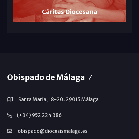
Cáritas Diocesana
Obispado de Málaga
Santa María, 18-20. 29015 Málaga
(+34) 952 224 386
obispado@diocesismalaga.es