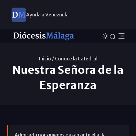
Ayuda a Venezuela
Inicio /
Conoce la Catedral
Nuestra Señora de la
Esperanza
Admirada por quienes pasan ante ella, la