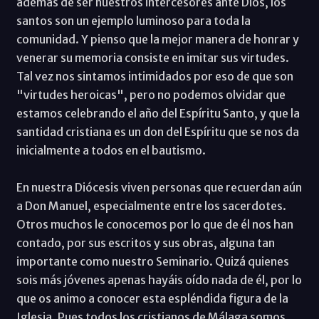
además de ser nuestros intercesores ante Dios, los
santos son un ejemplo luminoso para toda la
comunidad. Y pienso que la mejor manera de honrar y
venerar su memoria consiste en imitar sus virtudes.
Tal vez nos sintamos intimidados por eso de que son
"virtudes heroicas", pero no podemos olvidar que
estamos celebrando el año del Espíritu Santo, y que la
santidad cristiana es un don del Espíritu que se nos da
inicialmente a todos en el bautismo.
En nuestra Diócesis viven personas que recuerdan aún
a Don Manuel, especialmente entre los sacerdotes.
Otros muchos le conocemos por lo que de él nos han
contado, por sus escritos y sus obras, alguna tan
importante como nuestro Seminario. Quizá quienes
sois más jóvenes apenas hayáis oído nada de él, por lo
que os animo a conocer esta espléndida figura de la
Iglesia. Pues todos los cristianos de Málaga somos