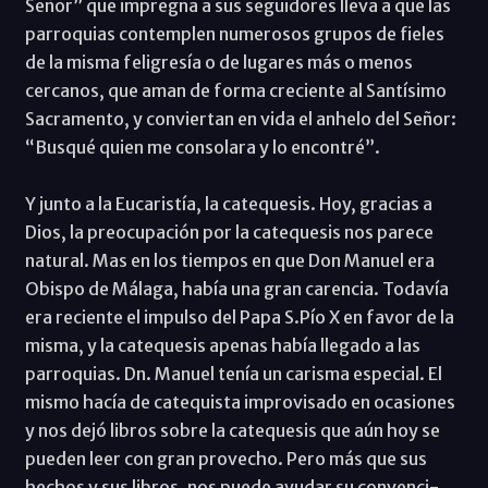
Señor” que impregna a sus seguidores lleva a que las
parroquias contemplen numerosos grupos de fieles
de la misma feligresía o de lugares más o menos
cercanos, que aman de forma creciente al Santísimo
Sacramento, y conviertan en vida el anhelo del Señor:
“Busqué quien me consolara y lo encontré”.
Y junto a la Eucaristía, la catequesis. Hoy, gracias a
Dios, la preocupación por la catequesis nos parece
natural. Mas en los tiempos en que Don Manuel era
Obispo de Málaga, había una gran carencia. Todavía
era reciente el impulso del Papa S.Pío X en favor de la
misma, y la catequesis apenas había llegado a las
parroquias. Dn. Manuel tenía un carisma especial. El
mismo hacía de catequista improvisado en ocasiones
y nos dejó libros sobre la catequesis que aún hoy se
pueden leer con gran provecho. Pero más que sus
hechos y sus libros, nos puede ayudar su convenci-