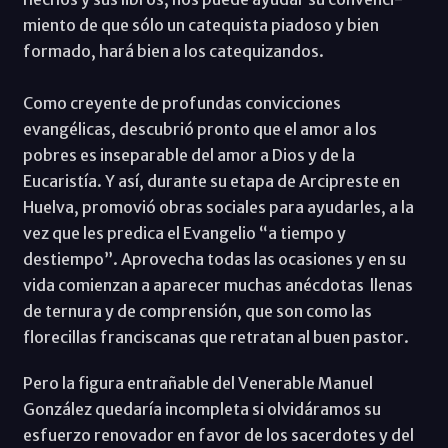
miento de que sólo un catequista piadoso y bien
formado, hará bien a los catequizandos.
Como creyente de profundas convicciones
evangélicas, descubrió pronto que el amor a los
pobres es inseparable del amor a Dios y de la
Eucaristía. Y así, durante su etapa de Arcipreste en
Huelva, promovió obras sociales para ayudarles, a la
vez que les predica el Evangelio “a tiempo y
destiempo”. Aprovecha todas las ocasiones y en su
vida comienzan a aparecer muchas anécdotas llenas
de ternura y de comprensión, que son como las
florecillas franciscanas que retratan al buen pastor.
Pero la figura entrañable del Venerable Manuel
González quedaría incompleta si olvidáramos su
esfuerzo renovador en favor de los sacerdotes y del