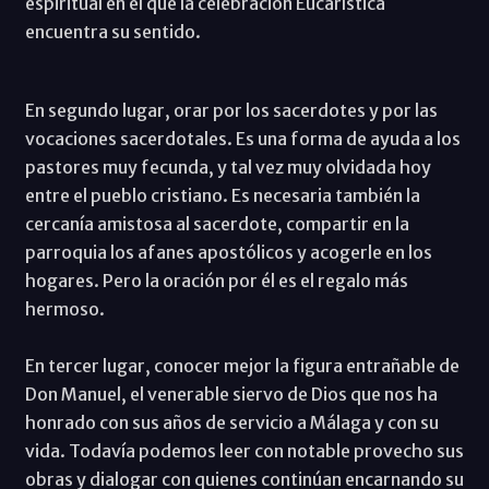
espiritual en el que la celebración Eucarística
encuentra su sentido.
En segundo lugar, orar por los sacerdotes y por las
vocaciones sacerdotales. Es una forma de ayuda a los
pastores muy fecunda, y tal vez muy olvidada hoy
entre el pueblo cristiano. Es necesaria también la
cercanía amistosa al sacerdote, compartir en la
parroquia los afanes apostólicos y acogerle en los
hogares. Pero la oración por él es el regalo más
hermoso.
En tercer lugar, conocer mejor la figura entrañable de
Don Manuel, el venerable siervo de Dios que nos ha
honrado con sus años de servicio a Málaga y con su
vida. Todavía podemos leer con notable provecho sus
obras y dialogar con quienes continúan encarnando su