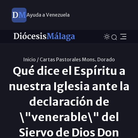
Ayuda a Venezuela
Inicio /
Cartas Pastorales Mons. Dorado
Qué dice el Espíritu a
nuestra Iglesia ante la
declaración de
\"venerable\" del
Siervo de Dios Don