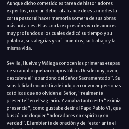
Aunque dicho cometido es tarea de historiadores
expertos, creo un deber al alcance de esta modesta
carta pastoral hacer memoria somera de sus obras
más notables. Ellas son la expresión viva de amores
muy profundos a los cuales dedicó su tiempo y su
palabra, sus alegrías y sufrimientos, su trabajo y la
misma vida.
Sevilla, Huelva y Málaga conocen las primeras etapas
de su amplio quehacer apostólico. Desde muy joven,
descubre el “abandono del Señor Sacramentado”. Su
sensibilidad eucarística le indujo a convocar personas
católicas que no olviden al Señor, “realmente
presente” en el Sagrario. Y amaba tanto esta “eximia
presencia”, como gustaba decir al Papa Pablo VI, que
buscó por doquier “adoradores en espíritu y en
verdad”. El ambiente de oración y de “estar ante el