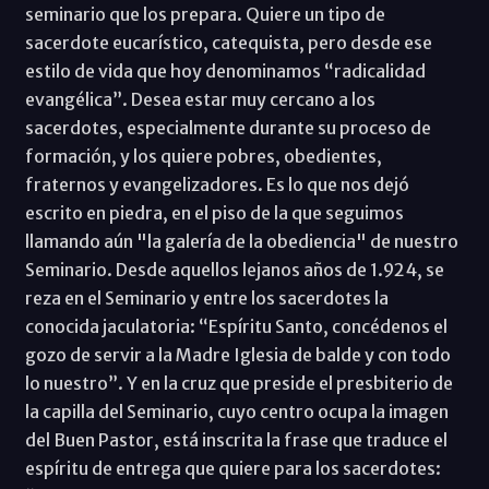
seminario que los prepara. Quiere un tipo de
sacerdote eucarístico, catequista, pero desde ese
estilo de vida que hoy denominamos “radicalidad
evangélica”. Desea estar muy cercano a los
sacerdotes, especialmente durante su proceso de
formación, y los quiere pobres, obedientes,
fraternos y evangelizadores. Es lo que nos dejó
escrito en piedra, en el piso de la que seguimos
llamando aún "la galería de la obediencia" de nuestro
Seminario. Desde aquellos lejanos años de 1.924, se
reza en el Seminario y entre los sacerdotes la
conocida jaculatoria: “Espíritu Santo, concédenos el
gozo de servir a la Madre Iglesia de balde y con todo
lo nuestro”. Y en la cruz que preside el presbiterio de
la capilla del Seminario, cuyo centro ocupa la imagen
del Buen Pastor, está inscrita la frase que traduce el
espíritu de entrega que quiere para los sacerdotes: