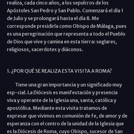
realiza, cada cinco años, a los sepulcros de los
Apóstoles San Pedro y San Pablo. Comenzará el día 1
de Julio y se prolongará hasta el día 8. Me
corresponde presidirla como Obispo de Málaga, pues
es una peregrinación que representa a todo el Pueblo
de Dios que vive y camina en esta tierra: seglares,
religiosos, sacerdotes y diáconos.
1. ¿POR QUÉ SE REALIZA ESTA VISITA A ROMA?
Tiene una gran importancia y un significado muy
esp-cial. La Diócesis es manifestación y presencia
viva y operante de la Iglesia una, santa, católica y
apostólica. Mediante esta visita tratamos de
expresar que vivimos en comunión de fe, de amor y de
esperanza con el centro de la unidad de la Iglesia que
es la Diócesis de Roma, cuyo Obispo, sucesor de San