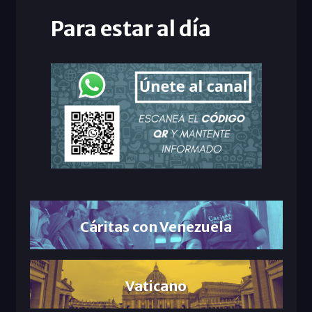
Para estar al día
Cáritas con Venezuela
Vaticano