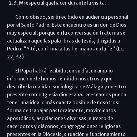
2.3. Mi especial quehacer durante la visita.
Como obispo, seré recibido en audiencia personal
por el Santo Padre. Este encuentro es un don de Dios
muy especial, porque en la conversación fraterna se
actualizan aquellas pala-bras de Jesús, dirigidas a
Pedro: "Y tú, confirma a tus hermanos en la fe" (Lc.
22, 32)
El Papa habrá recibido, en su día, un amplio
informe que le hemos remitido nosotros y que
describe la realidad sociológica de Málaga y nuestro
presente como Iglesia diocesana. De-seamos pueda
tener una idea lo más exacta posible de nosotros:
forma de trabajar pastoralmente, movimientos
apostólicos, asociaciones diversas, número de
sacerdotes y diáconos, congregaciones religiosas
presentes en la Diócesis, situación y funcionamiento