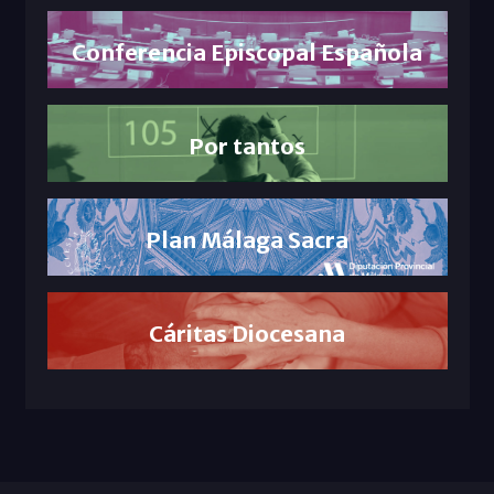
Conferencia Episcopal Española
Por tantos
Plan Málaga Sacra
Cáritas Diocesana