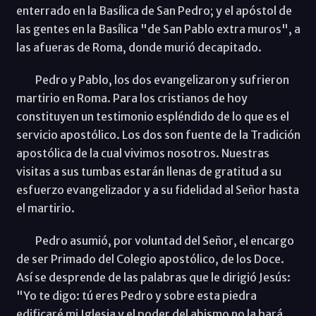
enterrado en la Basílica de San Pedro; y el apóstol de
las gentes en la Basílica "de San Pablo extra muros", a
las afueras de Roma, donde murió decapitado.
Pedro y Pablo, los dos evangelizaron y sufrieron
martirio en Roma. Para los cristianos de hoy
constituyen un testimonio espléndido de lo que es el
servicio apostólico. Los dos son fuente de la Tradición
apostólica de la cual vivimos nosotros. Nuestras
visitas a sus tumbas estarán llenas de gratitud a su
esfuerzo evangelizador y a su fidelidad al Señor hasta
el martirio.
Pedro asumió, por voluntad del Señor, el encargo
de ser Primado del Colegio apostólico, de los Doce.
Así se desprende de las palabras que le dirigió Jesús:
"Yo te digo: tú eres Pedro y sobre esta piedra
edificaré mi Iglesia y el poder del abismo no la hará