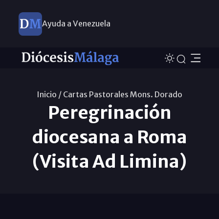
Ayuda a Venezuela
Inicio /
Cartas Pastorales Mons. Dorado
Peregrinación
diocesana a Roma
(Visita Ad Limina)