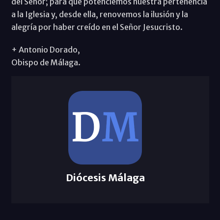
del Señor; para que potenciemos nuestra pertenencia
a la Iglesia y, desde ella, renovemos la ilusión y la
alegría por haber creído en el Señor Jesucristo.
+ Antonio Dorado,
Obispo de Málaga.
Diócesis Málaga