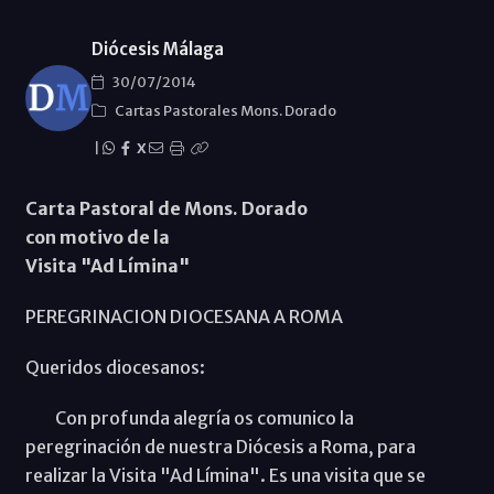
Diócesis Málaga
30/07/2014
Cartas Pastorales Mons. Dorado
|
X
Carta Pastoral de Mons. Dorado
con motivo de la
Visita "Ad Límina"
PEREGRINACION DIOCESANA A ROMA
Queridos diocesanos:
Con profunda alegría os comunico la
peregrinación de nuestra Diócesis a Roma, para
realizar la Visita "Ad Límina". Es una visita que se