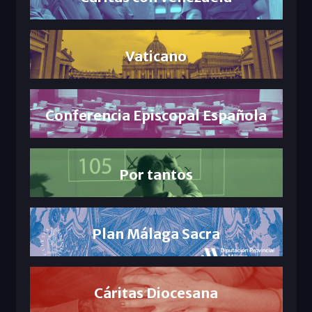
Vaticano
Conferencia Episcopal Española
Por tantos
Plan Málaga Sacra
Cáritas Diocesana