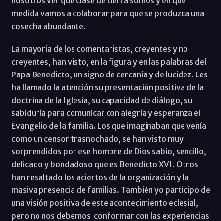
nosotros ver qué clase de tierra somos y en qué
medida vamos a colaborar para que se produzca una
cosecha abundante.
La mayoría de los comentaristas, creyentes y no
creyentes, han visto, en la figura y en las palabras del
Papa Benedicto, un signo de cercanía y de lucidez. Les
ha llamado la atención su presentación positiva de la
doctrina de la Iglesia, su capacidad de diálogo, su
sabiduría para comunicar con alegría y esperanza el
Evangelio de la familia. Los que imaginaban que venía
como un censor trasnochado, se han visto muy
sorprendidos por ese hombre de Dios sabio, sencillo,
delicado y bondadoso que es Benedicto XVI. Otros
han resaltado los aciertos de la organización y la
masiva presencia de familias. También yo participo de
una visión positiva de este acontecimiento eclesial,
pero no nos debemos conformar con las experiencias