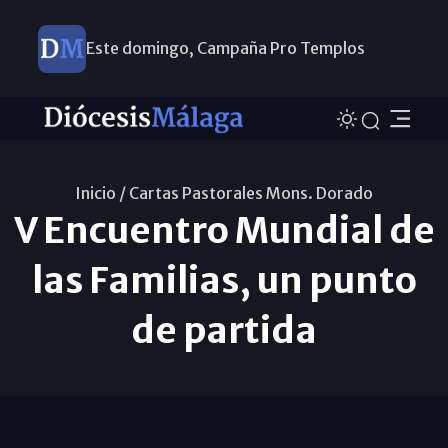
Este domingo, Campaña Pro Templos
Inicio /
Cartas Pastorales Mons. Dorado
V Encuentro Mundial de
las Familias, un punto
de partida