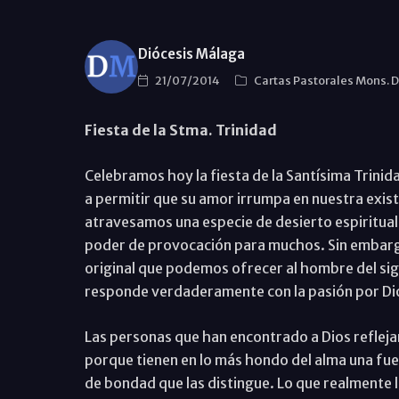
Diócesis Málaga
21/07/2014
Cartas Pastorales Mons. 
Fiesta de la Stma. Trinidad
Celebramos hoy la fiesta de la Santísima Trinidad
a permitir que su amor irrumpa en nuestra exis
atravesamos una especie de desierto espiritual 
poder de provocación para muchos. Sin embargo,
original que podemos ofrecer al hombre del siglo
responde verdaderamente con la pasión por Di
Las personas que han encontrado a Dios refleja
porque tienen en lo más hondo del alma una fuent
de bondad que las distingue. Lo que realmente l