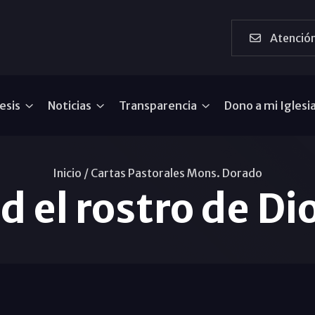
Atención
esis
Noticias
Transparencia
Dono a mi Iglesi
Inicio /
Cartas Pastorales Mons. Dorado
 el rostro de Di