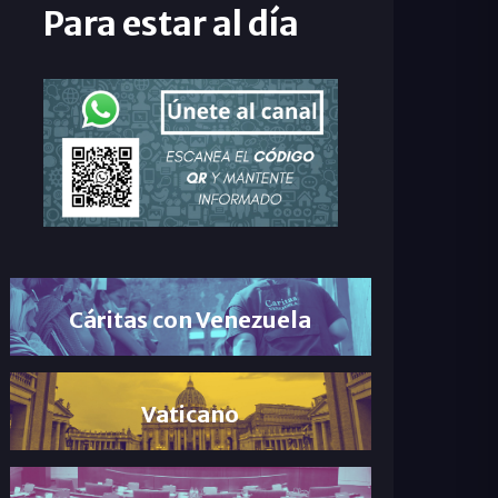
Para estar al día
Cáritas con Venezuela
Vaticano