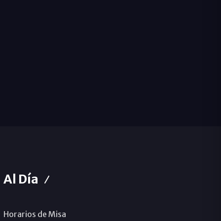
Al Día
Horarios de Misa