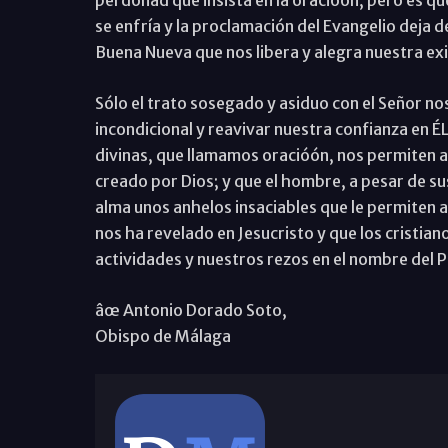
perdonad que insista en la oracióón, pero es qu
se enfría y la proclamación del Evangelio deja de
Buena Nueva que nos libera y alegra nuestra exist
Sólo el trato sosegado y asiduo con el Señor n
incondicional y reavivar nuestra confianza en É
divinas, que llamamos oracióón, nos permiten 
creado por Dios; y que el hombre, a pesar de su
alma unos anhelos insaciables que le permiten ab
nos ha revelado en Jesucristo y que los cristi
actividades y nuestros rezos en el nombre del Pa
âœ Antonio Dorado Soto,
Obispo de Málaga