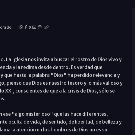
Dorado
|
X
. La Iglesia nos invita a buscar el rostro de Dios vivo y
tencia y la redima desde dentro. Es verdad que
y que hasta la palabra "Dios" ha perdido relevancia y
 pienso que Dios es nuestro tesoro y lo más valioso y
 XXI, conscientes de que a la crisis de Dios, sólo se
os.
n ese "algo misterioso" que las hace diferentes,
e oculta de vida, de sentido, de libertad, de belleza y
lama la atención en los hombres de Dios no es su