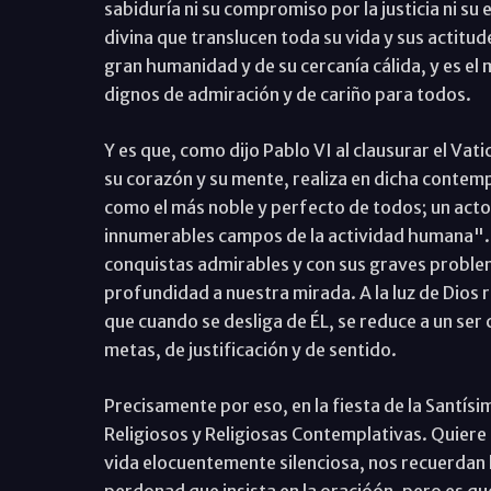
sabiduría ni su compromiso por la justicia ni su
divina que translucen toda su vida y sus actitud
gran humanidad y de su cercanía cálida, y es el
dignos de admiración y de cariño para todos.
Y es que, como dijo Pablo VI al clausurar el Vati
su corazón y su mente, realiza en dicha contemp
como el más noble y perfecto de todos; un acto
innumerables campos de la actividad humana". 
conquistas admirables y con sus graves problem
profundidad a nuestra mirada. A la luz de Dios
que cuando se desliga de ÉL, se reduce a un ser
metas, de justificación y de sentido.
Precisamente por eso, en la fiesta de la Santísim
Religiosos y Religiosas Contemplativas. Quiere
vida elocuentemente silenciosa, nos recuerdan l