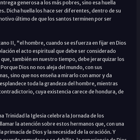
 entrega generosa a los más pobres, sino esa huella
es. Dicha huella los hace ser diferentes, dentro de su
 motivo último de que los santos terminen por ser
cano II, "el hombre, cuando se esfuerza en fijar en Dios
lación el acto espiritual que debe ser considerado
 que, también en nuestro tiempo, debe jerarquizar los
Porque Dios no nos aleja del mundo, con sus
as, sino que nos enseña a mirarlo con amor y da
 resplandece toda la grandeza del hombre, mientras
 contradictorio, cuya existencia carece de hondura, de
a Trinidad la Iglesia celebra la Jornada de los
 llamar la atención sobre estos hermanos que, con una
a primacía de Dios y la necesidad de la oracióón. Y