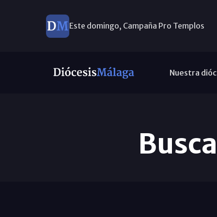
Este domingo, Campaña Pro Templos
Nuestra dióc
Buscad