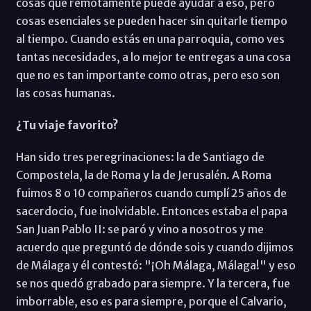
cosas que remotamente puede ayudar a eso, pero
cosas esenciales se pueden hacer sin quitarle tiempo
al tiempo. Cuando estás en una parroquia, como ves
tantas necesidades, a lo mejor te entregas a una cosa
que no es tan importante como otras, pero eso son
las cosas humanas.
¿Tu viaje favorito?
Han sido tres peregrinaciones: la de Santiago de
Compostela, la de Roma y la de Jerusalén. A Roma
fuimos 8 o 10 compañeros cuando cumplí 25 años de
sacerdocio, fue inolvidable. Entonces estaba el papa
San Juan Pablo II: se paró y vino a nosotros y me
acuerdo que preguntó de dónde sois y cuando dijimos
de Málaga y él contestó: "¡Oh Málaga, Málaga!" y eso
se nos quedó grabado para siempre. Y la tercera, fue
imborrable, eso es para siempre, porque el Calvario,