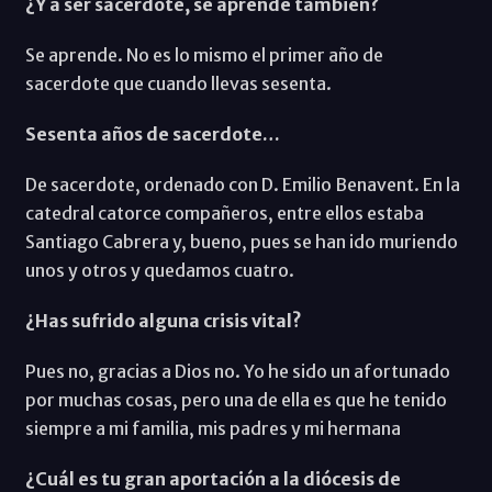
¿Y a ser sacerdote, se aprende también?
Se aprende. No es lo mismo el primer año de
sacerdote que cuando llevas sesenta.
Sesenta años de sacerdote…
De sacerdote, ordenado con D. Emilio Benavent. En la
catedral catorce compañeros, entre ellos estaba
Santiago Cabrera y, bueno, pues se han ido muriendo
unos y otros y quedamos cuatro.
¿Has sufrido alguna crisis vital?
Pues no, gracias a Dios no. Yo he sido un afortunado
por muchas cosas, pero una de ella es que he tenido
siempre a mi familia, mis padres y mi hermana
¿Cuál es tu gran aportación a la diócesis de