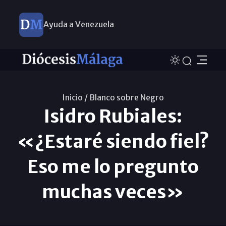
Ayuda a Venezuela
Inicio /
Blanco sobre Negro
Isidro Rubiales:
«¿Estaré siendo fiel?
Eso me lo pregunto
muchas veces»