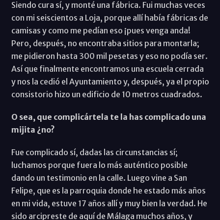
Siendo cura sí, y monté una fábrica. Fui muchas veces
con mi seiscientos a Loja, porque allí había fábricas de
camisas y como me pedían eso ¡pues venga anda!
Pero, después, no encontraba sitios para montarla;
me pidieron hasta 300 mil pesetas y eso no podía ser.
Así que finalmente encontramos una escuela cerrada
y nos la cedió el Ayuntamiento y, después, ya el propio
consistorio hizo un edificio de 10 metros cuadrados.
O sea, que complicártela te la has complicado una
mijita ¿no?
Fue complicado sí, dadas las circunstancias sí;
luchamos porque fuera lo más auténtico posible
dando un testimonio en la calle. Luego vine a San
Felipe, que es la parroquia donde he estado más años
en mi vida, estuve 17 años allí y muy bien la verdad. He
sido arcipreste de aquí de Málaga muchos años, y