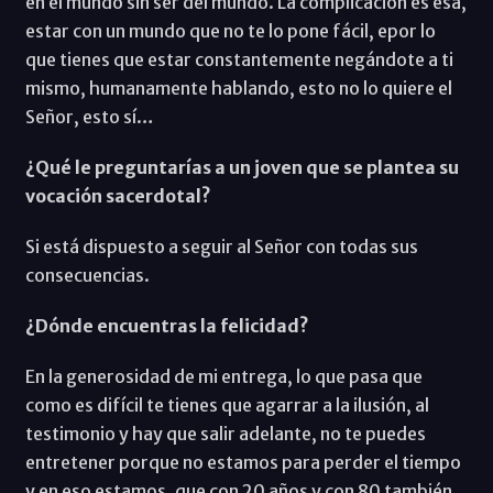
en el mundo sin ser del mundo. La complicación es esa,
estar con un mundo que no te lo pone fácil, epor lo
que tienes que estar constantemente negándote a ti
mismo, humanamente hablando, esto no lo quiere el
Señor, esto sí…
¿Qué le preguntarías a un joven que se plantea su
vocación sacerdotal?
Si está dispuesto a seguir al Señor con todas sus
consecuencias.
¿Dónde encuentras la felicidad?
En la generosidad de mi entrega, lo que pasa que
como es difícil te tienes que agarrar a la ilusión, al
testimonio y hay que salir adelante, no te puedes
entretener porque no estamos para perder el tiempo
y en eso estamos, que con 20 años y con 80 también