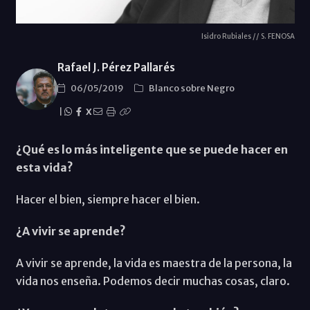
Isidro Rubiales // S. FENOSA
Rafael J. Pérez Pallarés
06/05/2019
Blanco sobre Negro
|
X
¿Qué es lo más inteligente que se puede hacer en
esta vida?
Hacer el bien, siempre hacer el bien.
¿A vivir se aprende?
A vivir se aprende, la vida es maestra de la persona, la
vida nos enseña. Podemos decir muchas cosas, claro.