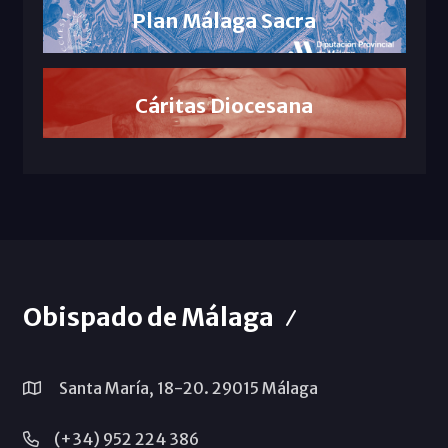
Plan Málaga Sacra
Cáritas Diocesana
Obispado de Málaga
Santa María, 18-20. 29015 Málaga
(+34) 952 224 386