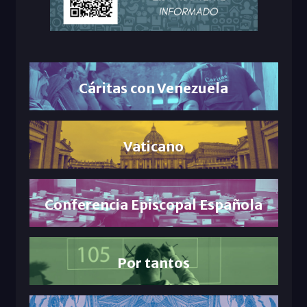
Cáritas con Venezuela
Vaticano
Conferencia Episcopal Española
Por tantos