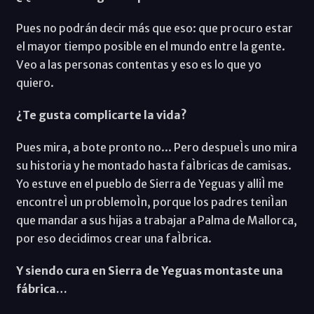
Pues no podrán decir más que eso: que procuro estar
el mayor tiempo posible en el mundo entre la gente.
Veo a las personas contentas y eso es lo que yo
quiero.
¿Te gusta complicarte la vida?
Pues mira, a bote pronto no... Pero despueÌs uno mira
su historia y he montado hasta faÌbricas de camisas.
Yo estuve en el pueblo de Sierra de Yeguas y alliÌ me
encontreÌ un problemoÌn, porque los padres teniÌan
que mandar a sus hijas a trabajar a Palma de Mallorca,
por eso decidimos crear una faÌbrica.
Y siendo cura en Sierra de Yeguas montaste una
fábrica…