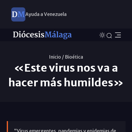
Ayuda a Venezuela
Inicio /
Bioética
«Este virus nos va a
hacer más humildes»
“Virus emergentes, pandemias y epidemias de