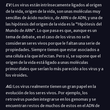
EV:
Los virus están intrínsecamente ligados al origen
de la vida, origen de la vida, son unas moléculas muy
sencillas de ácido nucleico, de ARN o de ADN; y una de
las hipótesis del origen de la vida es la "Hipótesis del
Mundo de ARN". Lo que pasa es que, aunque es un
tema de debate, en el caso de los virus no se le
consideran seres vivos porque le faltan una serie de
propiedades. Siempre tienen que estar asociados a
una célula a la que infectan. Pero sí, se supone que el
origen de la vida está ligado a unas moléculas
primordiales que serían lo más parecido a los virus y a
los viroides.
AG:
Los virus realmente tienen un gran papel en la
evolución de los seres vivos. Por ejemplo, los
retrovirus pueden integrarse en los genomas y se
encuentran restos de muchos de estos en el ADN de