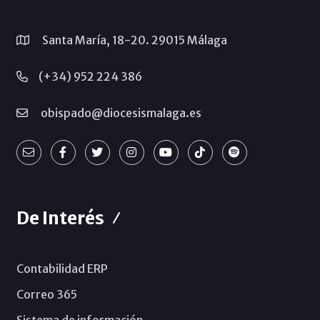
Santa María, 18-20. 29015 Málaga
(+34) 952 224 386
obispado@diocesismalaga.es
De Interés
Contabilidad ERP
Correo 365
Sistema de información