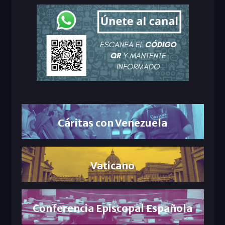
Cáritas con Venezuela
Vaticano
Conferencia Episcopal Española