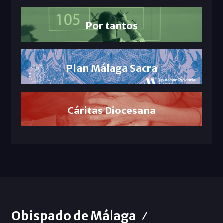
Por tantos
Plan Málaga Sacra
Cáritas Diocesana
Obispado de Málaga