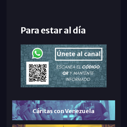
Para estar al día
Cáritas con Venezuela