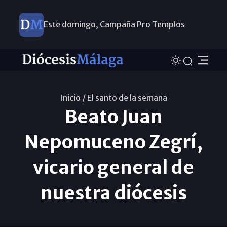
Este domingo, Campaña Pro Templos
Inicio /
El santo de la semana
Beato Juan
Nepomuceno Zegrí,
vicario general de
nuestra diócesis