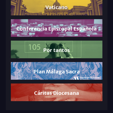
Vaticano
Conferencia Episcopal Española
Por tantos
Plan Málaga Sacra
Cáritas Diocesana