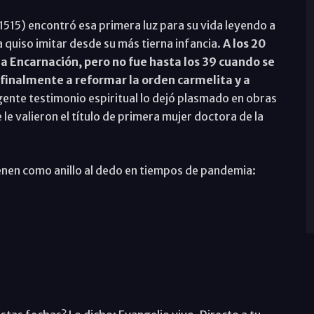
1515) encontró esa primera luz para su vida leyendo a
la quiso imitar desde su más tierna infancia.
A los 20
a Encarnación, pero no fue hasta los 39 cuando se
 finalmente a reformar la orden carmelita y a
gente testimonio espiritual lo dejó plasmado en obras
le valieron el título de primera mujer doctora de la
ienen como anillo al dedo en tiempos de pandemia: