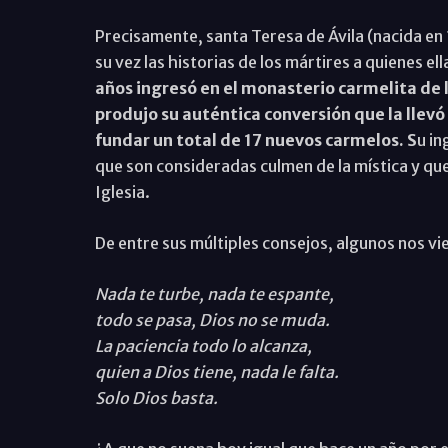
Precisamente, santa Teresa de Ávila (nacida en 
su vez las historias de los mártires a quienes el
años ingresó en el monasterio carmelita de l
produjo su auténtica conversión que la llevó
fundar un total de 17 nuevos carmelos. S
u in
que son consideradas culmen de la mística y que 
Iglesia.
De entre sus múltiples consejos, algunos nos v
Nada te turbe, nada te espante,
todo se pasa, Dios no se muda.
La paciencia todo lo alcanza,
quien a Dios tiene, nada le falta.
Solo Dios basta.