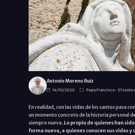
Antonio Moreno Ruiz
14/10/2020
Papa Francisco
-
El santo
En realidad, con las vidas de los santos pasa c
un momento concreto de la historia personal de c
siempre nueva.
Lo propio de quienes han sido
forma nueva, a quienes conocen sus vidas y 