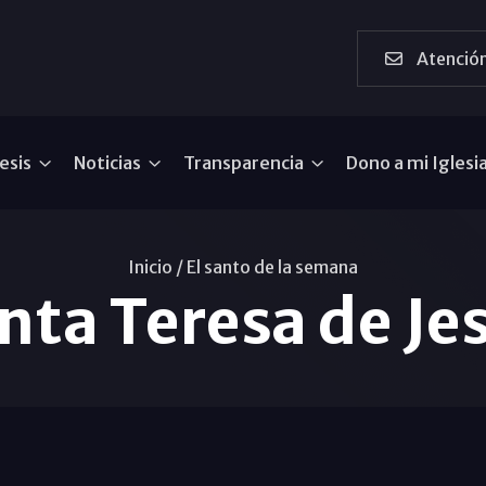
Atención
esis
Noticias
Transparencia
Dono a mi Iglesi
Inicio /
El santo de la semana
nta Teresa de Je