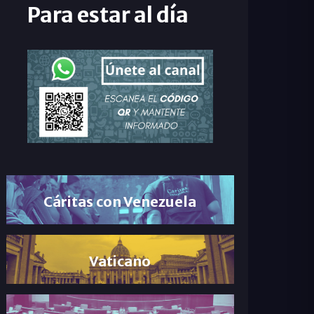
Para estar al día
Cáritas con Venezuela
Vaticano