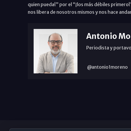
quien pueda!” por el “¡los más débiles primero!
nos libera de nosotros mismos y nos hace andar 
Antonio Mo
Periodista y portavo
@antonio1moreno