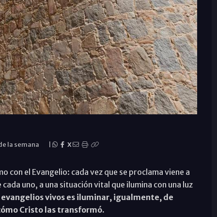
 de la semana
|
X
omo con el Evangelio: cada vez que se proclama viene a
ada uno, a una situación vital que ilumina con una luz
 evangelios vivos es iluminar, igualmente, de
cómo Cristo las transformó.