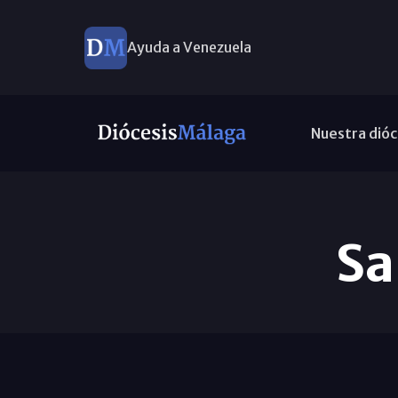
Ayuda a Venezuela
Nuestra dióc
Sa