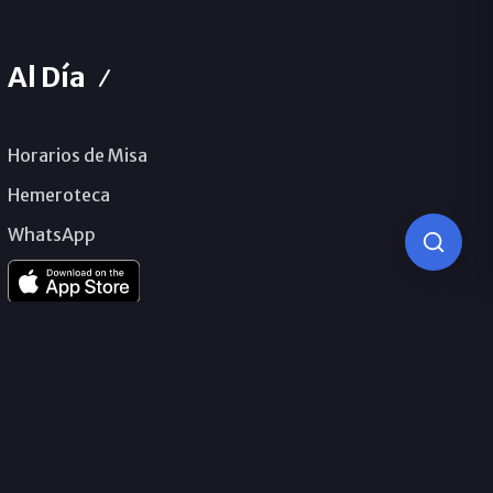
Al Día
Horarios de Misa
Hemeroteca
WhatsApp
© 2026 Obispado de Málaga