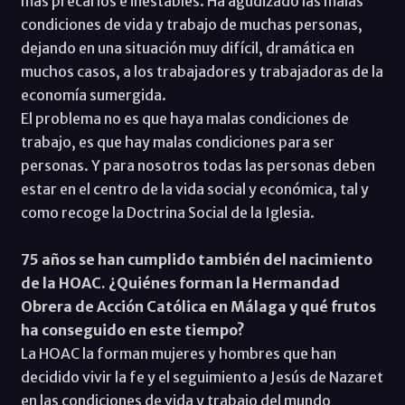
más precarios e inestables. Ha agudizado las malas
condiciones de vida y trabajo de muchas personas,
dejando en una situación muy difícil, dramática en
muchos casos, a los trabajadores y trabajadoras de la
economía sumergida.
El problema no es que haya malas condiciones de
trabajo, es que hay malas condiciones para ser
personas. Y para nosotros todas las personas deben
estar en el centro de la vida social y económica, tal y
como recoge la Doctrina Social de la Iglesia.
75 años se han cumplido también del nacimiento
de la HOAC. ¿Quiénes forman la Hermandad
Obrera de Acción Católica en Málaga y qué frutos
ha conseguido en este tiempo?
La HOAC la forman mujeres y hombres que han
decidido vivir la fe y el seguimiento a Jesús de Nazaret
en las condiciones de vida y trabajo del mundo