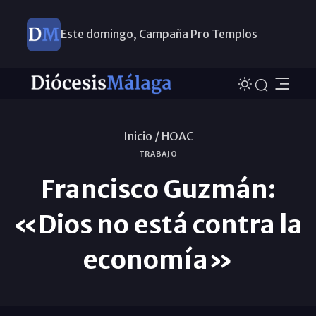
Este domingo, Campaña Pro Templos
Inicio /
HOAC
TRABAJO
Francisco Guzmán:
«Dios no está contra la
economía»