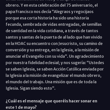
obrero. Y en esta celebración del 75 aniversario, el
papa Francisco nos decía “Alegraos y regocijaos
porque esa corta historia ha sido una historia
fecunda, sembrada de vidas entregadas, de semillas
de santidad en la vida cotidiana, a través de tantos
santos y santas de la puerta de al lado que han vivido
en la HOAC su encuentro con Jesucristo, su camino de
conversión y su entrega, en la Iglesia, a la misión de
anunciar el Evangelio con su vida”. Un agradecimiento
por nuestra fidelidad eclesial; y nos sugería: “Ustedes
se saben Iglesia, se saben Acción Católica enviada por
la Iglesia a la misión de evangelizar el mundo obrero,
el mundo del trabajo. Una misión que es de toda la
Iglesia. Sigan siendo esto”.
¿Cuál es el mensaje que queréis hacer sonar en
este 1 de mayo?