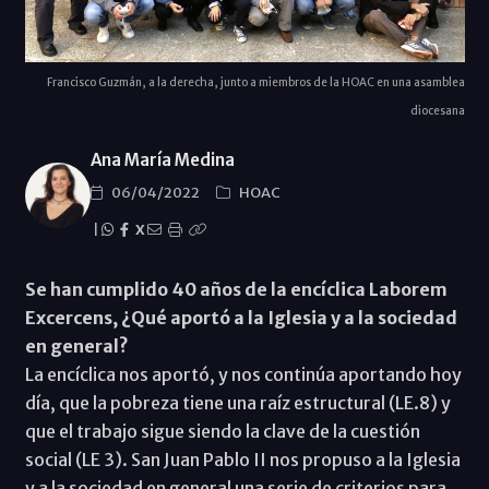
Francisco Guzmán, a la derecha, junto a miembros de la HOAC en una asamblea
diocesana
Ana María Medina
06/04/2022
HOAC
|
X
Se han cumplido 40 años de la encíclica Laborem
Excercens, ¿Qué aportó a la Iglesia y a la sociedad
en general?
La encíclica nos aportó, y nos continúa aportando hoy
día, que la pobreza tiene una raíz estructural (LE.8) y
que el trabajo sigue siendo la clave de la cuestión
social (LE 3). San Juan Pablo II nos propuso a la Iglesia
y a la sociedad en general una serie de criterios para