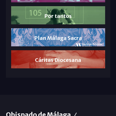
Por tantos
Plan Málaga Sacra
Cáritas Diocesana
Obispado de Málaga