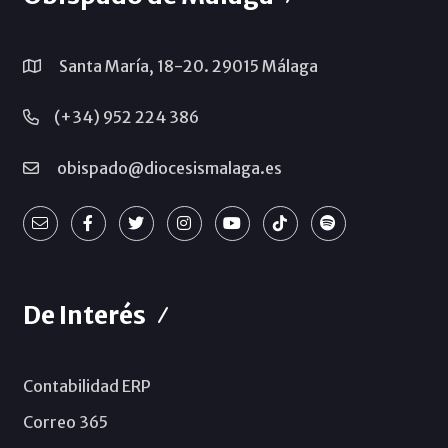
Santa María, 18-20. 29015 Málaga
(+34) 952 224 386
obispado@diocesismalaga.es
De Interés
Contabilidad ERP
Correo 365