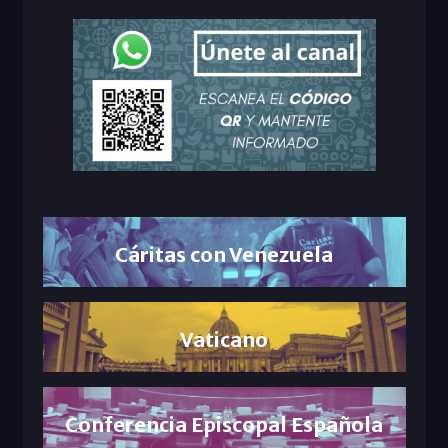
Cáritas con Venezuela
Vaticano
Conferencia Episcopal Española